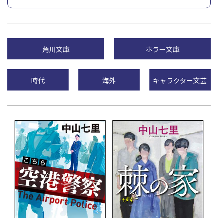
角川文庫
ホラー文庫
時代
海外
キャラクター文芸