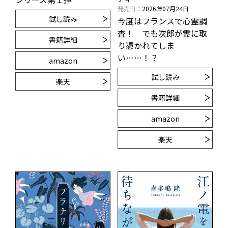
発売日
2026年07月24日
試し読み
今度はフランスで心霊調
査！ でも次郎が霊に取
書籍詳細
り憑かれてしま
い……！？
amazon
試し読み
楽天
書籍詳細
amazon
楽天