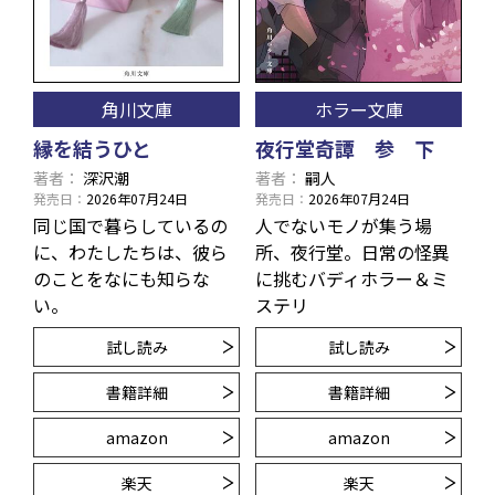
角川文庫
ホラー文庫
縁を結うひと
夜行堂奇譚 参 下
著者
深沢潮
著者
嗣人
発売日
2026年07月24日
発売日
2026年07月24日
同じ国で暮らしているの
人でないモノが集う場
に、わたしたちは、彼ら
所、夜行堂。日常の怪異
のことをなにも知らな
に挑むバディホラー＆ミ
い。
ステリ
試し読み
試し読み
書籍詳細
書籍詳細
amazon
amazon
楽天
楽天