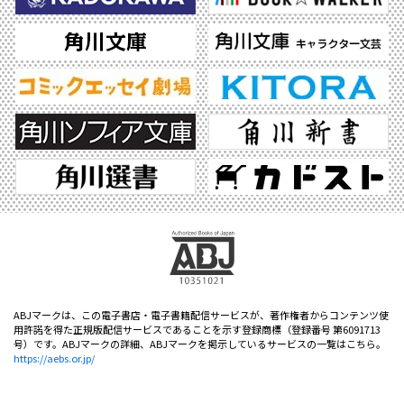
ABJマークは、この電子書店・電子書籍配信サービスが、著作権者からコンテンツ使
用許諾を得た正規版配信サービスであることを示す登録商標（登録番号 第6091713
号）です。ABJマークの詳細、ABJマークを掲示しているサービスの一覧はこちら。
https://aebs.or.jp/