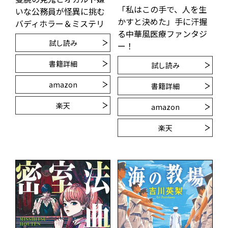
「私はこの手で、人を生
いな公務員が怪異に挑む
かすと決めた」手に汗握
バディホラー＆ミステリ
る中華風医療ファンタジ
試し読み
ー！
書籍詳細
試し読み
amazon
書籍詳細
楽天
amazon
楽天