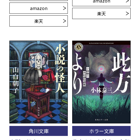
amazon
amazon
楽天
楽天
角川文庫
ホラー文庫