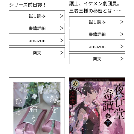
護士、イケメン劇団員。
シリーズ前日譚！
三者三様の秘密とは……
試し読み
試し読み
書籍詳細
書籍詳細
amazon
amazon
楽天
楽天