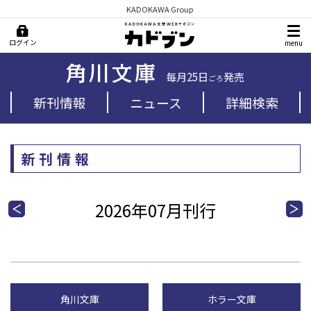
KADOKAWA Group
ログイン
menu
毎月25日
発売
ごろ
新刊情報
ニュース
詳細検索
新刊情報
2026年07月刊行
角川文庫
ホラー文庫