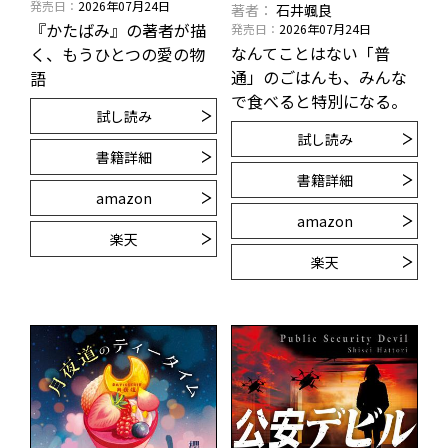
発売日
2026年07月24日
著者
石井颯良
『かたばみ』の著者が描
発売日
2026年07月24日
なんてことはない「普
く、もうひとつの愛の物
通」のごはんも、みんな
語
で食べると特別になる。
試し読み
試し読み
書籍詳細
書籍詳細
amazon
amazon
楽天
楽天