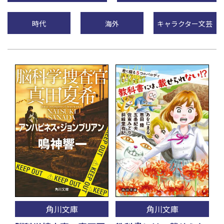
時代
海外
キャラクター文芸
角川文庫
角川文庫