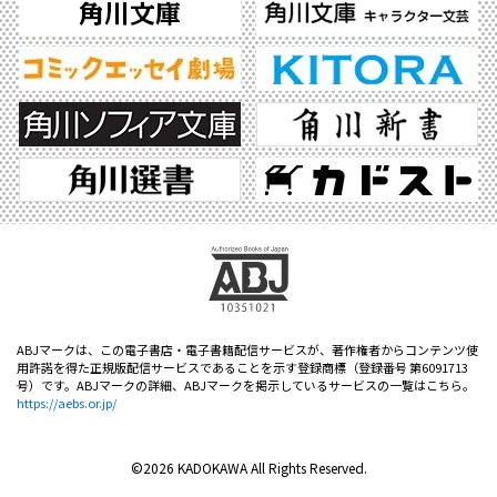
ABJマークは、この電子書店・電子書籍配信サービスが、著作権者からコンテンツ使
用許諾を得た正規版配信サービスであることを示す登録商標（登録番号 第6091713
号）です。ABJマークの詳細、ABJマークを掲示しているサービスの一覧はこちら。
https://aebs.or.jp/
©2026 KADOKAWA All Rights Reserved.