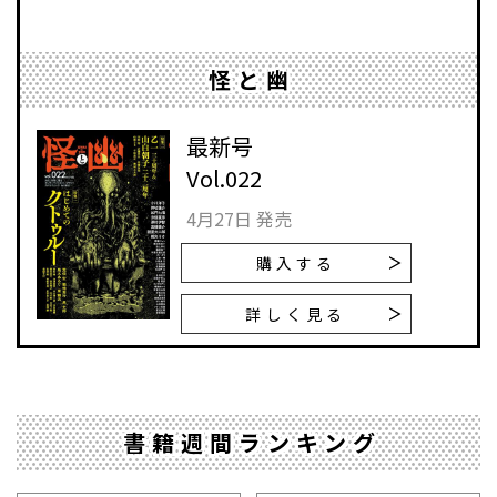
怪と幽
最新号
Vol.022
4月27日 発売
購入する
詳しく見る
書籍週間ランキング