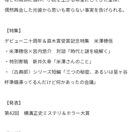
偶然再会した元彼から思いも寄らない事実を告げられる。
【特集】
デビュー二十周年＆直木賞受賞記念特集 米澤穂信
・米澤穂信×宮内悠介 対談「時代と謎を紐解く」
・特別寄稿 新井久幸「米澤さんのこと」
・〈古典部〉シリーズ短編「三つの秘密、あるいは星ヶ谷
杯準備滞ってるんだけど何かあったの会議」
【発表】
第42回 横溝正史ミステリ＆ホラー大賞