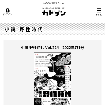
KADOKAWA Group
ログイン
menu
小説 野性時代
小説 野性時代
Vol.224 2022年7月号