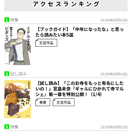
アクセスランキング
1
特集
2026年08月03日
【ブックガイド】「中年になったな」と思っ
たら読みたい本5選
文芸作品
2
試し読み
2026年08月04日
【試し読み】「このお寺をもっと有名にした
いの！」宮島未奈『ギャルにひかれて寺マル
シェ』第一章を特別公開！（1/4）
青春
文芸作品
3
特集
2026年08月05日