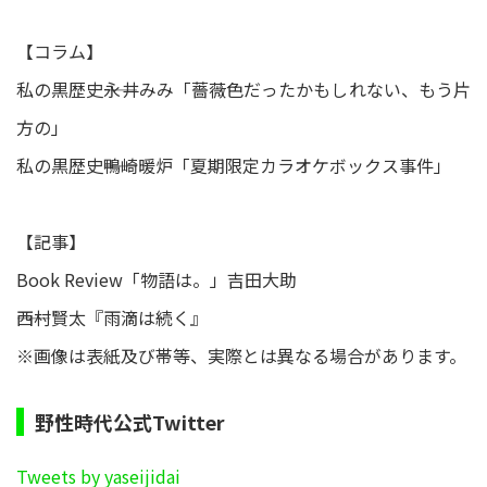
【コラム】
私の黒歴史――永井みみ「薔薇色だったかもしれない、もう片
方の」
私の黒歴史――鴨崎暖炉「夏期限定カラオケボックス事件」
【記事】
Book Review「物語は。」吉田大助
――西村賢太『雨滴は続く』
※画像は表紙及び帯等、実際とは異なる場合があります。
野性時代公式Twitter
Tweets by yaseijidai