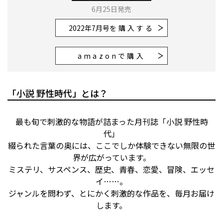
6月25日発売
2022年7月号
を購入する
amazonで購入
「小説 野性時代」とは？
最も旬で刺激的な物語が詰まった月刊誌「小説 野性時
代」
綴られた言葉の奥には、ここでしか体験できない無限の世
界が広がっています。
ミステリ、サスペンス、歴史、青春、恋愛、冒険、エッセ
イ……。
ジャンルを問わず、とにかく刺激的な作品を、毎月お届け
します。