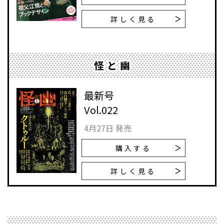
詳しく見る
怪と幽
最新号
Vol.022
4月27日 発売
購入する
詳しく見る