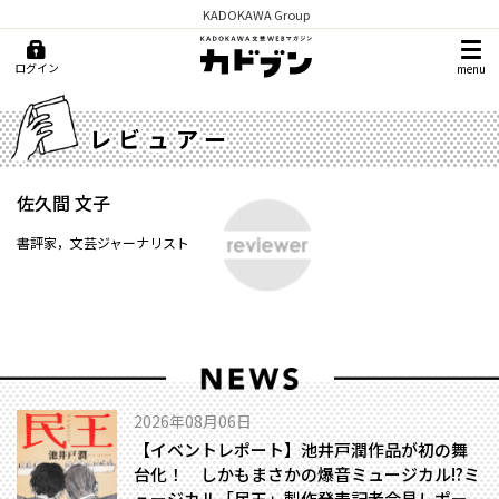
KADOKAWA Group
ログイン
menu
レビュアー
佐久間 文子
書評家，文芸ジャーナリスト
2026年08月06日
【イベントレポート】池井戸潤作品が初の舞
台化！ しかもまさかの爆音ミュージカル!?――ミ
ュージカル「民王」製作発表記者会見レポー