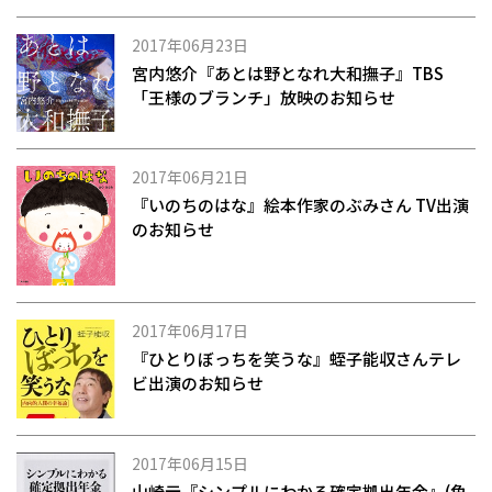
2017年06月23日
宮内悠介『あとは野となれ大和撫子』TBS
「王様のブランチ」放映のお知らせ
2017年06月21日
『いのちのはな』絵本作家のぶみさん TV出演
のお知らせ
2017年06月17日
『ひとりぼっちを笑うな』蛭子能収さんテレ
ビ出演のお知らせ
2017年06月15日
山崎元『シンプルにわかる確定拠出年金』(角