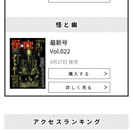
怪と幽
最新号
Vol.022
4月27日 発売
購入する
詳しく見る
アクセスランキング