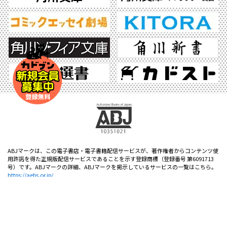
ABJマークは、この電子書店・電子書籍配信サービスが、著作権者からコンテンツ使
用許諾を得た正規版配信サービスであることを示す登録商標（登録番号 第6091713
号）です。ABJマークの詳細、ABJマークを掲示しているサービスの一覧はこちら。
https://aebs.or.jp/
©2026 KADOKAWA All Rights Reserved.