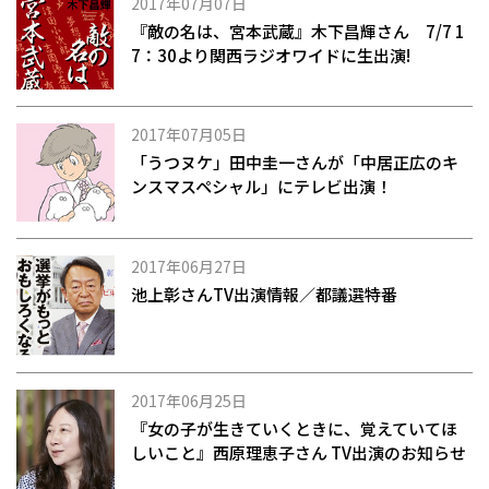
2017年07月07日
『敵の名は、宮本武蔵』木下昌輝さん 7/7 1
7：30より関西ラジオワイドに生出演!
2017年07月05日
「うつヌケ」田中圭一さんが「中居正広のキ
ンスマスペシャル」にテレビ出演！
2017年06月27日
池上彰さんTV出演情報／都議選特番
2017年06月25日
『女の子が生きていくときに、覚えていてほ
しいこと』西原理恵子さん TV出演のお知らせ