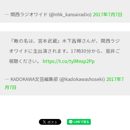
— 関西ラジオワイド (@nhk_kansairadio)
2017年7月7日
『敵の名は、宮本武蔵』木下昌輝さんが、関西ラジ
オワイドに生出演されます。17時30分から、是非ご
視聴ください。
https://t.co/tylMnsp2Pp
— KADOKAWA文芸編集部 (@kadokawashoseki)
2017年7
月7日