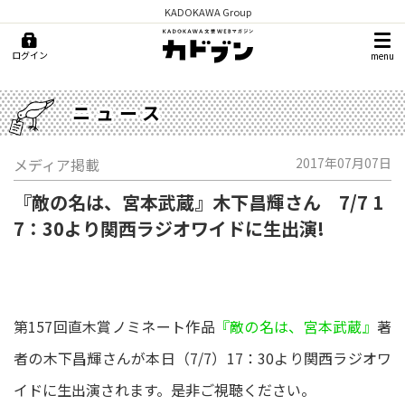
KADOKAWA Group
ログイン
menu
ニュース
メディア掲載
2017年07月07日
『敵の名は、宮本武蔵』木下昌輝さん 7/7 1
7：30より関西ラジオワイドに生出演!
第157回直木賞ノミネート作品
『敵の名は、宮本武蔵』
著
者の木下昌輝さんが本日（7/7）17：30より関西ラジオワ
イドに生出演されます。是非ご視聴ください。