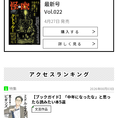
最新号
Vol.022
4月27日 発売
購入する
詳しく見る
アクセスランキング
1
特集
2026年08月03日
【ブックガイド】「中年になったな」と思っ
たら読みたい本5選
文芸作品