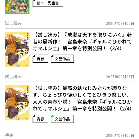
絵本・児童書
試し読み
2026年08月06日
【試し読み】『成瀬は天下を取りにいく』著
者の最新作！ 宮島未奈『ギャルにひかれて
寺マルシェ』第一章を特別公開！（3/4）
青春
文芸作品
試し読み
2026年08月05日
【試し読み】最高の幼なじみたちが織りな
す、ちょっぴり懐かしくてとびきり楽しい、
大人の青春小説！ 宮島未奈『ギャルにひか
れて寺マルシェ』第一章を特別公開！（2/4）
青春
文芸作品
特集
2026年08月05日