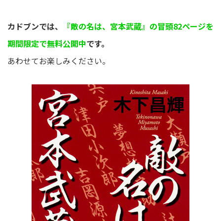
カドブンでは、
『敵の名は、宮本武蔵』の冒頭82ページを
期間限定で無料公開中
です。
あわせてお楽しみください。