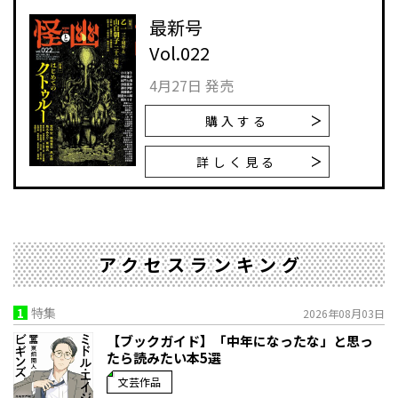
最新号
Vol.022
4月27日 発売
購入する
詳しく見る
アクセスランキング
1
特集
2026年08月03日
【ブックガイド】「中年になったな」と思っ
たら読みたい本5選
文芸作品