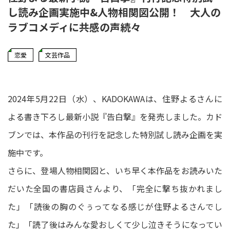
し読み企画実施中&人物相関図公開！ 大人の
ラブコメディに共感の声続々
恋愛
文芸作品
2024年5月22日（水）、KADOKAWAは、住野よるさんに
よる書き下ろし最新小説『告白撃』を発売しました。カド
ブンでは、本作品の刊行を記念した特別試し読み企画を実
施中です。
さらに、登場人物相関図と、いち早く本作品をお読みいた
だいた全国の書店員さんより、「完全に撃ち抜かれまし
た」「読後の胸のぐぅってなる感じが住野よるさんでし
た」「読了後はみんな愛おしくて少し泣きそうになってい