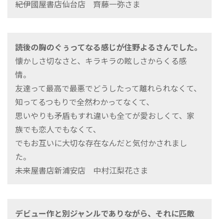
――紀伊國屋書店仙台店 齊藤一弥さま
読後の胸のぐぅってなる感じが住野よるさんでした。
懐かしさ切なさと、キラキラの眩しさからくる感
情。
友達って最高で最悪でどうしたって離れられなくて、
知ってるつもりで全然わかってなくて、
思いやりも矛盾もすれ違いも全てが愛おしくて、家
族でも恋人でもなくて、
でもお互いに大切な存在なんだと気付かされまし
た。
――未来屋書店新浦安店 中村江梨花さま
デビュー作と別ジャンルでありながら、それに匹敵