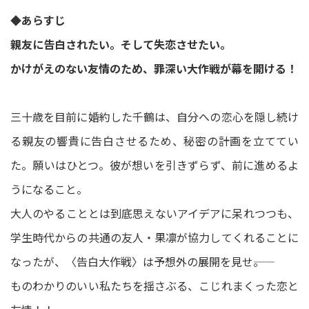
◆あらすじ
親友に告白されたい。そして失恋させたい。
かけがえのない友情のため、罪深い大作戦が幕を開ける！
三十歳を目前に婚約した千鶴は、自分への恋心を隠し続け
る親友の響貴に告白させるため、秘密の計画を立ててい
た。願いはひとつ。彼が想いを引きずらず、前に進めるよ
うになること。
大人のやることとは到底思えないアイデアに呆れつつも、
学生時代からの共通の友人・果凛が協力してくれることに
なったが、〈告白大作戦〉は予想外の展開を見せ――。
ものわかりのいい私たちを揺さぶる、こじれまくった恋と