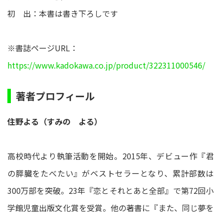
初 出：本書は書き下ろしです
※書誌ページURL：
https://www.kadokawa.co.jp/product/322311000546/
著者プロフィール
住野よる（すみの よる）
高校時代より執筆活動を開始。2015年、デビュー作『君
の膵臓をたべたい』がベストセラーとなり、累計部数は
300万部を突破。23年『恋とそれとあと全部』で第72回小
学館児童出版文化賞を受賞。他の著書に『また、同じ夢を