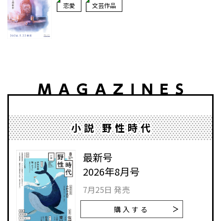
恋愛
文芸作品
小説 野性時代
最新号
2026年8月号
7月25日 発売
購入する