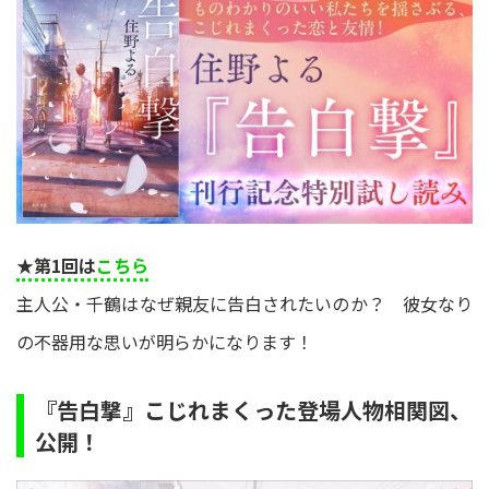
★第1回は
こちら
主人公・千鶴はなぜ親友に告白されたいのか？ 彼女なり
の不器用な思いが明らかになります！
『告白撃』こじれまくった登場人物相関図、
公開！