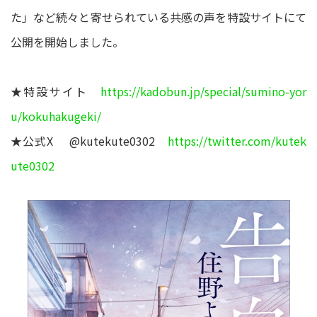
た」など続々と寄せられている共感の声を特設サイトにて
公開を開始しました。
★特設サイト
https://kadobun.jp/special/sumino-yor
u/kokuhakugeki/
★公式X @kutekute0302
https://twitter.com/kutek
ute0302