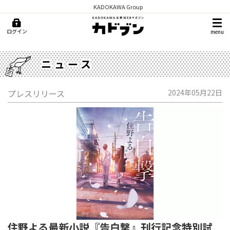
KADOKAWA Group
ログイン
menu
ニュース
プレスリリース
2024年05月22日
住野よる最新小説『告白撃』刊行記念特別試