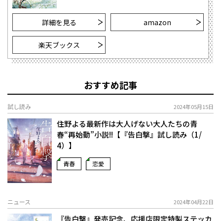
詳細を見る
amazon
楽天ブックス
おすすめ記事
試し読み
2024年05月15日
住野よる最新作は大人げない大人たちの青
春“再始動”小説!!【『告白撃』試し読み（1/
4）】
青春
恋愛
ニュース
2024年04月22日
『告白撃』発売記念、応援店限定特製ステッカ