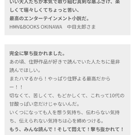
いい大人たちが本気で取り組む真剣な悪ふざけ、楽
しくて瑞々しくてちょっと苦い、
最高のエンターテインメント小説だ。
――HMV&BOOKS OKINAWA 中目太郎さま
完全に撃ち抜かれました。
あの頃、住野作品が好きで読んでいた人たちに是非
読んでほしい。
またハマるから！やっぱり住野よる最高だから
ー！！
切なくて、苦しくて、もどかしくて、これって10代の
甘酸っぱい恋だけじゃないんだ。
いくつになっても人を想う気持ち、伝わらない気持
ち、伝えられない気持ちは心を締めつける。
もう、みんな読んで！そして悶えて！撃ち抜かれて！