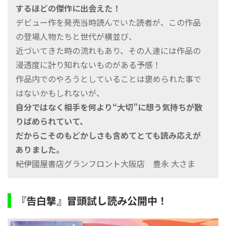
するほどの傑作に出会えた！
デビュー作を発売当時読んでいた読者が、この作品
の登場人物たちと世代が横並び、
近づいてきた時の流れもあり、その人達には作品の
浸透度に計り知れないものがある予感！
作品内でのやろうとしていることは褒められた事で
はないかもしれないが、
自分ではなく相手を何より“大切”に想う気持ちが散
りばめられていて、
だからこそのもどかしさも含めてとても読み応えが
ありました。
――紀伊國屋書店グランフロント大阪店 豊永 大さま
『告白撃』冒頭試し読み公開中！