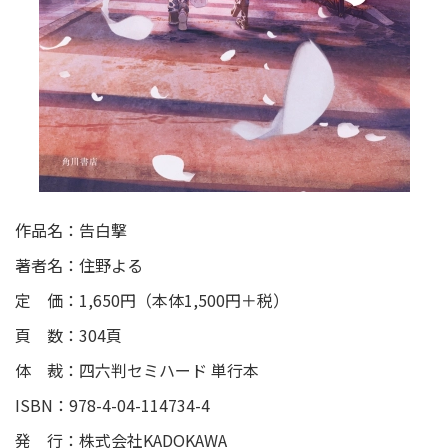
作品名：告白撃
著者名：住野よる
定 価：1,650円（本体1,500円＋税）
頁 数：304頁
体 裁：四六判セミハード 単行本
ISBN：978-4-04-114734-4
発 行：株式会社KADOKAWA