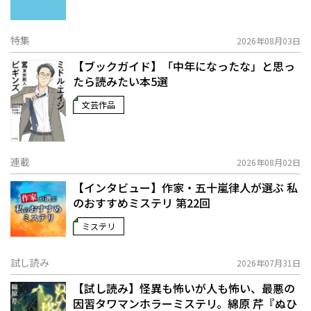
特集
2026年08月03日
【ブックガイド】「中年になったな」と思っ
たら読みたい本5選
文芸作品
連載
2026年08月02日
【インタビュー】作家・五十嵐律人が選ぶ 私
のおすすめミステリ 第22回
ミステリ
試し読み
2026年07月31日
【試し読み】怪異も怖いが人も怖い、最悪の
因習タワマンホラーミステリ。綿原 芹『ぬひ