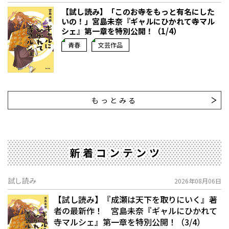
【試し読み】「このお寺をもっと有名にした
いの！」宮島未奈『ギャルにひかれて寺マル
シェ』第一章を特別公開！（1/4）
青春
文芸作品
もっとみる
新着コンテンツ
試し読み
2026年08月06日
【試し読み】『成瀬は天下を取りにいく』著
者の最新作！ 宮島未奈『ギャルにひかれて
寺マルシェ』第一章を特別公開！（3/4）