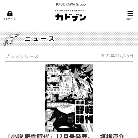
KADOKAWA Group
ログイン
menu
ニュース
プレスリリース
2022年11月25日
「小説 野性時代」12月号発売。 垣根涼介