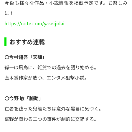
今後も様々な作品・小説情報を掲載予定です。お楽しみ
に！
https://note.com/yaseijidai
おすすめ連載
〇今村翔吾「天弾」
孫一は飛鳥に、雑賀での過去を語り始める。
直木賞作家が放つ、エンタメ狙撃小説。
〇今野 敏「脈動」
亡者を祓った鬼龍たちは意外な黒幕に気づく。
富野が関わる二つの事件が劇的に交錯する。