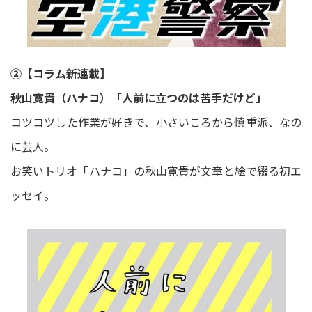
②【コラム新連載】
秋山寛貴（ハナコ）「人前に立つのは苦手だけど」
コツコツした作業が好きで、小さいころから慎重派、なの
に芸人。
お笑いトリオ「ハナコ」の秋山寛貴が文章と絵で綴る初エ
ッセイ。