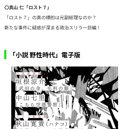
〇真山 仁「ロスト７」
「ロスト７」の真の標的は元副総理なのか？
新たな事件に疑惑が深まる政治スリラー巨編！
「小説 野性時代」電子版