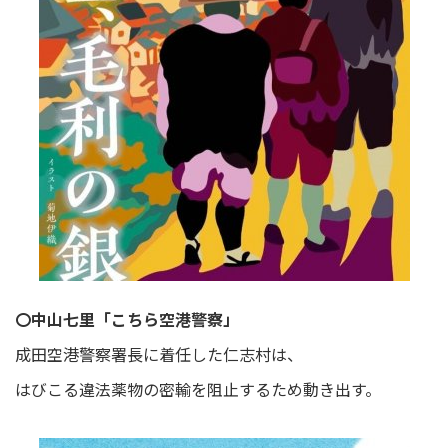
〇中山七里「こちら空港警察」
成田空港警察署長に着任した仁志村は、
はびこる違法薬物の密輸を阻止するため動き出す。