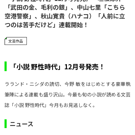
「武田の金、毛利の銀」、中山七里「こちら
空港警察」、秋山寛貴（ハナコ）「人前に立
つのは苦手だけど」連載開始！
文芸作品
「小説 野性時代」12月号発売！
ラランド・ニシダの読切、今野 敏をはじめとする豪華執
筆陣による連載も盛り沢山。今最も旬の小説が読める文芸
誌「小説 野性時代」今月もお見逃しなく。
ニュース