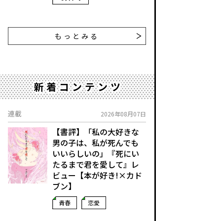
もっとみる
新着コンテンツ
連載
2026年08月07日
【書評】「私の大好きな
男の子は、私が死んでも
いいらしいの」――『死にい
たるまで君を愛して』レ
ビュー【本が好き!×カド
ブン】
青春
恋愛