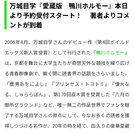
万城目学『愛蔵版 鴨川ホルモー』本日
より予約受付スタート！ 著者よりコメ
ントが到着
2006年4月、万城目学さんのデビュー作（第4回ボイルド
エッグズ新人賞受賞）として刊行された『
鴨川ホルモー
』
は、京都を舞台に大学生たちが奇想天外な競技を繰り広げ
る青春群像劇で、瞬く間に読書界の話題をさらいました。
『鹿男あをによし』『プリンセス・トヨトミ』『偉大な
る、しゅららぼん』、第170回直木賞を受賞した『八月の
御所グラウンド』など、唯一無二の作品世界でファンを魅
了する万城目学さんの原点にして、今なお多くの読者を獲
得しつづける名作が、20年の時を経て、函入りの豪華愛蔵