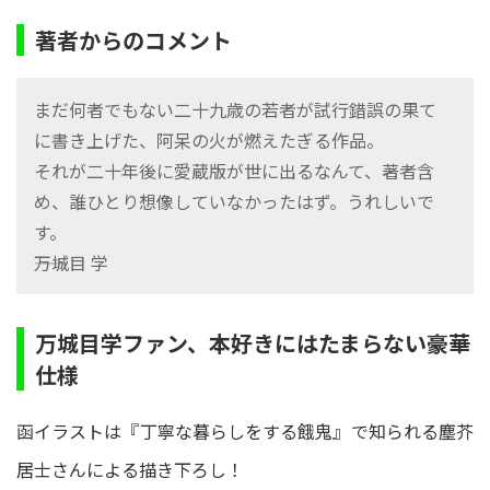
著者からのコメント
まだ何者でもない二十九歳の若者が試行錯誤の果て
に書き上げた、阿呆の火が燃えたぎる作品。
それが二十年後に愛蔵版が世に出るなんて、著者含
め、誰ひとり想像していなかったはず。うれしいで
す。
――万城目 学
万城目学ファン、本好きにはたまらない豪華
仕様
函イラストは『丁寧な暮らしをする餓鬼』で知られる塵芥
居士さんによる描き下ろし！