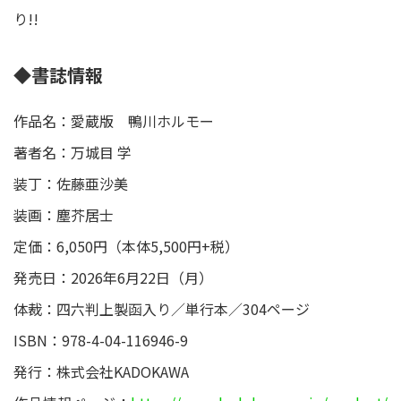
り!!
◆書誌情報
作品名：愛蔵版 鴨川ホルモー
著者名：万城目 学
装丁：佐藤亜沙美
装画：塵芥居士
定価：6,050円（本体5,500円+税）
発売日：2026年6月22日（月）
体裁：四六判上製函入り／単行本／304ページ
ISBN：978-4-04-116946-9
発行：株式会社KADOKAWA