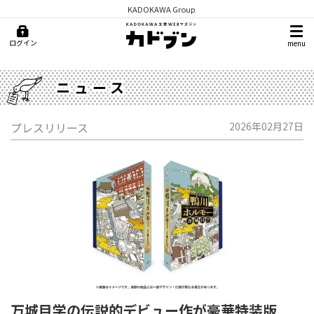
KADOKAWA Group
ログイン
menu
ニュース
プレスリリース
2026年02月27日
万城目学の伝説的デビュー作が豪華特装版