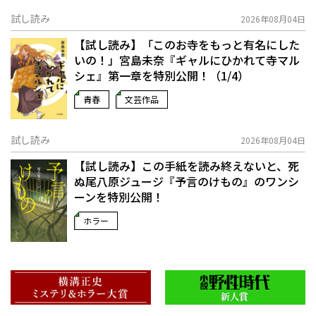
試し読み
2026年08月04日
【試し読み】「このお寺をもっと有名にした
いの！」宮島未奈『ギャルにひかれて寺マル
シェ』第一章を特別公開！（1/4）
青春
文芸作品
試し読み
2026年08月04日
【試し読み】この手紙を読み終えないと、死
ぬ――尾八原ジュージ『予言のけもの』のワンシ
ーンを特別公開！
ホラー