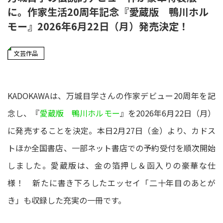
に。作家生活20周年記念『愛蔵版 鴨川ホル
モー』2026年6月22日（月）発売決定！
文芸作品
KADOKAWAは、万城目学さんの作家デビュー20周年を記
念し、『
愛蔵版 鴨川ホルモー
』を2026年6月22日（月）
に発売することを決定。本日2月27日（金）より、カドス
トほか全国書店、一部ネット書店での予約受付を順次開始
しました。愛蔵版は、金の箔押し＆函入りの豪華な仕
様！ 新たに書き下ろしたエッセイ「二十年目のあとが
き」も収録した充実の一冊です。