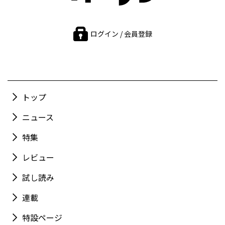
ログイン / 会員登録
トップ
ニュース
特集
レビュー
試し読み
連載
特設ページ