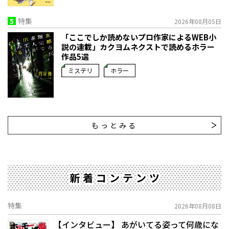
5
特集
2026年08月05日
「ここでしか読めないプロ作家によるWEB小
説の連載」――カクヨムネクストで読めるホラー
作品5選
ミステリ
ホラー
もっとみる
新着コンテンツ
特集
2026年08月08日
【インタビュー】 あがいてる姿って何歳にな