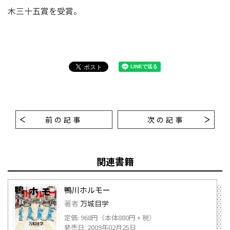
木三十五賞を受賞。
前の記事
次の記事
関連書籍
鴨川ホルモー
著者
万城目学
定価: 968円（本体880円 + 税）
発売日: 2009年02月25日