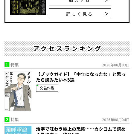
詳しく見る
アクセスランキング
1
特集
2026年08月03日
【ブックガイド】「中年になったな」と思っ
たら読みたい本5選
文芸作品
2
特集
2026年08月04日
活字で味わう極上の恐怖……カクヨムで読め