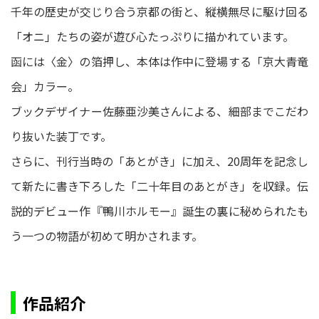
千年の歴史が交じり合う京都の街と、縦横無尽に駆け回る
「オニ」たちの姿が遊び心たっぷりに描かれています。
函には〈金〉の箔押し、本体は作中に登場する「京大青竜
会」カラー。
ブックデザイナー佐藤亜沙美さんによる、細部までこだわ
り抜いた装丁です。
さらに、刊行当時の「あとがき」に加え、20周年を記念し
て新たに書き下ろした「二十年目のあとがき」を収録。伝
説的デビュー作『鴨川ホルモー』誕生の裏に秘められたも
う一つの物語が初めて明かされます。
作品紹介