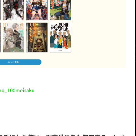
omu_100meisaku