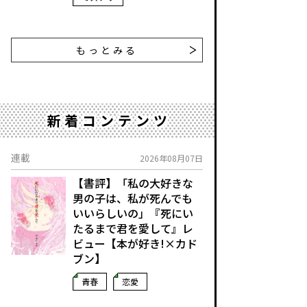
もっとみる
新着コンテンツ
連載
2026年08月07日
【書評】「私の大好きな
男の子は、私が死んでも
いいらしいの」――『死にい
たるまで君を愛して』レ
ビュー【本が好き!×カド
ブン】
青春
恋愛