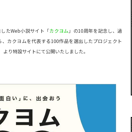
発したWeb小説サイト「
カクヨム
」の10周年を記念し、過
ら、カクヨムを代表する100作品を選出したプロジェクト
（月）より特設サイトにて公開いたしました。