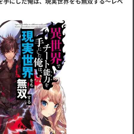
を手にした俺は、現実世界をも無双する～レベ