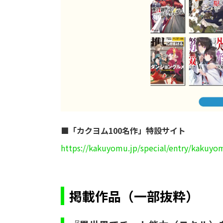
■「カクヨム100名作」特設サイト
https://kakuyomu.jp/special/entry/kakuy
掲載作品（一部抜粋）