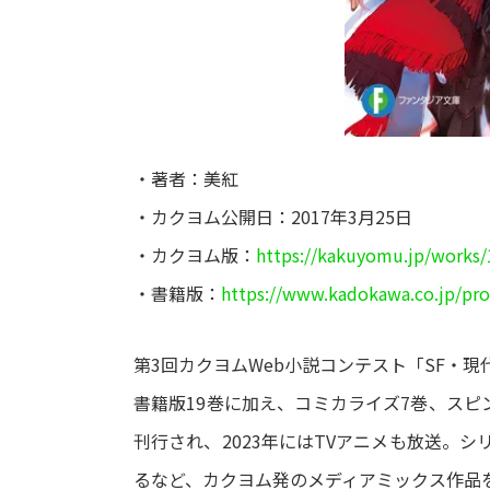
・著者：美紅
・カクヨム公開日：2017年3月25日
・カクヨム版：
https://kakuyomu.jp/works
・書籍版：
https://www.kadokawa.co.jp/pr
第3回カクヨムWeb小説コンテスト「SF・
書籍版19巻に加え、コミカライズ7巻、スピ
刊行され、2023年にはTVアニメも放送。シ
るなど、カクヨム発のメディアミックス作品