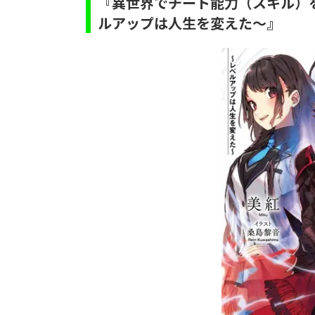
『異世界でチート能力（スキル）
ルアップは人生を変えた～』