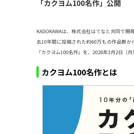
「カクヨム100名作」公開
KADOKAWAは、株式会社はてなと共同で開
去10年間に投稿された約60万もの作品群か
「カクヨム100名作」を、2026年3月2日
カクヨム100名作とは