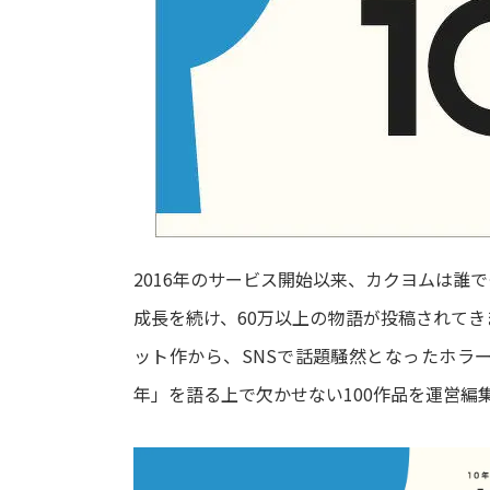
2016年のサービス開始以来、カクヨムは誰
成長を続け、60万以上の物語が投稿されてき
ット作から、SNSで話題騒然となったホラ
年」を語る上で欠かせない100作品を運営編