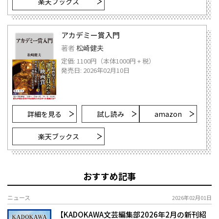
楽天ブックス
アカデミー賞入門
著者
松崎健夫
定価: 1100円（本体1000円 + 税）
発売日: 2026年02月10日
詳細を見る
試し読み
amazon
楽天ブックス
おすすめ記事
ニュース
2026年02月01日
【KADOKAWA文芸編集部2026年2月の新刊紹