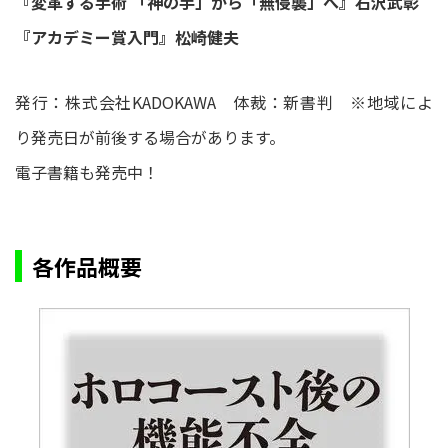
『変革する手術 「神の手」から「無侵襲」へ』石沢武彰
『アカデミー賞入門』松崎健夫
発行：株式会社KADOKAWA 体裁：新書判 ※地域によ
り発売日が前後する場合があります。
電子書籍も発売中！
各作品概要