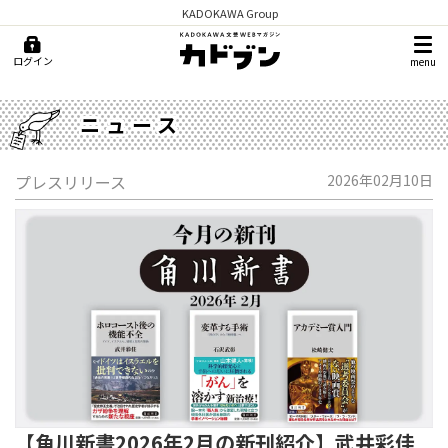
KADOKAWA Group
ログイン
menu
ニュース
プレスリリース
2026年02月10日
【角川新書2026年2月の新刊紹介】武井彩佳