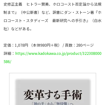
史修正主義 ヒトラー賛美、ホロコースト否定論から法規
制まで』（中公新書）など、訳書にダン・ストーン著『ホ
ロコースト・スタディーズ 最新研究への手引き』（白水
社）などがある。
定価：1,078円 （本体980円＋税） / 頁数：280ページ
詳細：
https://www.kadokawa.co.jp/product/322308000
586/