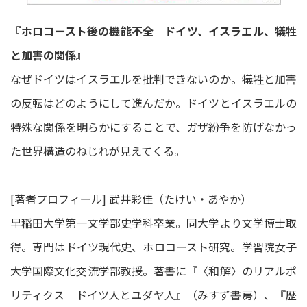
『ホロコースト後の機能不全 ドイツ、イスラエル、犠牲
と加害の関係』
なぜドイツはイスラエルを批判できないのか。犠牲と加害
の反転はどのようにして進んだか。ドイツとイスラエルの
特殊な関係を明らかにすることで、ガザ紛争を防げなかっ
た世界構造のねじれが見えてくる。
[著者プロフィール] 武井彩佳（たけい・あやか）
早稲田大学第一文学部史学科卒業。同大学より文学博士取
得。専門はドイツ現代史、ホロコースト研究。学習院女子
大学国際文化交流学部教授。著書に『〈和解〉のリアルポ
リティクス ドイツ人とユダヤ人』（みすず書房）、『歴