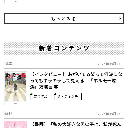
もっとみる
新着コンテンツ
特集
2026年08月08日
【インタビュー】 あがいてる姿って何歳にな
ってもキラキラして見える 『ホルモー燦
燦』万城目 学
文芸作品
ダ・ヴィンチ
連載
2026年08月07日
【書評】「私の大好きな男の子は、私が死ん