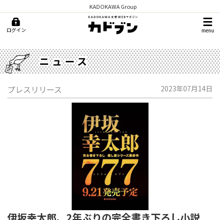
KADOKAWA Group
ログイン
menu
ニュース
プレスリリース
2023年07月14日
伊坂幸太郎、2年ぶりの完全書き下ろし小説