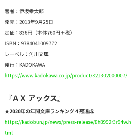
著者：伊坂幸太郎
発売：2013年9月25日
定価：836円（本体760円＋税）
ISBN：9784041009772
レーベル：角川文庫
発行：KADOKAWA
https://www.kadokawa.co.jp/product/321302000007/
『ＡＸ アックス』
★2020年の年間文庫ランキング４冠達成
https://kadobun.jp/news/press-release/8h8992r3r94w.h
tml