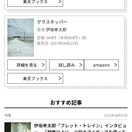
楽天ブックス
グラスホッパー
著者
伊坂幸太郎
定価: 880円（本体800円 + 税）
発売日: 2007年06月23日
詳細を見る
試し読み
amazon
楽天ブックス
おすすめ記事
特集
2022年08月03日
伊坂幸太郎「ブレット・トレイン」インタビュ
ー 「想像以上に、小説のアイディアを使って