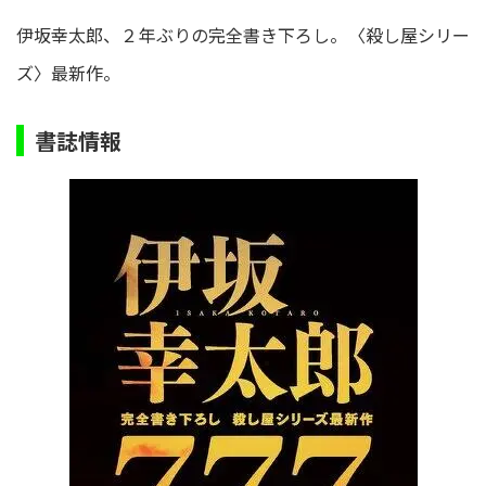
伊坂幸太郎、２年ぶりの完全書き下ろし。〈殺し屋シリー
ズ〉最新作。
書誌情報