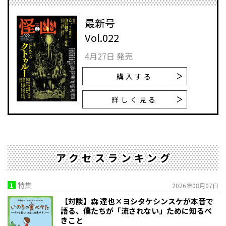
最新号
Vol.022
4月27日 発売
購入する
詳しく見る
アクセスランキング
1
特集
2026年08月07日
【対談】森 達也×ヨシタケシンスケが本音で
語る、僕たちが「流されない」ために知るべ
きこと