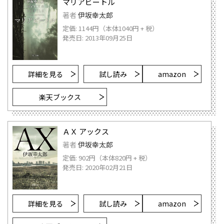
マリアビートル
著者
伊坂幸太郎
定価: 1144円（本体1040円 + 税）
発売日: 2013年09月25日
詳細を見る
試し読み
amazon
楽天ブックス
ＡＸ アックス
著者
伊坂幸太郎
定価: 902円（本体820円 + 税）
発売日: 2020年02月21日
詳細を見る
試し読み
amazon