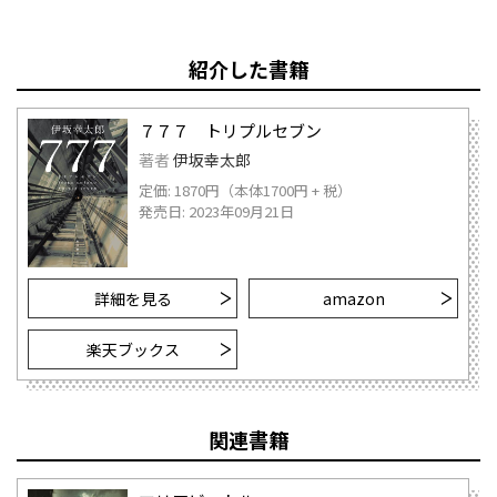
紹介した書籍
７７７ トリプルセブン
著者
伊坂幸太郎
定価: 1870円（本体1700円 + 税）
発売日: 2023年09月21日
詳細を見る
amazon
楽天ブックス
関連書籍