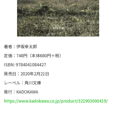
著者：伊坂幸太郎
定価：748円（本体680円＋税）
ISBN: 9784041084427
発売日：2020年2月21日
レーベル：角川文庫
発行：KADOKAWA
https://www.kadokawa.co.jp/product/321903000419/