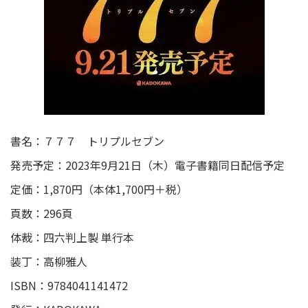
書名：７７７ トリプルセブン
発売予定：2023年9月21日（木）電子書籍同日配信予定
定価：1,870円（本体1,700円＋税）
頁数：296頁
体裁：四六判上製 単行本
装丁：高柳雅人
ISBN：9784041141472