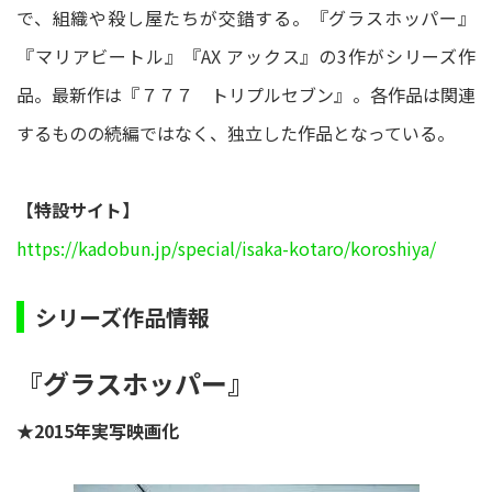
で、組織や殺し屋たちが交錯する。『グラスホッパー』
『マリアビートル』『AX アックス』の3作がシリーズ作
品。最新作は『７７７ トリプルセブン』。各作品は関連
するものの続編ではなく、独立した作品となっている。
【特設サイト】
https://kadobun.jp/special/isaka-kotaro/koroshiya/
シリーズ作品情報
『グラスホッパー』
★2015年実写映画化