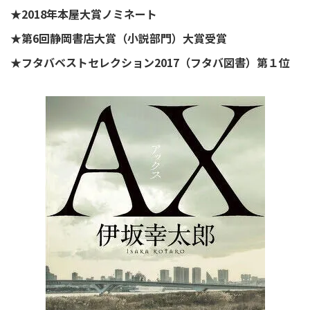
★2018年本屋大賞ノミネート
★第6回静岡書店大賞（小説部門）大賞受賞
★フタバベストセレクション2017（フタバ図書）第１位