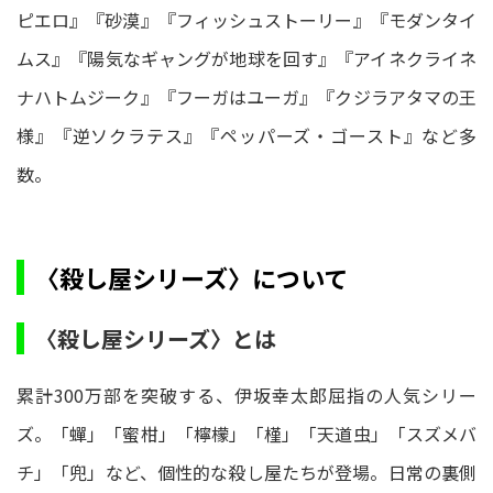
ピエロ』『砂漠』『フィッシュストーリー』『モダンタイ
ムス』『陽気なギャングが地球を回す』『アイネクライネ
ナハトムジーク』『フーガはユーガ』『クジラアタマの王
様』『逆ソクラテス』『ペッパーズ・ゴースト』など多
数。
〈殺し屋シリーズ〉について
〈殺し屋シリーズ〉とは
累計300万部を突破する、伊坂幸太郎屈指の人気シリー
ズ。「蟬」「蜜柑」「檸檬」「槿」「天道虫」「スズメバ
チ」「兜」など、個性的な殺し屋たちが登場。日常の裏側