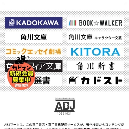
ABJマークは、この電子書店・電子書籍配信サービスが、著作権者からコンテンツ使