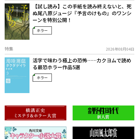
【試し読み】この手紙を読み終えないと、死
ぬ――尾八原ジュージ『予言のけもの』のワンシ
ーンを特別公開！
ホラー
特集
2026年08月04日
活字で味わう極上の恐怖……カクヨムで読め
る最恐ホラー作品5選
ホラー