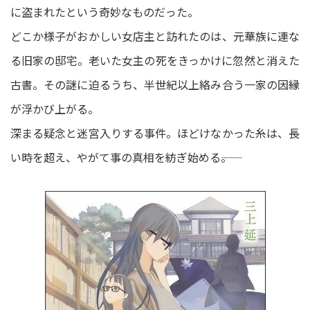
に盗まれたという奇妙なものだった。
どこか様子がおかしい女店主と訪れたのは、元華族に連な
る旧家の邸宅。老いた女主の死をきっかけに忽然と消えた
古書。その謎に迫るうち、半世紀以上絡み合う一家の因縁
が浮かび上がる。
深まる疑念と迷宮入りする事件。ほどけなかった糸は、長
い時を超え、やがて事の真相を紡ぎ始める――。