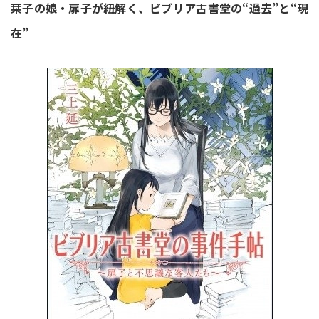
栞子の娘・扉子が紐解く、ビブリア古書堂の“過去”と“現
在”