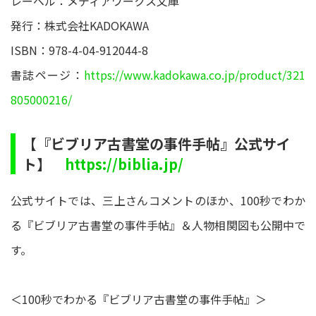
レーベル：メディアワークス文庫
発行：株式会社KADOKAWA
ISBN：978-4-04-912044-8
書誌ページ：
https://www.kadokawa.co.jp/product/321
805000216/
【『ビブリア古書堂の事件手帖』公式サイ
ト】
https://biblia.jp/
公式サイトでは、三上さんコメントのほか、100秒でわか
る『ビブリア古書堂の事件手帖』＆人物相関図も公開中で
す。
＜100秒でわかる『ビブリア古書堂の事件手帖』＞