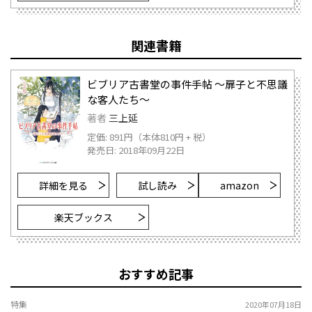
関連書籍
ビブリア古書堂の事件手帖 ～扉子と不思議
な客人たち～
著者
三上延
定価: 891円（本体810円 + 税）
発売日: 2018年09月22日
詳細を見る
試し読み
amazon
楽天ブックス
おすすめ記事
特集
2020年07月18日