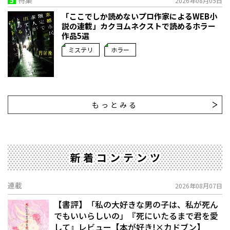
2026年08月05日
「ここでしか読めないプロ作家によるWEB小
説の連載」――カクヨムネクストで読めるホラー
作品5選
ミステリ
ホラー
もっとみる
新着コンテンツ
連載
2026年08月07日
【書評】「私の大好きな男の子は、私が死ん
でもいいらしいの」――『死にいたるまで君を愛
して』レビュー【本が好き!×カドブン】