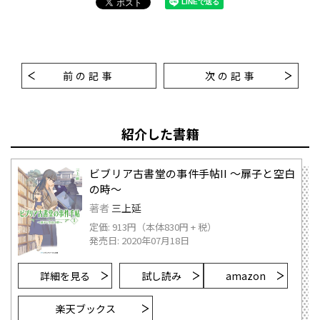
前の記事
次の記事
紹介した書籍
ビブリア古書堂の事件手帖II ～扉子と空白
の時～
著者
三上延
定価: 913円（本体830円 + 税）
発売日: 2020年07月18日
詳細を見る
試し読み
amazon
楽天ブックス