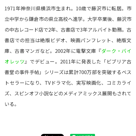
1971年神奈川県横浜市生まれ。10歳で藤沢市に転居。市
立中学から鎌倉市の県立高校へ進学。大学卒業後、藤沢市
の中古レコード店で2年、古書店で3年アルバイト勤務。古
書店での担当は絶版ビデオ、映画パンフレット、絶版文
庫、古書マンガなど。2002年に電撃文庫『
ダーク・バイ
オレッツ
』でデビュー。2011年に発表した「ビブリア古
書堂の事件手帖」シリーズは累計700万部を突破するベス
トセラーになり、TVドラマ化、実写映画化、コミカライ
ズ、スピンオフ小説などのメディアミックス展開もされて
いる。