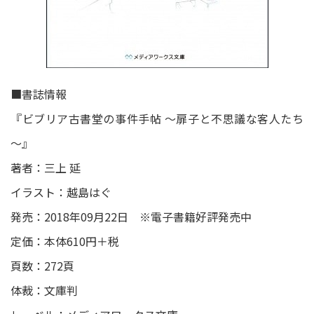
■書誌情報
『ビブリア古書堂の事件手帖 ～扉子と不思議な客人たち
～』
著者：三上 延
イラスト：越島はぐ
発売：2018年09月22日 ※電子書籍好評発売中
定価：本体610円＋税
頁数：272頁
体裁：文庫判