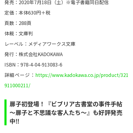
発売：2020年7月18日（土）※電子書籍同日配信
定価：本体630円＋税
頁数：288頁
体裁：文庫判
レーベル：メディアワークス文庫
発行：株式会社KADOKAWA
ISBN：978-4-04-913083-6
詳細ページ：
https://www.kadokawa.co.jp/product/321
911000211/
扉子初登場！『ビブリア古書堂の事件手帖
～扉子と不思議な客人たち～』も好評発売
中‼