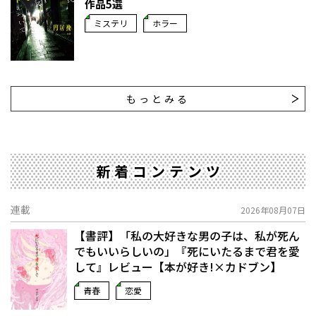
作品5選
ミステリ
ホラー
もっとみる
新着コンテンツ
連載
2026年08月07日
【書評】「私の大好きな男の子は、私が死ん
でもいいらしいの」――『死にいたるまで君を愛
して』レビュー【本が好き!×カドブン】
青春
恋愛