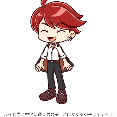
ルイと同じ中学に通う男の子。とにかく女の子にモテるこ