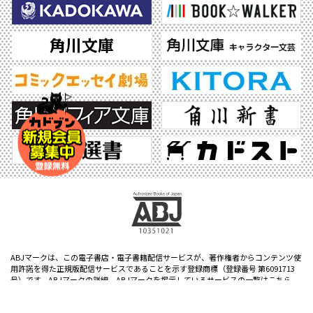
ABJマークは、この電子書店・電子書籍配信サービスが、著作権者からコンテンツ使
用許諾を得た正規版配信サービスであることを示す登録商標（登録番号 第6091713
号）です。ABJマークの詳細、ABJマークを掲示しているサービスの一覧はこちら。
https://aebs.or.jp/