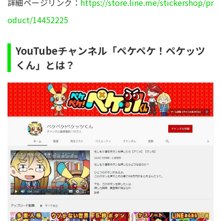
詳細ページリンク：
https://store.line.me/stickershop/pr
oduct/14452225
YouTubeチャンネル「ペケペケ！ペケッツ
くん」とは？