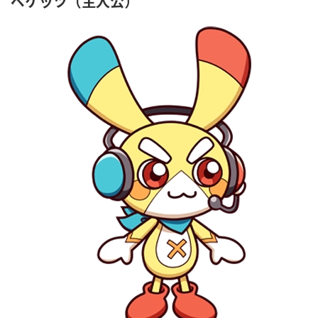
ペケッツ（主人公）