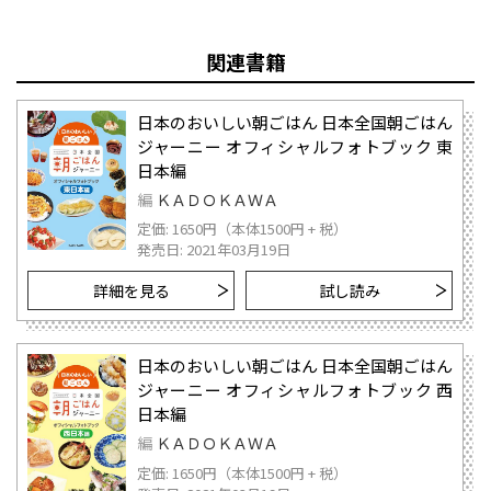
関連書籍
日本のおいしい朝ごはん 日本全国朝ごはん
ジャーニー オフィシャルフォトブック 東
日本編
編
ＫＡＤＯＫＡＷＡ
定価: 1650円（本体1500円 + 税）
発売日: 2021年03月19日
詳細を見る
試し読み
日本のおいしい朝ごはん 日本全国朝ごはん
ジャーニー オフィシャルフォトブック 西
日本編
編
ＫＡＤＯＫＡＷＡ
定価: 1650円（本体1500円 + 税）