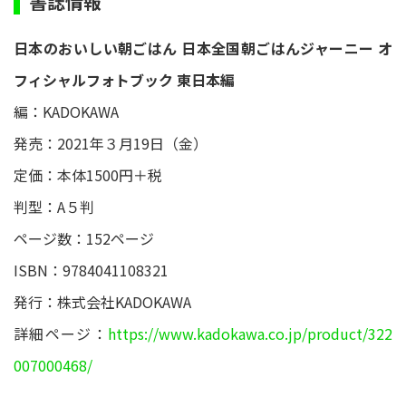
書誌情報
日本のおいしい朝ごはん 日本全国朝ごはんジャーニー オ
フィシャルフォトブック 東日本編
編：KADOKAWA
発売：2021年３月19日（金）
定価：本体1500円＋税
判型：A５判
ページ数：152ページ
ISBN：9784041108321
発行：株式会社KADOKAWA
詳細ページ：
https://www.kadokawa.co.jp/product/322
007000468/