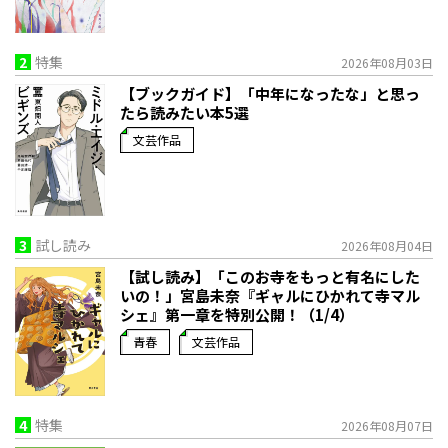
2
特集
2026年08月03日
【ブックガイド】「中年になったな」と思っ
たら読みたい本5選
文芸作品
3
試し読み
2026年08月04日
【試し読み】「このお寺をもっと有名にした
いの！」宮島未奈『ギャルにひかれて寺マル
シェ』第一章を特別公開！（1/4）
青春
文芸作品
4
特集
2026年08月07日