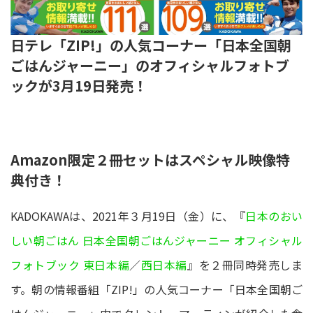
日テレ「ZIP!」の人気コーナー「日本全国朝
ごはんジャーニー」のオフィシャルフォトブ
ックが3月19日発売！
Amazon限定２冊セットはスペシャル映像特
典付き！
KADOKAWAは、2021年３月19日（金）に、『
日本のおい
しい朝ごはん 日本全国朝ごはんジャーニー オフィシャル
フォトブック 東日本編
／
西日本編
』を２冊同時発売しま
す。朝の情報番組「ZIP!」の人気コーナー「日本全国朝ご