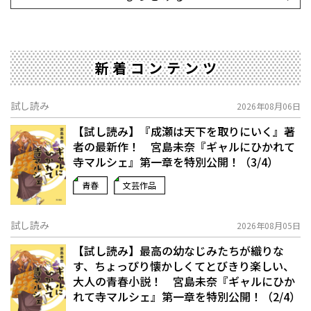
新着コンテンツ
試し読み
2026年08月06日
【試し読み】『成瀬は天下を取りにいく』著
者の最新作！ 宮島未奈『ギャルにひかれて
寺マルシェ』第一章を特別公開！（3/4）
青春
文芸作品
試し読み
2026年08月05日
【試し読み】最高の幼なじみたちが織りな
す、ちょっぴり懐かしくてとびきり楽しい、
大人の青春小説！ 宮島未奈『ギャルにひか
れて寺マルシェ』第一章を特別公開！（2/4）