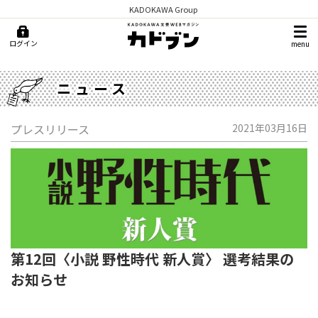
KADOKAWA Group
ログイン
menu
ニュース
プレスリリース
2021年03月16日
第12回〈小説 野性時代 新人賞〉 選考結果の
お知らせ