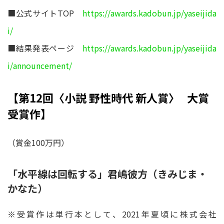
■公式サイトTOP
https://awards.kadobun.jp/yaseijida
i/
■結果発表ページ
https://awards.kadobun.jp/yaseijida
i/announcement/
【第12回〈⼩説 野性時代 新⼈賞〉 大賞
受賞作】
（賞⾦100万円）
「水平線は回転する」君嶋彼方（きみじま・
かなた）
※受賞作は単⾏本として、2021年夏頃に株式会社