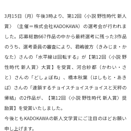
3月15日（月）午後3時より、第12回〈小説 野性時代 新人
賞〉（主催＝株式会社KADOKAWA）の選考会が行われま
した。応募総数667作品の中から最終選考に残った3作品
のうち、選考委員の審査により、君嶋彼方（きみじま・か
なた）さんの「水平線は回転する」が【第12回〈小説 野
性時代 新人賞〉大賞】を受賞、河合紗都（かわい・さ
と）さんの「どしょぼね」、橋本秋葉（はしもと・あき
ば）さんの「連鎖するチョイスチョイスチョイスと天秤の
帰結」の2作品が、【第12回〈小説 野性時代 新人賞〉奨
励賞】を受賞いたしました。
今後ともKADOKAWAの新人文学賞にご注目のほどお願い
申し上げます。