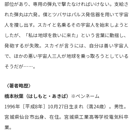
部位があり、専用の弾丸で撃たなければいけない。支給さ
れた弾丸は六発。僕とツバサはパルス発信器を用いて宇宙
人を捜し出す。スカイと名乗るその宇宙人を始末しようと
したが、「私は地球を救いに来た」という言葉に動揺し、
発砲するが失敗。スカイが言うには、自分は善い宇宙人
で、ほかの悪い宇宙人三人が地球を乗っ取ろうとしている
そうだが……。
〈著者略歴〉
橋本秋葉（はしもと・あきば）
※ペンネーム
1996年［平成8年］10月27日生まれ（満24歳）。男性。
宮城県仙台市出身、在住。宮城県工業高等学校電気科卒
業。