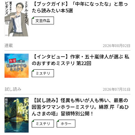
【ブックガイド】「中年になったな」と思っ
たら読みたい本5選
文芸作品
連載
2026年08月02日
【インタビュー】作家・五十嵐律人が選ぶ 私
のおすすめミステリ 第22回
ミステリ
試し読み
2026年07月31日
【試し読み】怪異も怖いが人も怖い、最悪の
因習タワマンホラーミステリ。綿原 芹『ぬひ
んさまの塔』冒頭特別公開！
ミステリ
ホラー