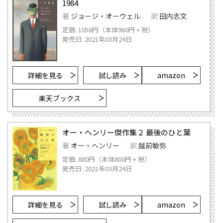
1984
著
ジョージ・オーウェル
訳
田内志文
定価: 1056円（本体960円 + 税）
発売日: 2021年03月24日
詳細を見る
試し読み
amazon
楽天ブックス
オー・ヘンリー傑作集２ 最後のひと葉
著
オー・ヘンリー
訳
越前敏弥
定価: 880円（本体800円 + 税）
発売日: 2021年03月24日
詳細を見る
試し読み
amazon