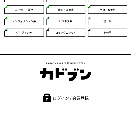
エッセイ・雑学
絵本・児童書
学術・教養系
ノンフィクション系
ビジネス系
怪と幽
ダ・ヴィンチ
コミックエッセイ
その他
ログイン / 会員登録