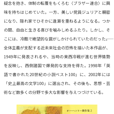
疑念を抱き、体制の転覆をもくろむ〈ブラザー連合〉に興
味を持ちはじめていた。一方、美しい党員ジュリアと親密
になり、隠れ家でひそかに逢瀬を重ねるようになる。つか
の間、自由と生きる喜びを噛みしめるふたり。しかし、そ
こには、冷酷で絶望的な罠がしかけられていたのだった――。
全体主義が支配する近未来社会の恐怖を描いた本作品が、
1949年に発表されるや、当時の東西冷戦が進む世界情勢
を反映し、西側諸国で爆発的な支持を得た。1998年「英
語で書かれた20世紀の小説ベスト100」に、2002年には
「史上最高の文学100」に選出され、その後も、思想・芸
術など数多くの分野で多大な影響を与えつづけている。