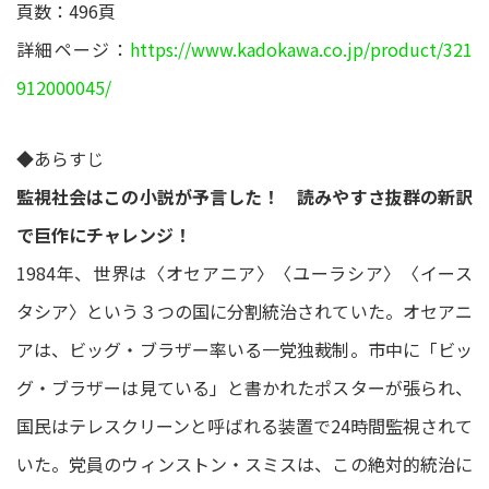
頁数：496頁
詳細ページ：
https://www.kadokawa.co.jp/product/321
912000045/
◆あらすじ
監視社会はこの小説が予言した！ 読みやすさ抜群の新訳
で巨作にチャレンジ！
1984年、世界は〈オセアニア〉〈ユーラシア〉〈イース
タシア〉という３つの国に分割統治されていた。オセアニ
アは、ビッグ・ブラザー率いる一党独裁制。市中に「ビッ
グ・ブラザーは見ている」と書かれたポスターが張られ、
国民はテレスクリーンと呼ばれる装置で24時間監視されて
いた。党員のウィンストン・スミスは、この絶対的統治に