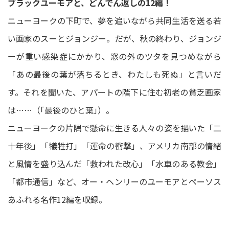
ブラックユーモアと、どんでん返しの12編！
ニューヨークの下町で、夢を追いながら共同生活を送る若
い画家のスーとジョンジー。だが、秋の終わり、ジョンジ
ーが重い感染症にかかり、窓の外のツタを見つめながら
「あの最後の葉が落ちるとき、わたしも死ぬ」と言いだ
す。それを聞いた、アパートの階下に住む初老の貧乏画家
は……（｢最後のひと葉｣）。
ニューヨークの片隅で懸命に生きる人々の姿を描いた「二
十年後」「犠牲打」「運命の衝撃」、アメリカ南部の情緒
と風情を盛り込んだ「救われた改心」「水車のある教会」
「都市通信」など、オー・ヘンリーのユーモアとペーソス
あふれる名作12編を収録。