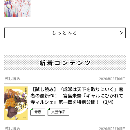
もっとみる
新着コンテンツ
試し読み
2026年08月06日
【試し読み】『成瀬は天下を取りにいく』著
者の最新作！ 宮島未奈『ギャルにひかれて
寺マルシェ』第一章を特別公開！（3/4）
青春
文芸作品
試し読み
2026年08月05日