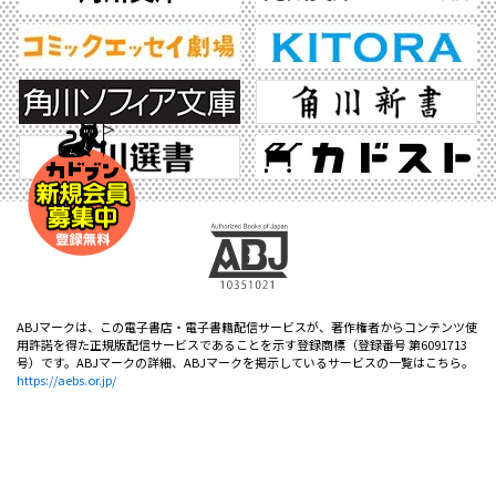
ABJマークは、この電子書店・電子書籍配信サービスが、著作権者からコンテンツ使
用許諾を得た正規版配信サービスであることを示す登録商標（登録番号 第6091713
号）です。ABJマークの詳細、ABJマークを掲示しているサービスの一覧はこちら。
https://aebs.or.jp/
©2026 KADOKAWA All Rights Reserved.