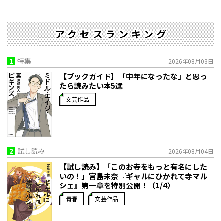
アクセスランキング
1
特集
2026年08月03日
【ブックガイド】「中年になったな」と思っ
たら読みたい本5選
文芸作品
2
試し読み
2026年08月04日
【試し読み】「このお寺をもっと有名にした
いの！」宮島未奈『ギャルにひかれて寺マル
シェ』第一章を特別公開！（1/4）
青春
文芸作品