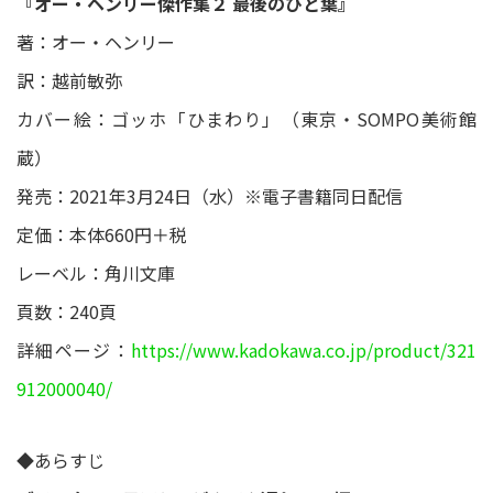
『オー・ヘンリー傑作集２ 最後のひと葉』
著：オー・ヘンリー
訳：越前敏弥
カバー絵：ゴッホ「ひまわり」（東京・SOMPO美術館
蔵）
発売：2021年3月24日（水）※電子書籍同日配信
定価：本体660円＋税
レーベル：角川文庫
頁数：240頁
詳細ページ：
https://www.kadokawa.co.jp/product/321
912000040/
◆あらすじ