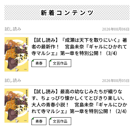
新着コンテンツ
試し読み
2026年08月06日
【試し読み】『成瀬は天下を取りにいく』著
者の最新作！ 宮島未奈『ギャルにひかれて
寺マルシェ』第一章を特別公開！（3/4）
青春
文芸作品
試し読み
2026年08月05日
【試し読み】最高の幼なじみたちが織りな
す、ちょっぴり懐かしくてとびきり楽しい、
大人の青春小説！ 宮島未奈『ギャルにひか
れて寺マルシェ』第一章を特別公開！（2/4）
青春
文芸作品