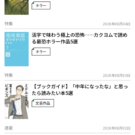
ホラー
特集
2026年08月04日
活字で味わう極上の恐怖……カクヨムで読め
る最恐ホラー作品5選
ホラー
特集
2026年08月03日
【ブックガイド】「中年になったな」と思っ
たら読みたい本5選
文芸作品
連載
2026年08月02日