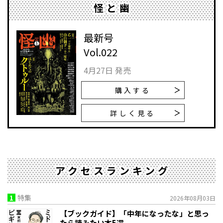
怪と幽
最新号
Vol.022
4月27日 発売
購入する
詳しく見る
アクセスランキング
1
特集
2026年08月03日
【ブックガイド】「中年になったな」と思っ
たら読みたい本5選