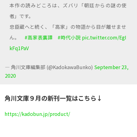
本作の読みどころは、ズバリ「朝廷からの謎の使
者」です。
忠臣蔵へと続く、「高家」の物語から目が離せませ
ん。
#高家表裏譚
#時代小説
pic.twitter.com/EgI
kFq1PaV
— 角川文庫編集部 (@KadokawaBunko)
September 23,
2020
角川文庫９月の新刊一覧はこちら↓
https://kadobun.jp/product/