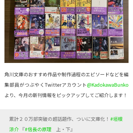
角川文庫のおすすめ作品や制作過程のエピソードなどを編
集部員がつぶやくTwitterアカウント
@KadokawaBunko
より、今月の新刊情報をピックアップしてご紹介します！
累計２０万部突破の超話題作、ついに文庫化！
#垣根
涼介
『
#信長の原理
上・下』