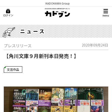
KADOKAWA Group
ログイン
menu
ニュース
プレスリリース
2020年09月24日
【角川文庫９月新刊本日発売！】
文芸作品