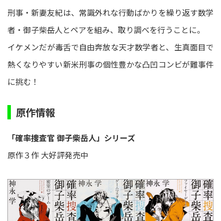
刑事・新妻友紀は、常識外れな行動ばかりを繰り返す数学
者・御子柴岳人とペアを組み、取り調べを行うことに。
イケメンだが毒舌で自由奔放な天才数学者と、生真面目で
熱くなりやすい新米刑事の個性豊かな凸凹コンビが難事件
に挑む！
原作情報
「確率捜査官 御子柴岳人」シリーズ
原作３作 大好評発売中