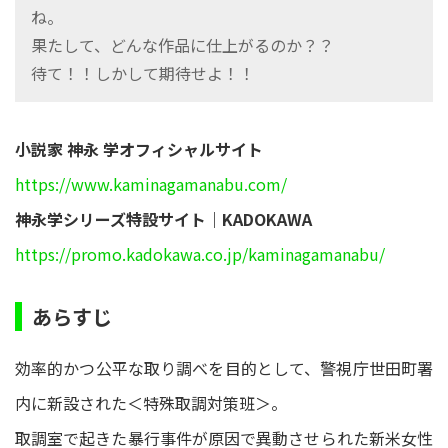
ね。
果たして、どんな作品に仕上がるのか？？
待て！！しかして期待せよ！！
小説家 神永 学オフィシャルサイト
https://www.kaminagamanabu.com/
神永学シリーズ特設サイト｜KADOKAWA
https://promo.kadokawa.co.jp/kaminagamanabu/
あらすじ
効率的かつ公平な取り調べを目的として、警視庁世田町署
内に新設された＜特殊取調対策班＞。
取調室で起きた暴行事件が原因で異動させられた新米女性