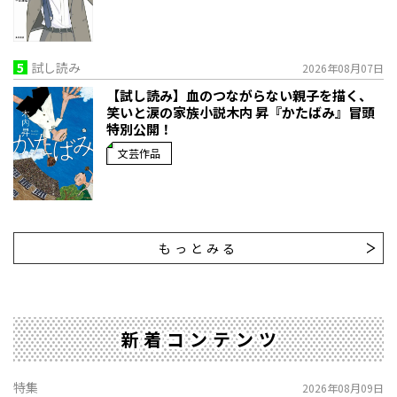
5
試し読み
2026年08月07日
【試し読み】血のつながらない親子を描く、
笑いと涙の家族小説――木内 昇『かたばみ』冒頭
特別公開！
文芸作品
もっとみる
新着コンテンツ
特集
2026年08月09日