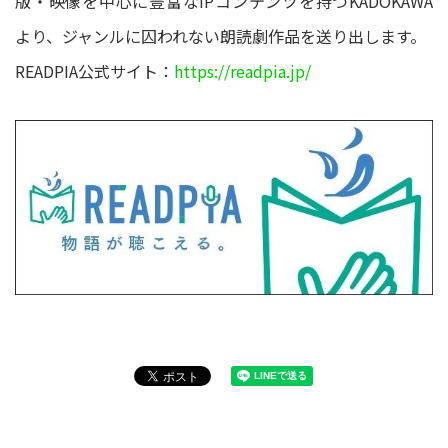
版・映像を中心に豊富なIPコンテンツを持つKADOKAWA
より、ジャンルに囚われない朗読劇作品を送り出します。
READPIA公式サイト：
https://readpia.jp/