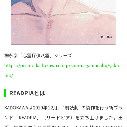
神永学「心霊探偵八雲」シリーズ
https://promo.kadokawa.co.jp/kaminagamanabu/yaku
mo/
READPIAとは
KADOKAWAは2019年12月、“朗読劇”の製作を行う新ブラ
ンド「READPIA」（リードピア）を立ち上げました。出