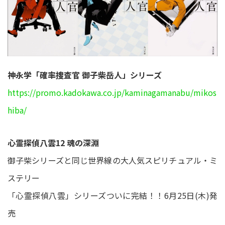
神永学「確率捜査官 御子柴岳人」シリーズ
https://promo.kadokawa.co.jp/kaminagamanabu/mikos
hiba/
心霊探偵八雲12 魂の深淵
御子柴シリーズと同じ世界線の大人気スピリチュアル・ミ
ステリー
「心霊探偵八雲」シリーズついに完結！！6月25日(木)発
売