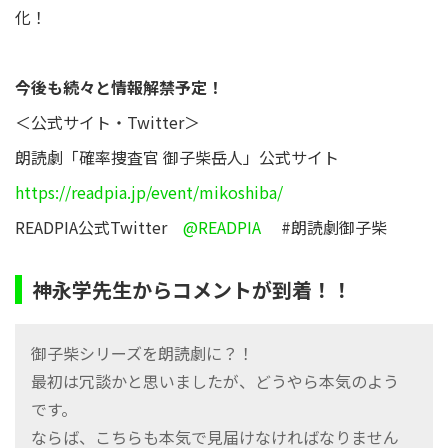
化！
今後も続々と情報解禁予定！
＜公式サイト・Twitter＞
朗読劇「確率捜査官 御子柴岳人」公式サイト
https://readpia.jp/event/mikoshiba/
READPIA公式Twitter
@READPIA
#朗読劇御子柴
神永学先生からコメントが到着！！
御子柴シリーズを朗読劇に？！
最初は冗談かと思いましたが、どうやら本気のよう
です。
ならば、こちらも本気で見届けなければなりません