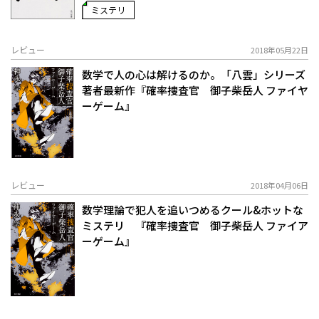
ミステリ
レビュー
2018年05月22日
数学で人の心は解けるのか。「八雲」シリーズ
著者最新作『確率捜査官 御子柴岳人 ファイヤ
ーゲーム』
レビュー
2018年04月06日
数学理論で犯人を追いつめるクール&ホットな
ミステリ 『確率捜査官 御子柴岳人 ファイア
ーゲーム』