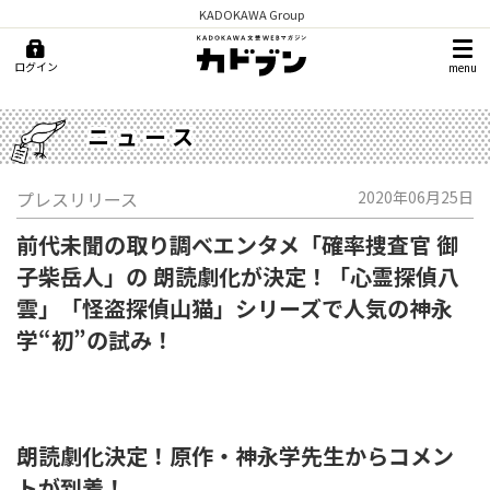
KADOKAWA Group
ログイン
menu
ニュース
プレスリリース
2020年06月25日
前代未聞の取り調べエンタメ「確率捜査官 御
子柴岳人」の 朗読劇化が決定！「心霊探偵八
雲」「怪盗探偵山猫」シリーズで人気の神永
学“初”の試み！
朗読劇化決定！原作・神永学先生からコメン
トが到着！