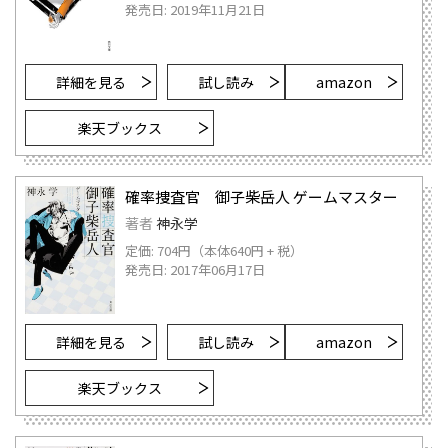
発売日: 2019年11月21日
詳細を見る
試し読み
amazon
楽天ブックス
確率捜査官 御子柴岳人 ゲームマスター
著者
神永学
定価: 704円（本体640円 + 税）
発売日: 2017年06月17日
詳細を見る
試し読み
amazon
楽天ブックス