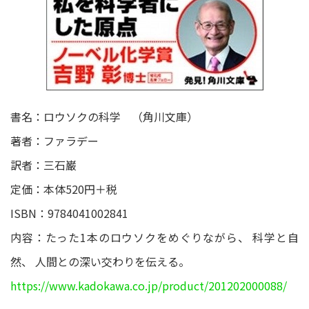
書名：ロウソクの科学 （角川文庫）
著者：ファラデー
訳者：三石巌
定価：本体520円＋税
ISBN：9784041002841
内容：たった1本のロウソクをめぐりながら、 科学と自
然、 人間との深い交わりを伝える。
https://www.kadokawa.co.jp/product/201202000088/