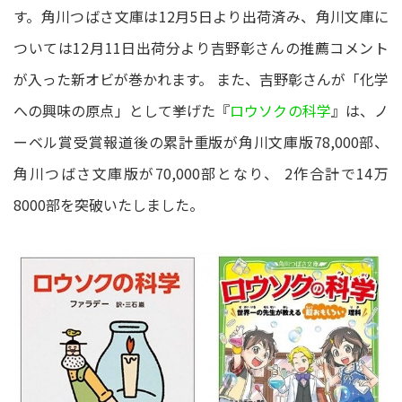
す。角川つばさ文庫は12月5日より出荷済み、角川文庫に
ついては12月11日出荷分より吉野彰さんの推薦コメント
が入った新オビが巻かれます。 また、吉野彰さんが「化学
への興味の原点」として挙げた『
ロウソクの科学
』は、ノ
ーベル賞受賞報道後の累計重版が角川文庫版78,000部、
角川つばさ文庫版が70,000部となり、 2作合計で14万
8000部を突破いたしました。