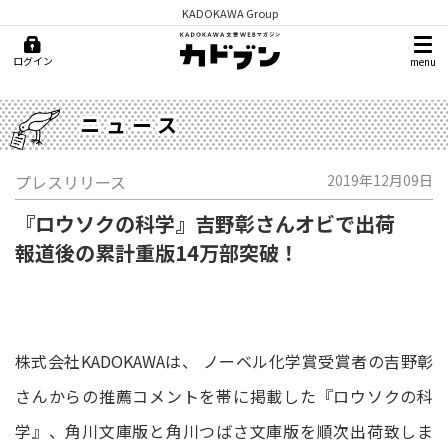
KADOKAWA Group
ログイン
menu
ニュース
プレスリリース
2019年12月09日
『ロウソクの科学』吉野彰さんオビで出荷
報道後の累計重版14万部突破！
株式会社KADOKAWAは、 ノーベル化学賞受賞者の吉野彰
さんからの推薦コメントを帯に掲載した『ロウソクの科
学』、角川文庫版と角川つばさ文庫版を順次出荷致しま