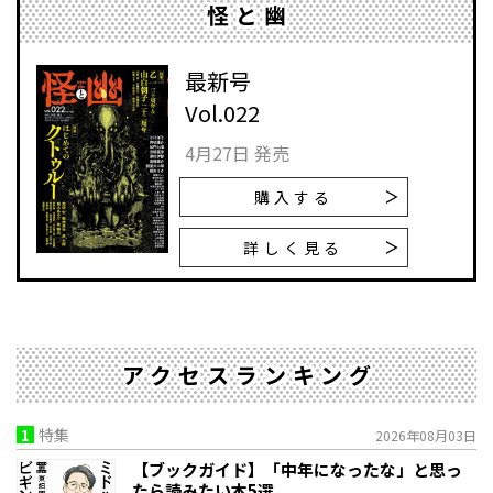
怪と幽
最新号
Vol.022
4月27日 発売
購入する
詳しく見る
アクセスランキング
1
特集
2026年08月03日
【ブックガイド】「中年になったな」と思っ
たら読みたい本5選