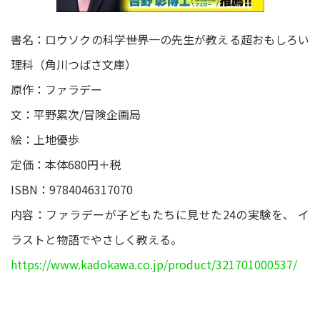
書名：ロウソクの科学――世界一の先生が教える超おもしろい
理科（角川つばさ文庫）
原作：ファラデー
文：平野累次/冒険企画局
絵：上地優歩
定価：本体680円＋税
ISBN：9784046317070
内容：ファラデーが子どもたちに見せた24の実験を、 イ
ラストと物語でやさしく教える。
https://www.kadokawa.co.jp/product/321701000537/