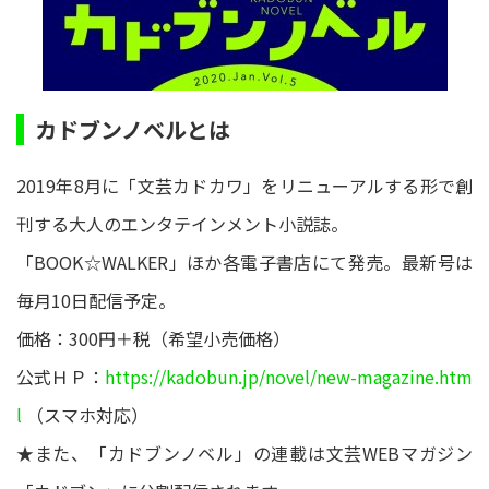
カドブンノベルとは
2019年8月に「文芸カドカワ」をリニューアルする形で創
刊する大人のエンタテインメント小説誌。
「BOOK☆WALKER」ほか各電子書店にて発売。最新号は
毎月10日配信予定。
価格：300円＋税（希望小売価格）
公式ＨＰ：
https://kadobun.jp/novel/new-magazine.htm
l
（スマホ対応）
★また、「カドブンノベル」の連載は文芸WEBマガジン