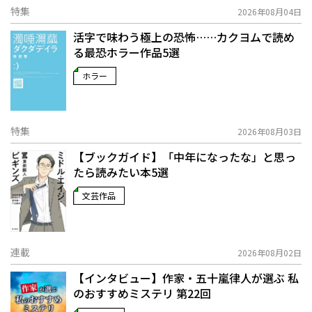
特集
2026年08月04日
活字で味わう極上の恐怖……カクヨムで読め
る最恐ホラー作品5選
ホラー
特集
2026年08月03日
【ブックガイド】「中年になったな」と思っ
たら読みたい本5選
文芸作品
連載
2026年08月02日
【インタビュー】作家・五十嵐律人が選ぶ 私
のおすすめミステリ 第22回