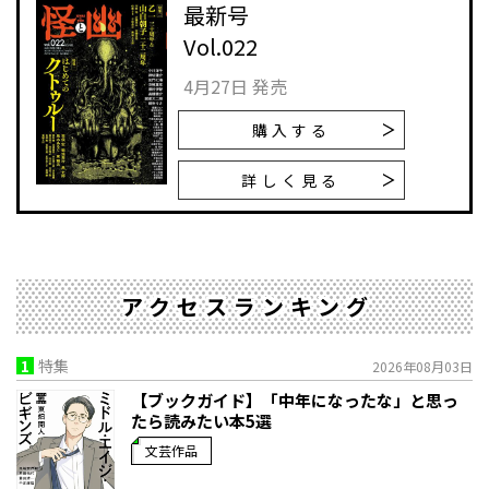
最新号
Vol.022
4月27日 発売
購入する
詳しく見る
アクセスランキング
1
特集
2026年08月03日
【ブックガイド】「中年になったな」と思っ
たら読みたい本5選
文芸作品