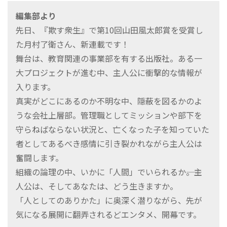
編集部より
先日、『欺す衆生』で第10回山田風太郎賞を受賞し
た月村了衛さん、新連載です！
舞台は、教育関連の事業部を有する出版社。ある一
大プロジェクトが進む中、主人公に衝撃的な情報が
入ります。
真実がどこにあるのか不明な中、隠蔽を図るかのよ
うな会社上層部。管理職としてミッションや部下を
守らねばならない状況と、亡くなった子を知っていた
者としてあるべき感情に引き裂かれながら主人公は
奮闘します。
組織の論理の中、いかに「人間」でいられるか――。主
人公は、そしてあなたは、どう生きますか。
「人としてのありかた」に奥深く潜りながら、先が
気になる展開に翻弄されるどエンタメ、開幕です。