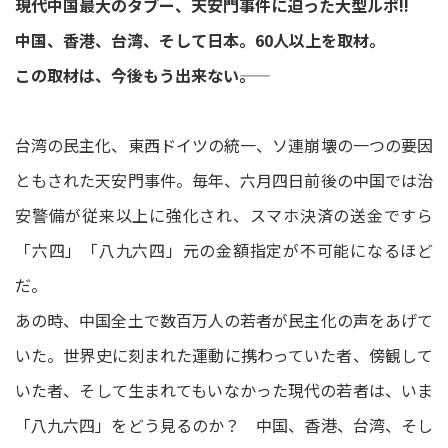
現代中国最大のタブー、天安門事件に迫った大型ルポ!!
中国、香港、台湾、そして日本。60人以上を取材。
この取材は、今後もう出来ない――。
台湾の民主化、東西ドイツの統一、ソ連崩壊の一つの要因
ともされた天安門事件。毎年、六月四日前後の中国では治
安警備が従来以上に強化され、スマホ決済の送金ですら
「六四」「八九六四」元の金額指定が不可能になるほど
だ。
あの時、中国全土で数百万人の若者が民主化の声をあげて
いた。世界史に刻まれた運動に携わっていた者、傍観して
いた者、そして生まれてもいなかった現代の若者は、いま
「八九六四」をどう見るのか？ 中国、香港、台湾、そし