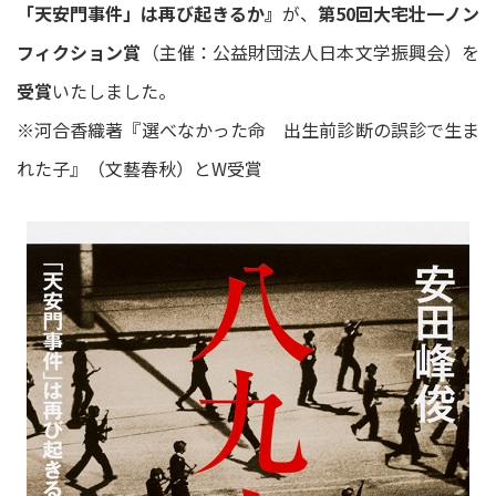
「天安門事件」は再び起きるか』
が、
第50回大宅壮一ノン
フィクション賞
（主催：公益財団法人日本文学振興会）を
受賞
いたしました。
※河合香織著『選べなかった命 出生前診断の誤診で生ま
れた子』（文藝春秋）とW受賞