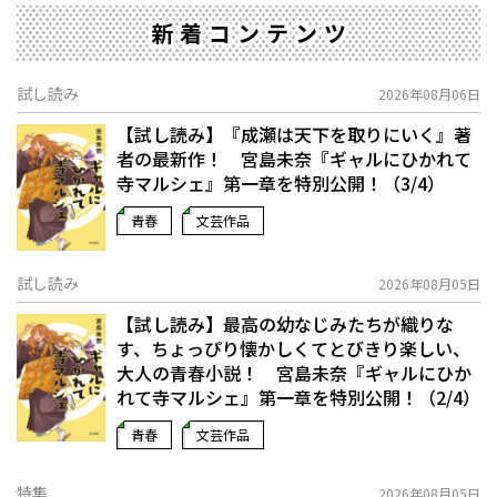
新着コンテンツ
試し読み
2026年08月06日
【試し読み】『成瀬は天下を取りにいく』著
者の最新作！ 宮島未奈『ギャルにひかれて
寺マルシェ』第一章を特別公開！（3/4）
青春
文芸作品
試し読み
2026年08月05日
【試し読み】最高の幼なじみたちが織りな
す、ちょっぴり懐かしくてとびきり楽しい、
大人の青春小説！ 宮島未奈『ギャルにひか
れて寺マルシェ』第一章を特別公開！（2/4）
青春
文芸作品
特集
2026年08月05日