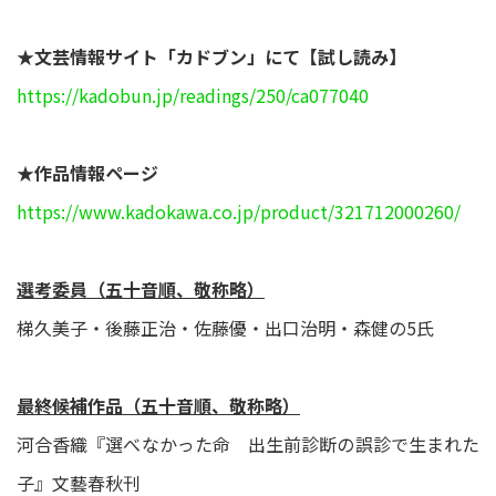
★文芸情報サイト「カドブン」にて【試し読み】
https://kadobun.jp/readings/250/ca077040
★作品情報ページ
https://www.kadokawa.co.jp/product/321712000260/
選考委員（五十音順、敬称略）
梯久美子・後藤正治・佐藤優・出口治明・森健の5氏
最終候補作品（五十音順、敬称略）
河合香織『選べなかった命 出生前診断の誤診で生まれた
子』文藝春秋刊