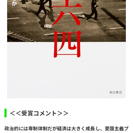
＜＜受賞コメント＞＞
政治的には専制体制だが経済は大きく成長し、愛国主義プ