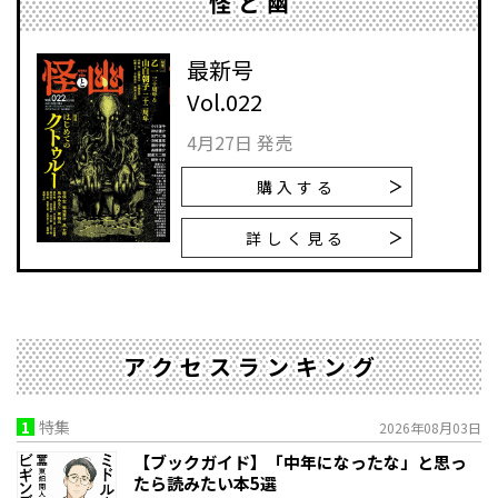
怪と幽
最新号
Vol.022
4月27日 発売
購入する
詳しく見る
アクセスランキング
1
特集
2026年08月03日
【ブックガイド】「中年になったな」と思っ
たら読みたい本5選