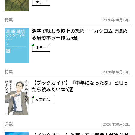
ホラー
特集
2026年08月04日
活字で味わう極上の恐怖……カクヨムで読め
る最恐ホラー作品5選
ホラー
特集
2026年08月03日
【ブックガイド】「中年になったな」と思っ
たら読みたい本5選
文芸作品
連載
2026年08月02日