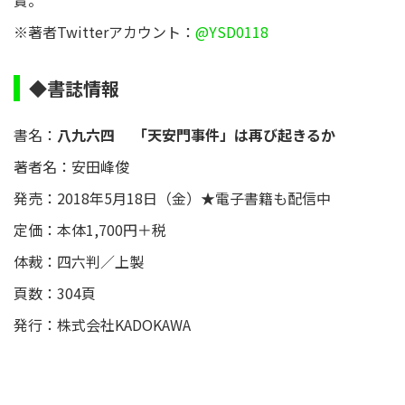
賞。
※著者Twitterアカウント：
@YSD0118
◆書誌情報
書名：
八九六四 「天安門事件」は再び起きるか
著者名：安田峰俊
発売：2018年5月18日（金）★電子書籍も配信中
定価：本体1,700円＋税
体裁：四六判／上製
頁数：304頁
発行：株式会社KADOKAWA