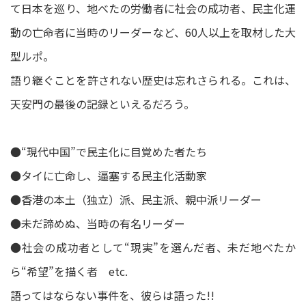
て日本を巡り、地べたの労働者に社会の成功者、民主化運
動の亡命者に当時のリーダーなど、60人以上を取材した大
型ルポ。
語り継ぐことを許されない歴史は忘れさられる。これは、
天安門の最後の記録といえるだろう。
●“現代中国”で民主化に目覚めた者たち
●タイに亡命し、逼塞する民主化活動家
●香港の本土（独立）派、民主派、親中派リーダー
●未だ諦めぬ、当時の有名リーダー
●社会の成功者として“現実”を選んだ者、未だ地べたか
ら“希望”を描く者 etc.
語ってはならない事件を、彼らは語った!!