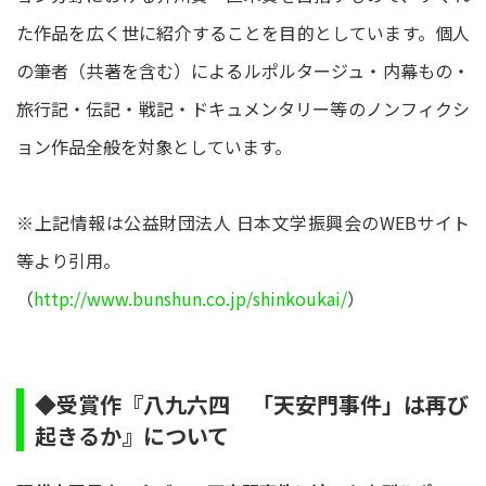
た作品を広く世に紹介することを目的としています。個人
の筆者（共著を含む）によるルポルタージュ・内幕もの・
旅行記・伝記・戦記・ドキュメンタリー等のノンフィクシ
ョン作品全般を対象としています。
※上記情報は公益財団法人 日本文学振興会のWEBサイト
等より引用。
（
http://www.bunshun.co.jp/shinkoukai/
）
◆受賞作『八九六四 「天安門事件」は再び
起きるか』について