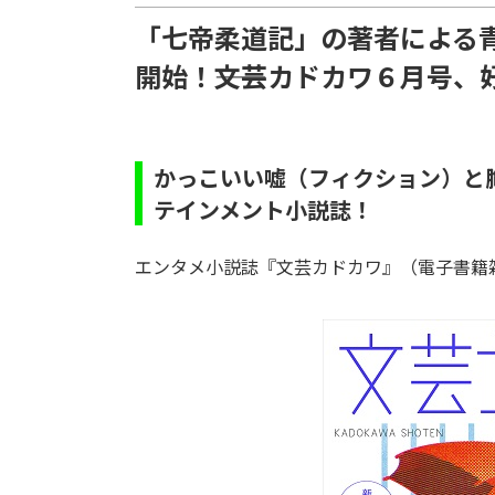
「七帝柔道記」の著者による
開始！――文芸カドカワ６月号、
かっこいい嘘（フィクション）と胸
テインメント小説誌！
エンタメ小説誌『文芸カドカワ』（電子書籍雑誌