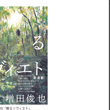
也「眠るソヴィエト」​