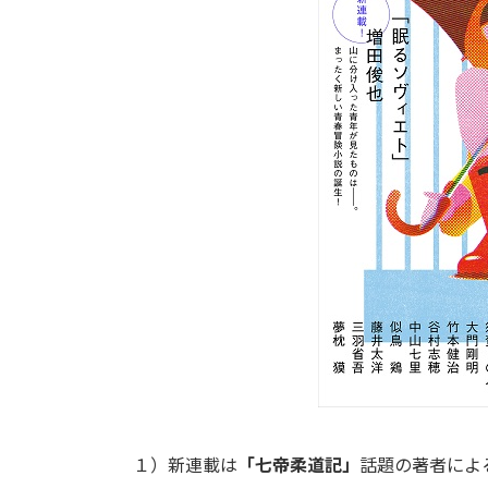
１）新連載は
「七帝柔道記」
話題の著者による