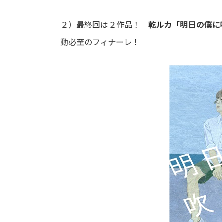
２）最終回は２作品！
乾ルカ「明日の僕に
動必至のフィナーレ！