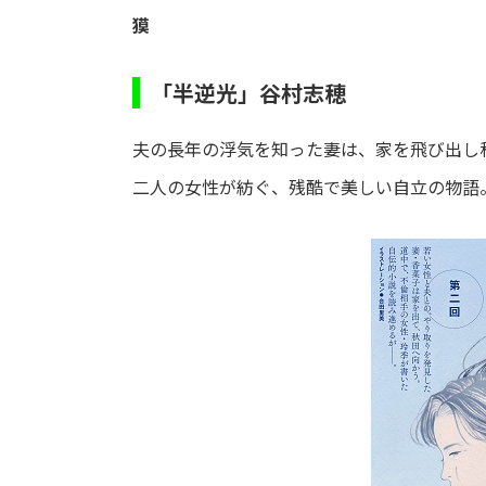
獏
「半逆光」谷村志穂
夫の長年の浮気を知った妻は、家を飛び出し秋
二人の女性が紡ぐ、残酷で美しい自立の物語