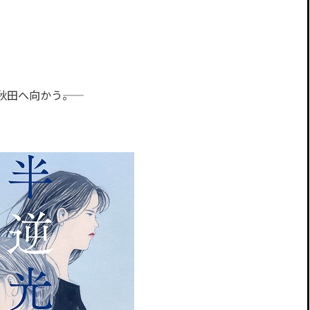
田へ向かう――。
。