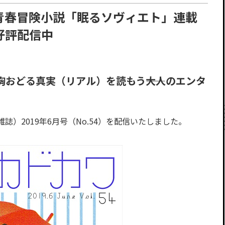
青春冒険小説「眠るソヴィエト」連載
好評配信中
おどる真実（リアル）を読もう――大人のエンタ
）2019年6月号（No.54）を配信いたしました。