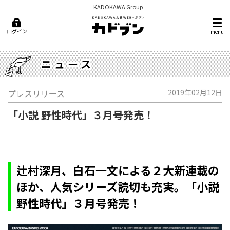
KADOKAWA Group
ログイン
menu
ニュース
プレスリリース
2019年02月12日
「小説 野性時代」３月号発売！
辻村深月、白石一文による２大新連載の
ほか、人気シリーズ読切も充実。「小説
野性時代」３月号発売！