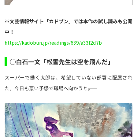
※文芸情報サイト「カドブン」では本作の試し読みも公開
中！
https://kadobun.jp/readings/639/a33f2d7b
○白石一文「松雪先生は空を飛んだ」
スーパーで働く太郎は、希望していない部署に配属され
た。今日も悪い予感で職場へ向かうと――。