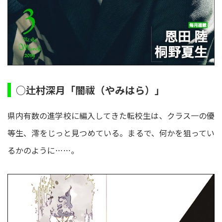
○辻村深月「闇祓（やみはら）」
県内有数の進学校に編入してきた転校生は、クラス一の優
等生、澪をじっと見つめている。まるで、何かを狙ってい
るかのように……。