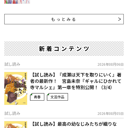
もっとみる
新着コンテンツ
試し読み
2026年08月06日
【試し読み】『成瀬は天下を取りにいく』著
者の最新作！ 宮島未奈『ギャルにひかれて
寺マルシェ』第一章を特別公開！（3/4）
青春
文芸作品
試し読み
2026年08月05日
【試し読み】最高の幼なじみたちが織りな