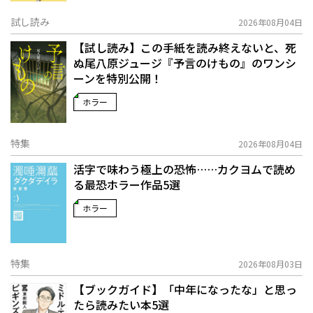
試し読み
2026年08月04日
【試し読み】この手紙を読み終えないと、死
ぬ――尾八原ジュージ『予言のけもの』のワンシ
ーンを特別公開！
ホラー
特集
2026年08月04日
活字で味わう極上の恐怖……カクヨムで読め
る最恐ホラー作品5選
ホラー
特集
2026年08月03日
【ブックガイド】「中年になったな」と思っ
たら読みたい本5選