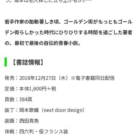
う。坂本は犯人探しに立ち上がるが――。
若手作家の胎動著しき頃、ゴールデン街がもっともゴール
デン街らしかった時代にひりひりする時間を過ごした著者
の、最初で最後の自伝的青春小説。
【書誌情報】
発売：2018年12月27日（木）※電子書籍同日配信
定価：本体1,600円＋税
頁数：384頁
装丁：岡本歌織（next door design）
装画：西田真魚
体裁：四六判・仮フランス装