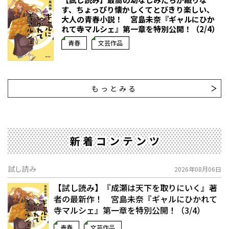
す、ちょっぴり懐かしくてとびきり楽しい、
大人の青春小説！ 宮島未奈『ギャルにひか
れて寺マルシェ』第一章を特別公開！（2/4）
青春
文芸作品
もっとみる
新着コンテンツ
試し読み
2026年08月06日
【試し読み】『成瀬は天下を取りにいく』著
者の最新作！ 宮島未奈『ギャルにひかれて
寺マルシェ』第一章を特別公開！（3/4）
青春
文芸作品