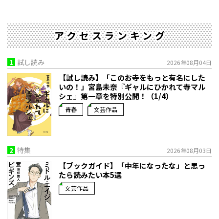
アクセスランキング
1
試し読み
2026年08月04日
【試し読み】「このお寺をもっと有名にした
いの！」宮島未奈『ギャルにひかれて寺マル
シェ』第一章を特別公開！（1/4）
青春
文芸作品
2
特集
2026年08月03日
【ブックガイド】「中年になったな」と思っ
たら読みたい本5選
文芸作品