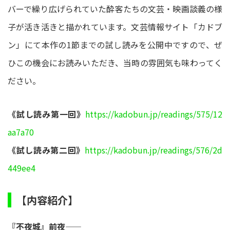
バーで繰り広げられていた酔客たちの文芸・映画談義の様
子が活き活きと描かれています。文芸情報サイト「カドブ
ン」にて本作の1節までの試し読みを公開中ですので、ぜ
ひこの機会にお読みいただき、当時の雰囲気も味わってく
ださい。
《試し読み第一回》
https://kadobun.jp/readings/575/12
aa7a70
《試し読み第二回》
https://kadobun.jp/readings/576/2d
449ee4
【内容紹介】
『不夜城』前夜――