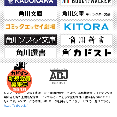
ABJマークは、この電子書店・電子書籍配信サービスが、著作権者からコンテンツ使
用許諾を得た正規版配信サービスであることを示す登録商標（登録番号 第6091713
号）です。ABJマークの詳細、ABJマークを掲示しているサービスの一覧はこちら。
https://aebs.or.jp/