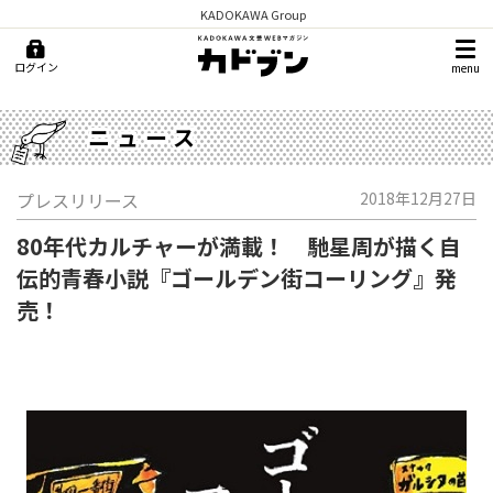
KADOKAWA Group
ログイン
menu
ニュース
プレスリリース
2018年12月27日
80年代カルチャーが満載！ 馳星周が描く自
伝的青春小説『ゴールデン街コーリング』発
売！