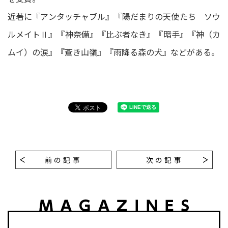
近著に『アンタッチャブル』『陽だまりの天使たち ソウ
ルメイトⅡ』『神奈備』『比ぶ者なき』『暗手』『神（カ
ムイ）の涙』『蒼き山嶺』『雨降る森の犬』などがある。
前の記事
次の記事