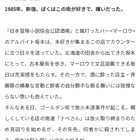
1985年、新宿。ぼくはこの街が好きで、嫌いだった。
「日本冒険小説協会公認酒場」と銘打ったバー<マーロウ>
のアルバイト坂本は、本好きが集まるこの店でカウンター
に立つ日々を送っていた。北海道の田舎から出てきた坂本
にとって、古本屋街を歩き、マーロウで文芸談義できる毎
日は充実感をもたらす。その一方で、酒に酔った店主・斉
藤顕の横暴な言動と酔客の自分勝手な振る舞いには我慢な
らない想いも抱えていた。
そんなある日、ゴールデン街で放火未遂事件が起こる。親
しくしている店の常連「ナベさん」は放火取り締まりのた
め見回りを始めるが、その矢先、何者かに殺されてしま