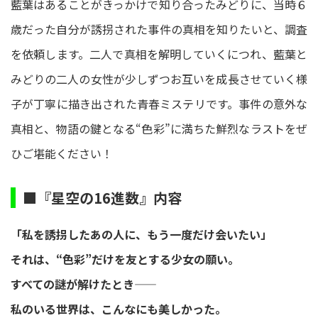
藍葉はあることがきっかけで知り合ったみどりに、当時６
歳だった自分が誘拐された事件の真相を知りたいと、調査
を依頼します。二人で真相を解明していくにつれ、藍葉と
みどりの二人の女性が少しずつお互いを成長させていく様
子が丁寧に描き出された青春ミステリです。事件の意外な
真相と、物語の鍵となる“色彩”に満ちた鮮烈なラストをぜ
ひご堪能ください！
■『星空の16進数』内容
「私を誘拐したあの人に、もう一度だけ会いたい」
それは、“色彩”だけを友とする少女の願い。
すべての謎が解けたとき――
私のいる世界は、こんなにも美しかった。