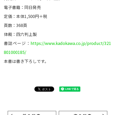
電子書籍：同日発売
定価：本体1,500円＋税
頁数：368頁
体裁：四六判上製
書誌ページ：
https://www.kadokawa.co.jp/product/321
801000185/
本書は書き下ろしです。