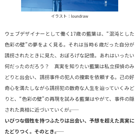
イラスト：loundraw
ウェブデザイナーとして働く17歳の藍葉は、“混沌とした
色彩の壁”の夢をよく見る。それは当時６歳だった自分が
誘拐されたときに見た、おぼろげな記憶。あれはいったい
何だったのだろう？ 真実を知りたい藍葉は私立探偵のみ
どりと出会い、誘拐事件の犯人の捜索を依頼する。己の好
奇心を満たしながら誘拐犯の数奇な人生を辿っていくみど
りと、“色彩の壁”の再現を試みる藍葉はやがて、事件の隠
された真相に近づいていくが――。
いびつな個性を持つふたりは出会い、予想を超えた真実に
たどりつく。そのとき――。