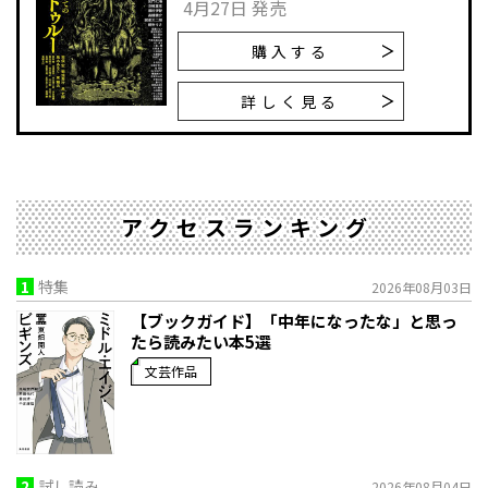
4月27日 発売
購入する
詳しく見る
アクセスランキング
1
特集
2026年08月03日
【ブックガイド】「中年になったな」と思っ
たら読みたい本5選
文芸作品
2
試し読み
2026年08月04日