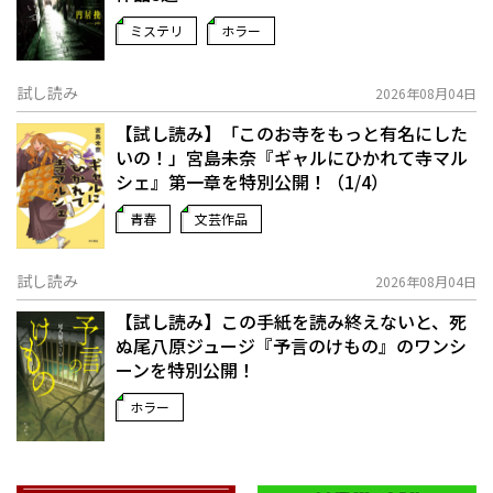
ミステリ
ホラー
試し読み
2026年08月04日
【試し読み】「このお寺をもっと有名にした
いの！」宮島未奈『ギャルにひかれて寺マル
シェ』第一章を特別公開！（1/4）
青春
文芸作品
試し読み
2026年08月04日
【試し読み】この手紙を読み終えないと、死
ぬ――尾八原ジュージ『予言のけもの』のワンシ
ーンを特別公開！
ホラー