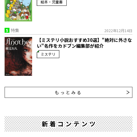
絵本・児童書
5
特集
2022年12月14日
【ミステリ小説おすすめ30選】"絶対に外さな
い"名作をカドブン編集部が紹介
ミステリ
もっとみる
新着コンテンツ