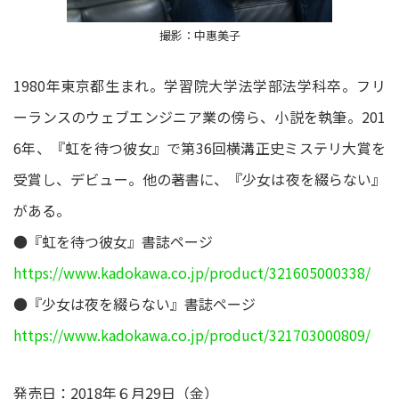
撮影：中惠美子
1980年東京都生まれ。学習院大学法学部法学科卒。フリ
ーランスのウェブエンジニア業の傍ら、小説を執筆。201
6年、『虹を待つ彼女』で第36回横溝正史ミステリ大賞を
受賞し、デビュー。他の著書に、『少女は夜を綴らない』
がある。
●『虹を待つ彼女』書誌ページ
https://www.kadokawa.co.jp/product/321605000338/
●『少女は夜を綴らない』書誌ページ
https://www.kadokawa.co.jp/product/321703000809/
発売日：2018年６月29日（金）