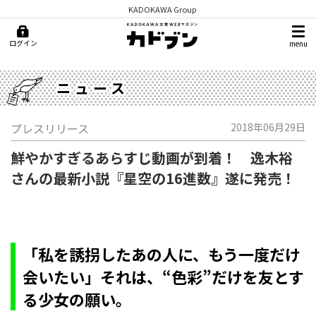
KADOKAWA Group
ログイン
menu
ニュース
プレスリリース
2018年06月29日
鮮やかすぎるあらすじ動画が到着！ 逸木裕
さんの最新小説『星空の16進数』遂に発売！
「私を誘拐したあの人に、もう一度だけ
会いたい」それは、“色彩”だけを友とす
る少女の願い。