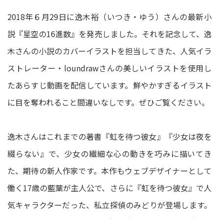
2018年６月29日に逸木裕（いつき・ゆう）さんの最新小
説『星空の16進数』を発売しました。それを記念して、逸
木さんの小説のカバーイラストを担当してきた、人気イラ
ストレーター・loundrawさんの美しいイラストを使用し
たあらすじ動画を配信しています。鮮やかすぎるイラスト
に目を奪われること間違いなしです。ぜひご覧ください。
逸木さんはこれまでの著書『虹を待つ彼女』『少女は夜を
綴らない』で、少女の繊細な心の動きを巧みに描いてき
た、期待の新人作家です。本作もウェブデザイナーとして
働く17歳の藍葉が主人公で、さらに『虹を待つ彼女』で人
気キャラクターだった、私立探偵のみどりが登場します。