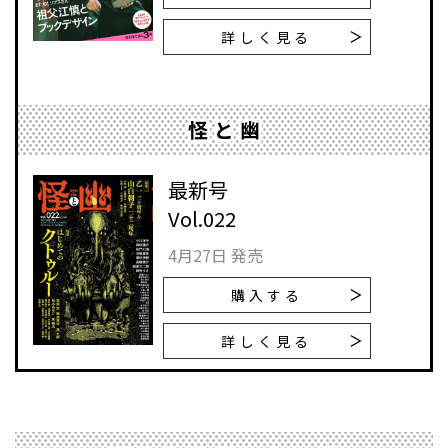
詳しく見る
怪と幽
最新号
Vol.022
4月27日 発売
購入する
詳しく見る