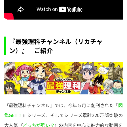
『最強理科チャンネル（リカチャ
ン）』 ご紹介
『最強理科チャンネル』では、今年５月に創刊された『
図
鑑GET！
』シリーズ、そしてシリーズ累計220万部突破の
大人気『
どっちが強い!?
』の内容を中心に魅力的な動画を