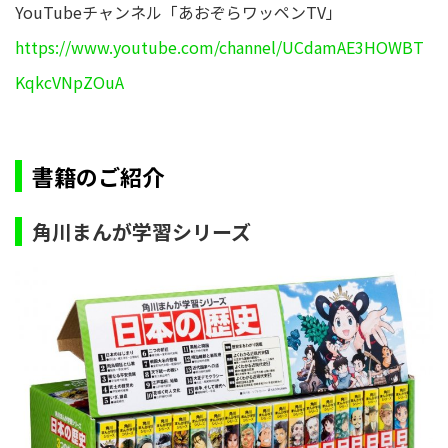
YouTubeチャンネル「あおぞらワッペンTV」
https://www.youtube.com/channel/UCdamAE3HOWBT
KqkcVNpZOuA
書籍のご紹介
角川まんが学習シリーズ