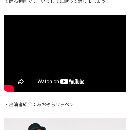
て踊る動画です。いっしょに歌って踊りましょう！
・出演者紹介：あおぞらワッペン