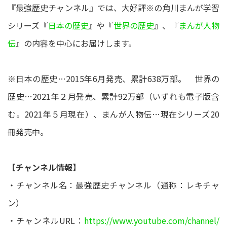
『最強歴史チャンネル』では、大好評※の角川まんが学習
シリーズ『
日本の歴史
』や『
世界の歴史
』、『
まんが人物
伝
』の内容を中心にお届けします。
※日本の歴史…2015年6月発売、累計638万部。 世界の
歴史…2021年２月発売、累計92万部（いずれも電子版含
む。2021年５月現在）、まんが人物伝…現在シリーズ20
冊発売中。
【チャンネル情報】
・チャンネル名：最強歴史チャンネル（通称：レキチャ
ン）
・チャンネルURL：
https://www.youtube.com/channel/