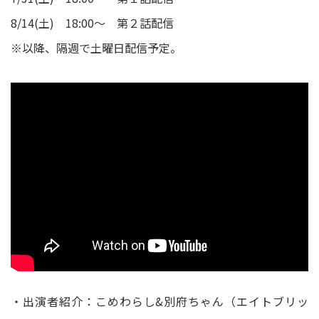
8/14(土) 18:00～ 第２話配信
※以降、隔週で土曜日配信予定。
・出演者紹介：こめわらし&別府ちゃん（エイトブリッ