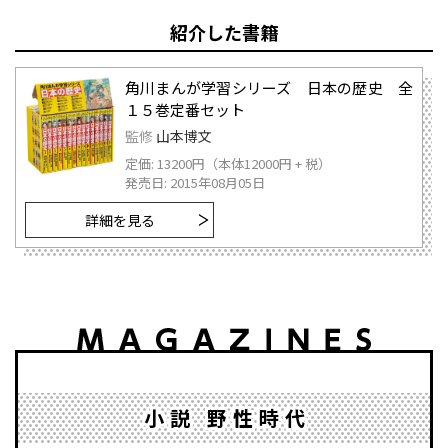
紹介した書籍
角川まんが学習シリーズ 日本の歴史 全
１５巻定番セット
監修
山本博文
定価: 13200円（本体12000円 + 税）
発売日: 2015年08月05日
詳細を見る
小説 野性時代