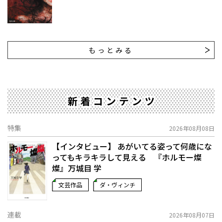
もっとみる
新着コンテンツ
特集
2026年08月08日
【インタビュー】 あがいてる姿って何歳にな
ってもキラキラして見える 『ホルモー燦
燦』万城目 学
文芸作品
ダ・ヴィンチ
連載
2026年08月07日