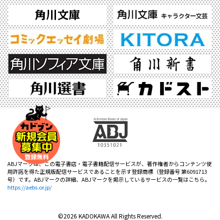
ABJマークは、この電子書店・電子書籍配信サービスが、著作権者からコンテンツ使
用許諾を得た正規版配信サービスであることを示す登録商標（登録番号 第6091713
号）です。ABJマークの詳細、ABJマークを掲示しているサービスの一覧はこちら。
https://aebs.or.jp/
©2026 KADOKAWA All Rights Reserved.