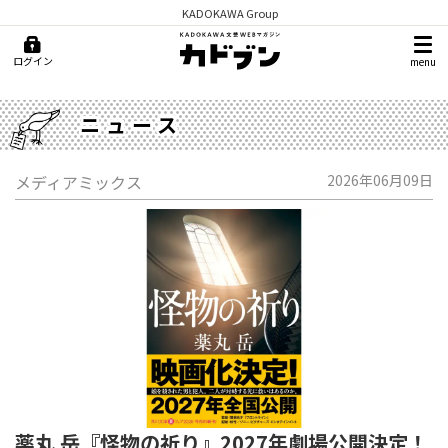
KADOKAWA Group
ログイン
menu
ニュース
メディアミックス
2026年06月09日
薬丸 岳『怪物の祈り』2027年劇場公開決定！