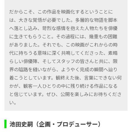
だからこそ、この作品を映画化するということに
は、大きな覚悟が必要でした。多層的な物語を脚本
へ落とし込み、苛烈な感情を抱えた人物たちを俳優
に生きてもらうこと。その過程には、幾重もの困難
がありました。それでも、この映画がこれからの時
代に持ちうる意味に深く共鳴してくださった、素晴
らしい俳優陣、そしてスタッフの皆さんと共に、限
界の隘路を縫いながら、ようやく完成の瞬間へ辿り
着こうとしています。観終えた後、言葉にできない何
かが、観客一人ひとりの中に残り続ける作品になる
と信じています。ぜひ、公開を楽しみにお待ちくださ
い。
池田史嗣（企画・プロデューサー）