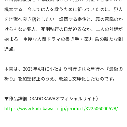
模索する。今までは人を救うために祈ってきたのに、犯人
を地獄へ突き落としたい。煩悶する宗佑と、罪の意識のか
けらもない犯人。死刑執行の日が迫るなか、二人の対話が
始まる。重厚な人間ドラマの書き手・薬丸 岳の新たな到
達点。
本書は、2023年4月に小社より刊行された単行本『最後の
祈り』を加筆修正のうえ、改題し文庫化したものです。
▼作品詳細（KADOKAWAオフィシャルサイト）
https://www.kadokawa.co.jp/product/322506000528/