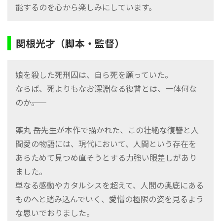
能するのを心から楽しみにしています。
関根光才（脚本・監督）
娘を殺した死刑囚は、自ら死を願っていた。
ならば、死よりもなお深淵なる復讐とは、一体何な
のか――。
薬丸 岳先生が本作で描かれた、この壮絶な復讐と人
間愛の物語には、現代において、人間という存在を
あらためて見つめ直そうとする力強い眼差しがあり
ました。
単なる感動やカタルシスを超えて、人間の奥底にある
ものへと踏み込んでいく、愛憎の極限の姿を見るよう
な思いでおりました。