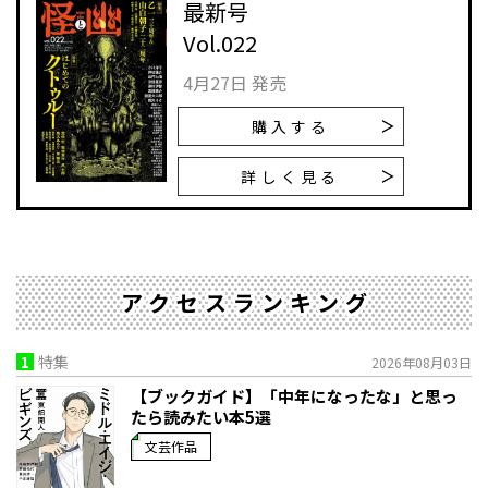
最新号
Vol.022
4月27日 発売
購入する
詳しく見る
アクセスランキング
1
特集
2026年08月03日
【ブックガイド】「中年になったな」と思っ
たら読みたい本5選
文芸作品