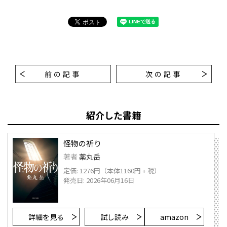
前の記事
次の記事
紹介した書籍
怪物の祈り
著者
薬丸岳
定価: 1276円（本体1160円 + 税）
発売日: 2026年06月16日
詳細を見る
試し読み
amazon