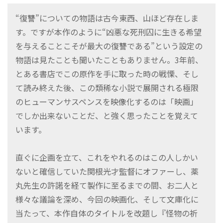
“復讐”についての物語は古今東西、山ほど存在しま
す。ですが本作のように“凶悪な死刑囚に生きる希望
を与えることこそが最大の復讐である”という設定の
物語は見たことも聞いたこともありません。3年前、
とある書店でこの原作を手に取った時の戦慄、そし
て読み終えた後、この類稀な小説で展開される極限
のヒューマンサスペンスを映像化するのは「映画」
でしか出来ないことだ、と強く思ったことを覚えて
います。
直ぐに企画を立て、これをやれるのはこの人しかい
ないと確信していた関根光才監督にオファーし、薬
丸先生の許諾を経て製作に至るまでの間、お二人と
様々な議論を深め、今回の映画化、そして文庫化に
当たって、本作自体のタイトルを改題し『怪物の祈