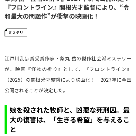
『フロントライン』関根光才監督により、“令
和最大の問題作”が衝撃の映画化！
ミステリ
江戸川乱歩賞受賞作家・薬丸 岳の傑作社会派ミステリー
が、映画『怪物の祈り』として、『フロントライン』
（2025）の関根光才監督により映画化！ 2027年に全国
公開されることが決定した。
娘を殺された牧師と、凶悪な死刑囚。最
大の復讐は、「生きる希望」を与えるこ
と――