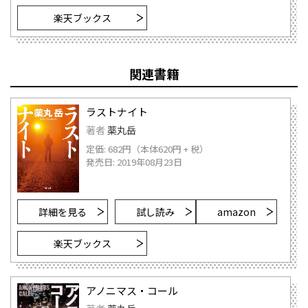
楽天ブックス
関連書籍
ラストナイト
著者
薬丸岳
定価: 682円（本体620円 + 税）
発売日: 2019年08月23日
詳細を見る
試し読み
amazon
楽天ブックス
アノニマス・コール