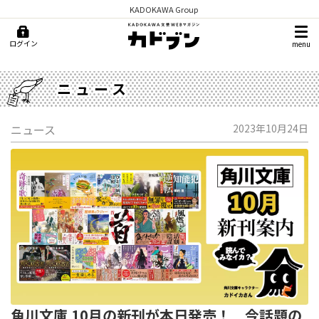
KADOKAWA Group
ログイン
menu
ニュース
ニュース
2023年10月24日
角川文庫 10月の新刊が本日発売！ 今話題の