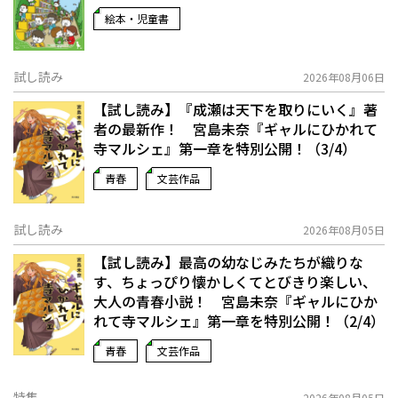
絵本・児童書
試し読み
2026年08月06日
【試し読み】『成瀬は天下を取りにいく』著
者の最新作！ 宮島未奈『ギャルにひかれて
寺マルシェ』第一章を特別公開！（3/4）
青春
文芸作品
試し読み
2026年08月05日
【試し読み】最高の幼なじみたちが織りな
す、ちょっぴり懐かしくてとびきり楽しい、
大人の青春小説！ 宮島未奈『ギャルにひか
れて寺マルシェ』第一章を特別公開！（2/4）
青春
文芸作品
特集
2026年08月05日