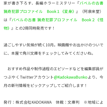
家が書き下ろす、長編ホラーミステリー『
バベルの古書
猟奇犯罪プロファイル Book１《変身》
』（阿泉来堂）
は『
バベルの古書 猟奇犯罪プロファイル Book２《怪
物》
』との2冊同時発売です！
過ごしやすい気候が続く10月。映画館やお出かけのついで
に、本屋で角川文庫をチェックしてみてくださいね。
おすすめ作品や制作過程のエピソードなどを編集部員が
つぶやくTwitterアカウント
@KadokawaBunko
より、今
月の新刊情報をピックアップしてご紹介します！
発行：株式会社KADOKAWA 体裁：文庫判 ※地域によ