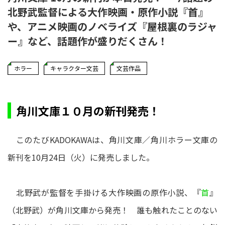
北野武監督による大作映画・原作小説『首』
や、アニメ映画のノベライズ『屋根裏のラジャ
ー』など、話題作が盛りだくさん！
ホラー
キャラクター文芸
文芸作品
角川文庫１０月の新刊発売！
このたびKADOKAWAは、角川文庫／角川ホラー文庫の
新刊を10月24日（火）に発売しました。
北野武が監督を手掛ける大作映画の原作小説、『
首
』
（北野武）が角川文庫から発売！ 誰も触れたことのない