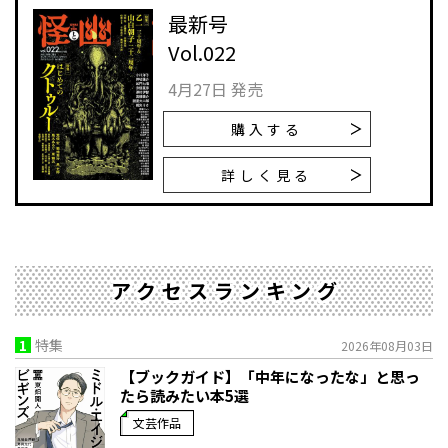
最新号
Vol.022
4月27日 発売
購入する
詳しく見る
アクセスランキング
1
特集
2026年08月03日
【ブックガイド】「中年になったな」と思っ
たら読みたい本5選
文芸作品