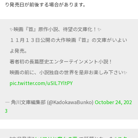
り発売日が前後する場合があります。
✨映画『首』原作小説、待望の文庫化！✨
１１月１３日公開の大作映画『首』の文庫がいよい
よ発売。
著者初の長篇歴史エンターテインメント小説！
映画の前に、小説独自の世界を是非お楽しみ下さい✨
pic.twitter.com/uSIL7YltPY
— 角川文庫編集部 (@KadokawaBunko)
October 24, 202
3