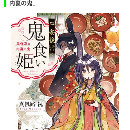
内裏の鬼』