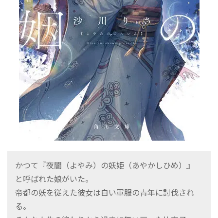
かつて『夜闇（よやみ）の妖姫（あやかしひめ）』
と呼ばれた娘がいた。
帝都の妖を従えた彼女は白い軍服の青年に討伐され
る。