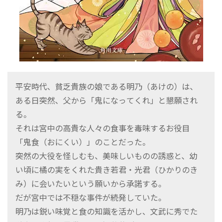
平安時代、貧乏貴族の娘である明乃（あけの）は、
ある日突然、父から「鬼になってくれ」と懇願され
る。
それは宮中の高貴な人々の食事を毒味するお役目
「鬼食（おにくい）」のことだった。
突然の大役を怪しむも、美味しいものの誘惑と、幼
い頃に橘の実をくれた貴き若君・光君（ひかりのき
み）に会いたいという願いから承諾する。
だが宮中では不穏な事件が続発していた。
明乃は鋭い味覚と食の知識を活かし、文武に秀でた