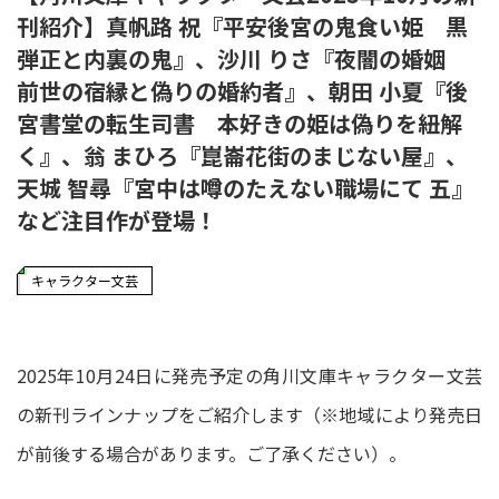
刊紹介】真帆路 祝『平安後宮の鬼食い姫 黒
弾正と内裏の鬼』、沙川 りさ『夜闇の婚姻
前世の宿縁と偽りの婚約者』、朝田 小夏『後
宮書堂の転生司書 本好きの姫は偽りを紐解
く』、翁 まひろ『崑崙花街のまじない屋』、
天城 智尋『宮中は噂のたえない職場にて 五』
など注目作が登場！
キャラクター文芸
2025年10月24日に発売予定の角川文庫キャラクター文芸
の新刊ラインナップをご紹介します（※地域により発売日
が前後する場合があります。ご了承ください）。