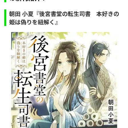
朝田 小夏『後宮書堂の転生司書 本好きの
姫は偽りを紐解く』