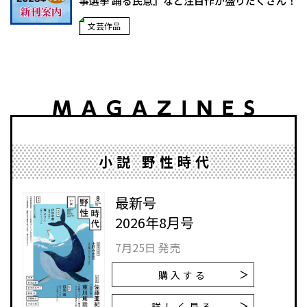
事選挙 踊る民意』など注目作が盛りだくさん！
文芸作品
小説 野性時代
最新号
2026年8月号
7月25日 発売
購入する
詳しく見る