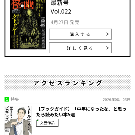
最新号
Vol.022
4月27日 発売
購入する
詳しく見る
アクセスランキング
1
特集
2026年08月03日
【ブックガイド】「中年になったな」と思っ
たら読みたい本5選
文芸作品