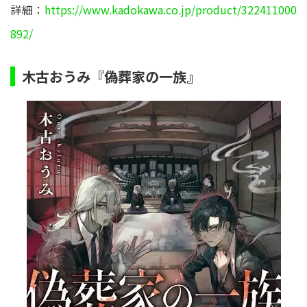
詳細：
https://www.kadokawa.co.jp/product/322411000
892/
木古おうみ『偽葬家の一族』