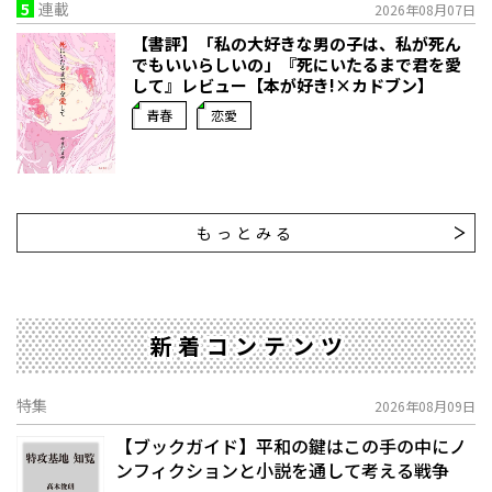
5
連載
2026年08月07日
【書評】「私の大好きな男の子は、私が死ん
でもいいらしいの」――『死にいたるまで君を愛
して』レビュー【本が好き!×カドブン】
青春
恋愛
もっとみる
新着コンテンツ
特集
2026年08月09日
【ブックガイド】平和の鍵はこの手の中に――ノ
ンフィクションと小説を通して考える戦争