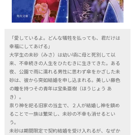
「愛しているよ。どんな犠牲を払っても、君だけは
幸福にしてあげる」
大学生の未砂（みさ）は幼い頃に母と死別して以
来、不幸続きの人生をひたむきに生きてきた。ある
夜、公園で雨に濡れる男性に思わず傘をかざした未
砂は、彼から突如結婚を申し込まれる。美しい藤色
の瞳を持つその青年は宝条亜樹（ほうじょう あ
き）。
祟り神を祀る旧家の当主で、２人が結婚し神を鎮め
ることで一族は繁栄し、未砂の不幸も消せるとい
う。
未砂は期間限定で契約結婚を受け入れるが、なぜか