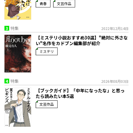
青春
文芸作品
3
特集
2022年12月14日
【ミステリ小説おすすめ30選】"絶対に外さな
い"名作をカドブン編集部が紹介
ミステリ
4
特集
2026年08月03日
【ブックガイド】「中年になったな」と思っ
たら読みたい本5選
文芸作品