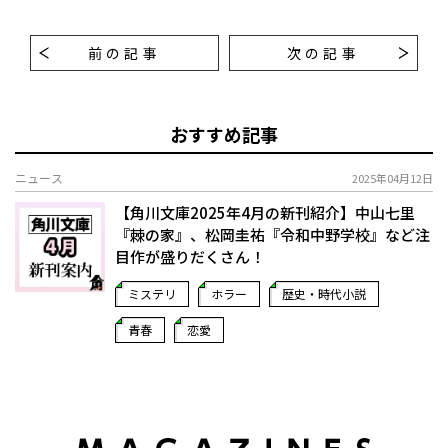
前の記事
次の記事
おすすめ記事
ニュース
2025年04月12日
【角川文庫2025年4月の新刊紹介】中山七里
『棘の家』、松岡圭祐『令和中野学校』など注
目作が盛りだくさん！
ミステリ
ホラー
歴史・時代小説
青春
恋愛