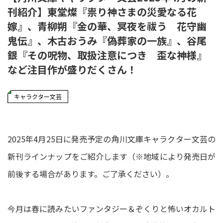
刊紹介】東堂燦『祟り神さまの災愛なる花
嫁』、青柳朔『金の華、冥夜を祓う 花守幽
鬼伝』、木古おうみ『偽葬家の一族』、谷尾
銀『その呪物、取扱注意につき 歪な神様』
など注目作が盛りだくさん！
キャラクター文芸
2025年4月25日に発売予定の角川文庫キャラクター文芸の
新刊ラインナップをご紹介します（※地域により発売日が
前後する場合があります。ご了承ください）。
今月は春に読みたいファンタジー＆ぞくりと怖いオカルト