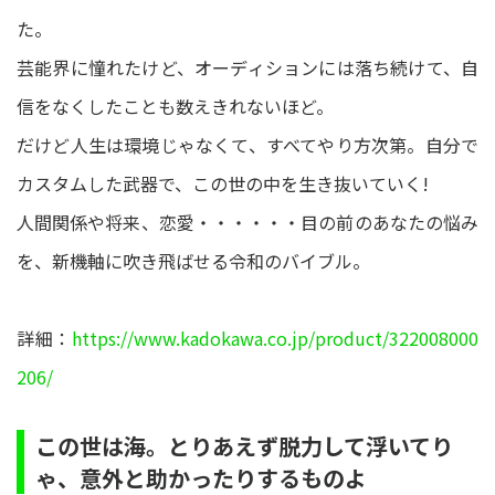
た。
芸能界に憧れたけど、オーディションには落ち続けて、自
信をなくしたことも数えきれないほど。
だけど人生は環境じゃなくて、すべてやり方次第。自分で
カスタムした武器で、この世の中を生き抜いていく!
人間関係や将来、恋愛・・・・・・目の前のあなたの悩み
を、新機軸に吹き飛ばせる令和のバイブル。
詳細：
https://www.kadokawa.co.jp/product/322008000
206/
この世は海。とりあえず脱力して浮いてり
ゃ、意外と助かったりするものよ