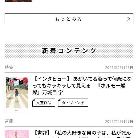
もっとみる
新着コンテンツ
特集
2026年08月08日
【インタビュー】 あがいてる姿って何歳にな
ってもキラキラして見える 『ホルモー燦
燦』万城目 学
文芸作品
ダ・ヴィンチ
連載
2026年08月07日
【書評】「私の大好きな男の子は、私が死ん