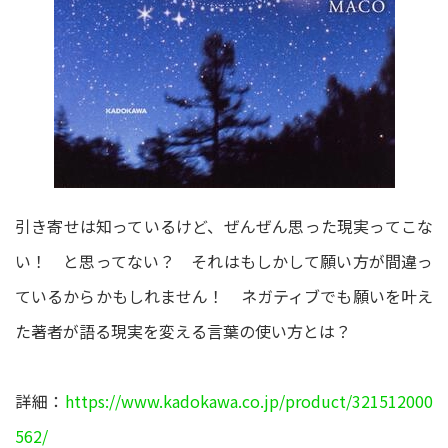
引き寄せは知っているけど、ぜんぜん思った現実ってこな
い！ と思ってない？ それはもしかして願い方が間違っ
ているからかもしれません！ ネガティブでも願いを叶え
た著者が語る現実を変える言葉の使い方とは？
詳細：
https://www.kadokawa.co.jp/product/321512000
562/