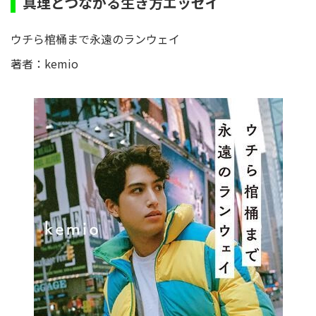
真理とつながる生き方エッセイ
ウチら棺桶まで永遠のランウェイ
著者：kemio