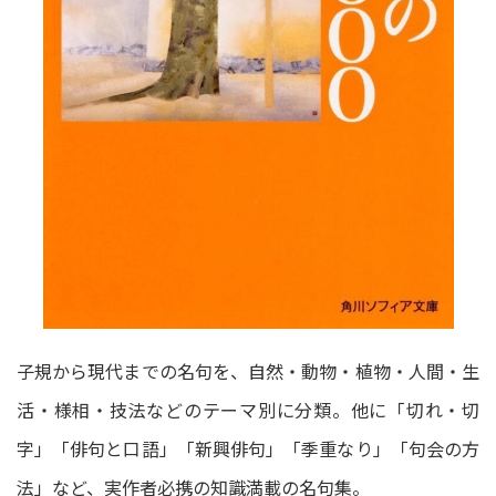
子規から現代までの名句を、自然・動物・植物・人間・生
活・様相・技法などのテーマ別に分類。他に「切れ・切
字」「俳句と口語」「新興俳句」「季重なり」「句会の方
法」など、実作者必携の知識満載の名句集。