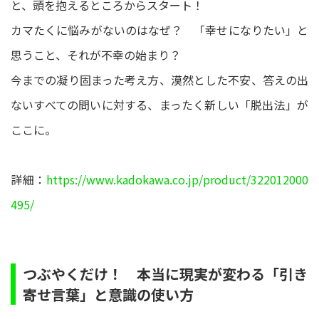
と、頭を抱えるところからスタート！
カマたくに悩みがないのはなぜ？ 「幸せになりたい」と
思うこと、それが不幸の始まり？
今までの凝り固まった考え方、漠然とした不安、答えの出
ないすべての問いに対する、まったく新しい「脱出法」が
ここに。
詳細：
https://www.kadokawa.co.jp/product/322012000
495/
つぶやくだけ！ 本当に現実が変わる「引き
寄せ言葉」と意識の使い方