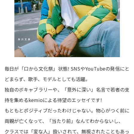
毎日が「口から文化祭」状態! SNSやYouTubeの発信にと
どまらず、歌手、モデルとしても活躍。
独自のボキャブラリーや、「意外に深い」名言で若者の支
持を集めるkemioによる待望のエッセイです!
もともとポジティブだったわけじゃない。物心がつく前に
両親が亡くなって、「当たり前」なんてわからないし、
クラスでは「変な人」扱いされて、無視されたこともあっ