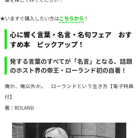
★いますぐ購入したい方は
こちらから
！
心に響く言葉・名言・名句フェア おす
すめ本 ピックアップ！
発する言葉のすべてが「名言」となる、話題
のホスト界の帝王・ローランド初の自著！
俺か、俺以外か。 ローランドという生き方【電子特典
付】
著：ROLAND