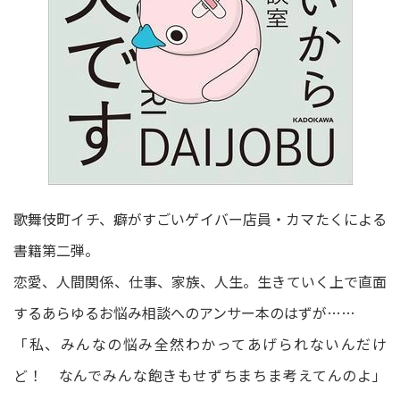
歌舞伎町イチ、癖がすごいゲイバー店員・カマたくによる
書籍第二弾。
恋愛、人間関係、仕事、家族、人生。生きていく上で直面
するあらゆるお悩み相談へのアンサー本のはずが……
「私、みんなの悩み全然わかってあげられないんだけ
ど！ なんでみんな飽きもせずちまちま考えてんのよ」