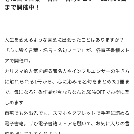
まで開催中！
人生を変えるような言葉に出会ったことはありますか？
「心に響く言葉・名言・名句フェア」が、各電子書籍スト
アで開催中。
カリスマ的人気を誇る著名人やインフルエンサーの生き方
に触れられる1冊から、心に沁みる名句をまとめた1冊ま
で、気になる対象作品が今ならなんと50％OFFでお得に楽
しめます！
自宅でも外出先でも、スマホやタブレットで手軽に読める
電子書籍。ぜひ電子書籍ストアを覗いて、お気に入りの言
葉を探してみてください！