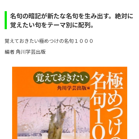
名句の暗記が新たな名句を生み出す。絶対に
覚えたい句をテーマ別に配列。
覚えておきたい極めつけの名句１０００
編者 角川学芸出版