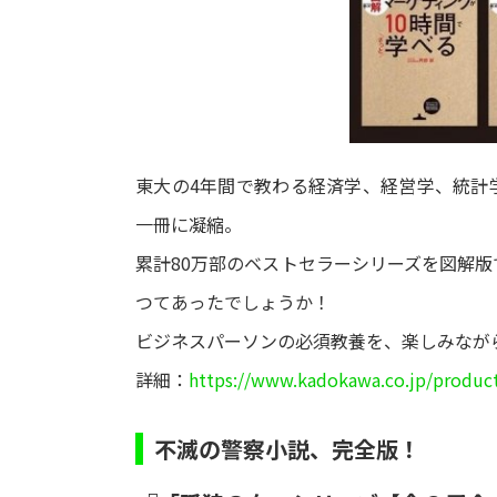
東大の4年間で教わる経済学、経営学、統計
一冊に凝縮。
累計80万部のベストセラーシリーズを図解
つてあったでしょうか！
ビジネスパーソンの必須教養を、楽しみなが
詳細：
https://www.kadokawa.co.jp/produc
不滅の警察小説、完全版！