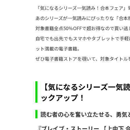
「気になるシリーズ一気読み！合本フェア」
あのシリーズが一気読みにぴったりな「合本
対象書籍全点50％OFFで超お得なので買い
自宅でも出先でもスマホやタブレットで手軽
ット満載の電子書籍。
ぜひ電子書籍ストアを覗いて、対象タイトル
【気になるシリーズ一気
ックアップ！
読む者の心を奮い立たせる、勇気
『ブレイブ・ストーリー 【上中下 