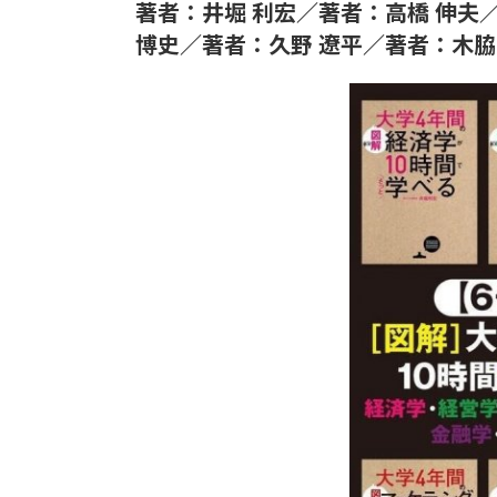
著者：井堀 利宏／著者：高橋 伸夫
博史／著者：久野 遼平／著者：木脇