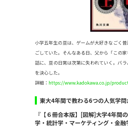
小学五年生の亘は、ゲームが大好きなごく普
ごしていた。そんなある日、父から「この家
話に、亘の日常は次第に失われていく。バラ
を決心した。
詳細：
https://www.kadokawa.co.jp/produc
東大4年間で教わる6つの人気学
『【６冊合本版】[図解]大学4年間
学・統計学・マーケティング・金融