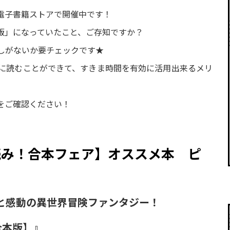
電子書籍ストアで開催中です！
版」になっていたこと、ご存知ですか？
逃しがないか要チェックです★
に読むことができて、すきま時間を有効に活用出来るメリ
をご確認ください！
読み！合本フェア】オススメ本 ピ
と感動の異世界冒険ファンタジー！
合本版】』