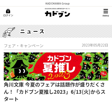
KADOKAWA Group
ログイン
menu
ニュース
フェア・キャンペーン
2023年05月22日
角川文庫 今夏のフェアは話題作が盛りだくさ
ん！「カドブン夏推し2023」6/13(火)からス
タート