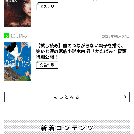
ミステリ
5
試し読み
2026年08月07日
【試し読み】血のつながらない親子を描く、
笑いと涙の家族小説――木内 昇『かたばみ』冒頭
特別公開！
文芸作品
もっとみる
新着コンテンツ