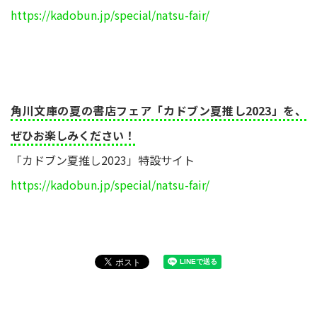
https://kadobun.jp/special/natsu-fair/
角川文庫の夏の書店フェア「カドブン夏推し2023」を、
ぜひお楽しみください！
「カドブン夏推し2023」特設サイト
https://kadobun.jp/special/natsu-fair/