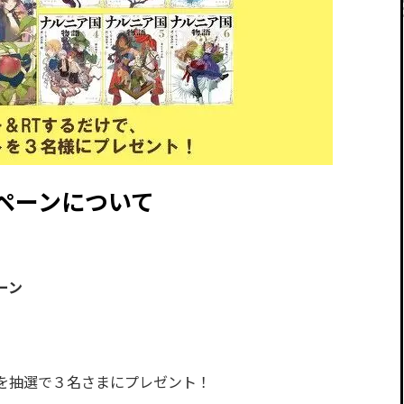
ンペーンについて
ーン
を抽選で３名さまにプレゼント！