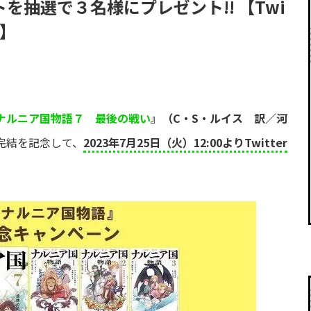
抽選で３名様にプレゼント!! 【Twi
!】
ナルニア国物語７ 最後の戦い
』（C・S・ルイス 訳／河
完結を記念して、
2023年7月25日（火）12:00よりTwitter
。