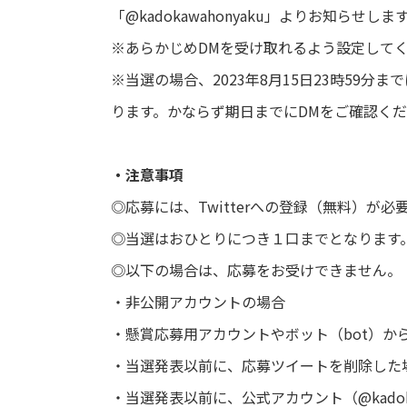
「@kadokawahonyaku」よりお知らせしま
※あらかじめDMを受け取れるよう設定して
※当選の場合、2023年8月15日23時59
ります。かならず期日までにDMをご確認く
・注意事項
◎応募には、Twitterへの登録（無料）が必
◎当選はおひとりにつき１口までとなります
◎以下の場合は、応募をお受けできません。
・非公開アカウントの場合
・懸賞応募用アカウントやボット（bot）か
・当選発表以前に、応募ツイートを削除した
・当選発表以前に、公式アカウント（@kadok