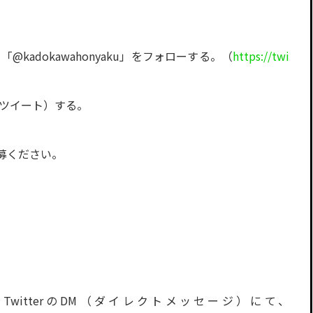
ト「@kadokawahonyaku」をフォローする。（
https://twi
リツイート）する。
募ください。
TwitterのDM（ダイレクトメッセージ）にて、