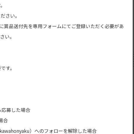
す。
ください。
分までに賞品送付先を専用フォームにてご登録いただく必要があ
ださい。
要です。
。
ら応募した場合
場合
awahonyaku）へのフォローを解除した場合