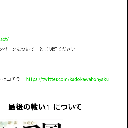
act/
ンペーンについて」とご明記ください。
ントはコチラ →
https://twitter.com/kadokawahonyaku
７ 最後の戦い』について