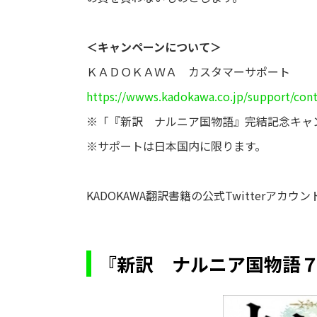
＜キャンペーンについて＞
ＫＡＤＯＫＡＷＡ カスタマーサポート
https://wwws.kadokawa.co.jp/support/cont
※「『新訳 ナルニア国物語』完結記念キャ
※サポートは日本国内に限ります。
KADOKAWA翻訳書籍の公式Twitterアカウ
『新訳 ナルニア国物語