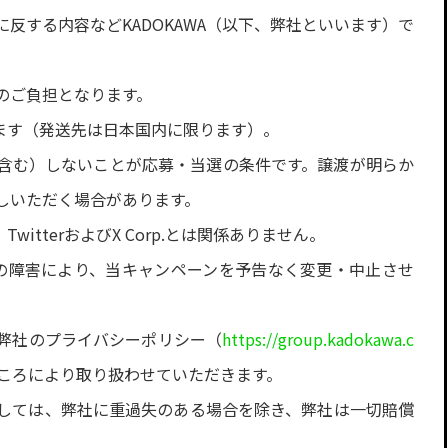
反する内容などKADOKAWA（以下、弊社といいます）で
のご負担となります。
います（発送先は日本国内に限ります）。
含む）しないことが応募・当選の条件です。譲渡が明らか
しいただく場合があります。
tterおよびX Corp.とは関係ありません。
不測の障害により、当キャンペーンを予告なく変更・中止させ
弊社のプライバシーポリシー（
https://group.kadokawa.c
ころにより取り扱わせていただきます。
しては、弊社に重過失のある場合を除き、弊社は一切賠償