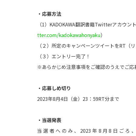
・応募方法
（1）KADOKAWA翻訳書籍Twitterアカウン
tter.com/kadokawahonyaku
）
（２）所定のキャンペーンツイートをRT（
（３）エントリー完了！
※あらかじめ注意事項をご確認のうえでご応
・応募しめ切り
2023年8月4日（金）23：59RT分まで
・当選発表
当選者へのみ、2023年8月8日ごろ、