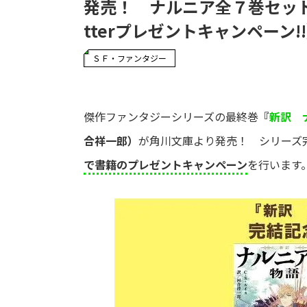
発売！ ナルニア全７巻セットを
tterプレゼントキャンペーン!
ＳＦ・ファンタジー
傑作ファンタジーシリーズの最終巻
『
新訳 
合祥一郎）
が角川文庫より発売！ シリーズ
で書籍のプレゼントキャンペーン
を行います