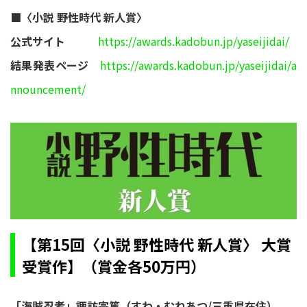
■〈小説 野性時代 新人賞〉
公式サイト
https://awards.kadobun.jp/yaseijidai/
結果発表ページ
https://awards.kadobun.jp/yaseijidai/a
nnouncement/
【第15回〈小説 野性時代 新人賞〉 大賞
受賞作】（賞金各50万円）
「海賊忍者」諏訪宗篤（すわ・むねあつ/三重県在住）