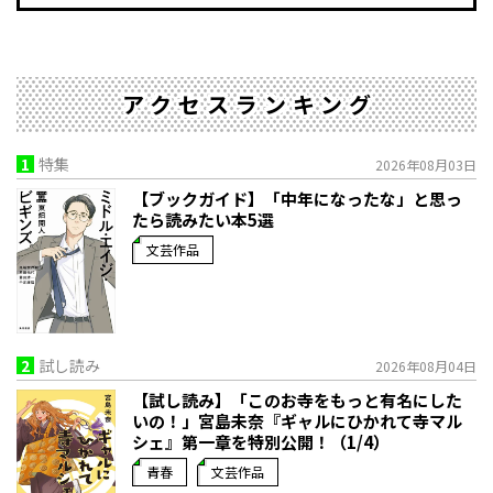
アクセスランキング
1
特集
2026年08月03日
【ブックガイド】「中年になったな」と思っ
たら読みたい本5選
文芸作品
2
試し読み
2026年08月04日
【試し読み】「このお寺をもっと有名にした
いの！」宮島未奈『ギャルにひかれて寺マル
シェ』第一章を特別公開！（1/4）
青春
文芸作品