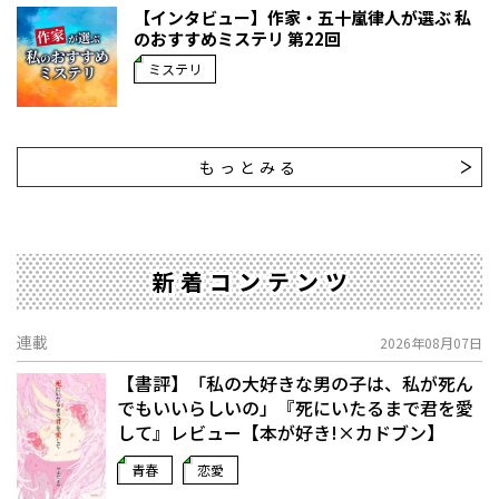
【インタビュー】作家・五十嵐律人が選ぶ 私
のおすすめミステリ 第22回
ミステリ
もっとみる
新着コンテンツ
連載
2026年08月07日
【書評】「私の大好きな男の子は、私が死ん
でもいいらしいの」――『死にいたるまで君を愛
して』レビュー【本が好き!×カドブン】
青春
恋愛