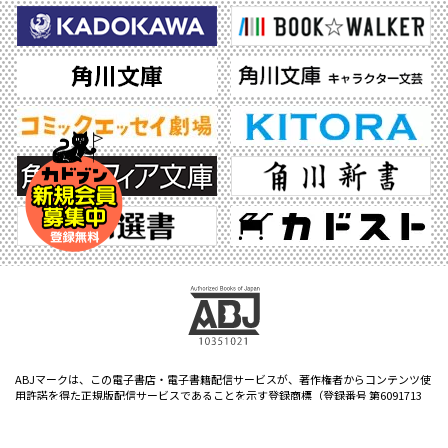
ABJマークは、この電子書店・電子書籍配信サービスが、著作権者からコンテンツ使
用許諾を得た正規版配信サービスであることを示す登録商標（登録番号 第6091713
号）です。ABJマークの詳細、ABJマークを掲示しているサービスの一覧はこちら。
https://aebs.or.jp/