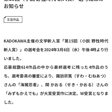
お知らせ
文芸作品
KADOKAWA主催の文学新人賞「第15回〈小説 野性時代
新人賞〉」の選考会を2024年3月6日（水）午後4時より行
いました。
応募総数614作品の中から最終選考に残った4作品のう
ち、選考委員の審査により、諏訪宗篤（すわ・むねあつ）
さんの「海賊忍者」、関 かおる（せき・かおる）さんの
「みずもかえでも」が大賞受賞作に決定。W受賞となりま
した。