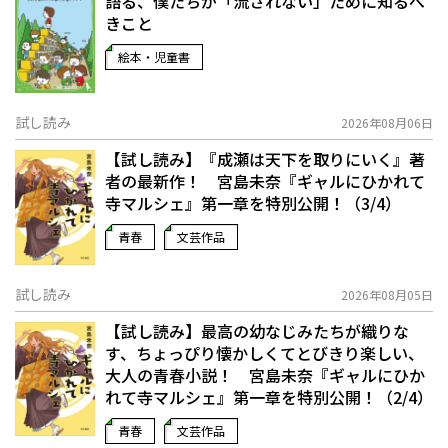
語る、僕たちが「流されない」ために知るべ
きこと
絵本・児童書
試し読み
2026年08月06日
【試し読み】『成瀬は天下を取りにいく』著
者の最新作！ 宮島未奈『ギャルにひかれて
寺マルシェ』第一章を特別公開！（3/4）
青春
文芸作品
試し読み
2026年08月05日
【試し読み】最高の幼なじみたちが織りな
す、ちょっぴり懐かしくてとびきり楽しい、
大人の青春小説！ 宮島未奈『ギャルにひか
れて寺マルシェ』第一章を特別公開！（2/4）
青春
文芸作品