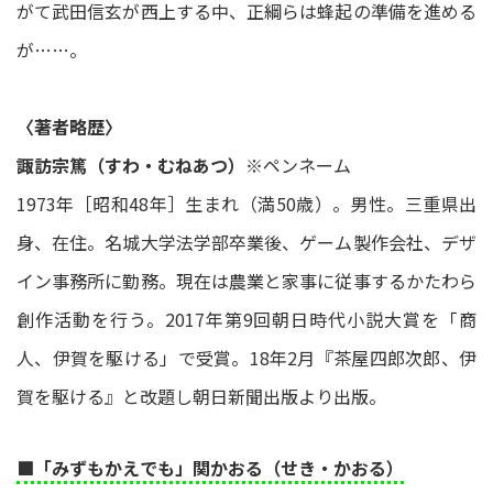
がて武田信玄が西上する中、正綱らは蜂起の準備を進める
が……。
〈著者略歴〉
諏訪宗篤（すわ・むねあつ）
※ペンネーム
1973年［昭和48年］生まれ（満50歳）。男性。三重県出
身、在住。名城大学法学部卒業後、ゲーム製作会社、デザ
イン事務所に勤務。現在は農業と家事に従事するかたわら
創作活動を行う。2017年第9回朝日時代小説大賞を「商
人、伊賀を駆ける」で受賞。18年2月『茶屋四郎次郎、伊
賀を駆ける』と改題し朝日新聞出版より出版。
■「みずもかえでも」関かおる（せき・かおる）