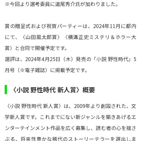
※今回より選考委員に道尾秀介氏が加わりました。
賞の贈呈式および祝賀パーティーは、2024年11月に都内
にて、〈山田風太郎賞〉〈横溝正史ミステリ＆ホラー大
賞〉と合同で開催予定です。
選評は、2024年4月25日（木）発売の「小説 野性時代」5
月号（※電子雑誌）に掲載予定です。
〈小説 野性時代 新人賞〉概要
〈小説 野性時代 新人賞〉は、2009年より創設された、文
学新人賞です。これまでにない新ジャンルを築きあげるエ
ンターテインメント作品を広く募集し、読む者の心を揺さ
ぶる、将来性豊かな稀代のストーリーテラーを選出しま