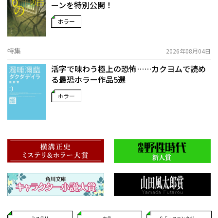
ーンを特別公開！
ホラー
特集
2026年08月04日
活字で味わう極上の恐怖……カクヨムで読め
る最恐ホラー作品5選
ホラー