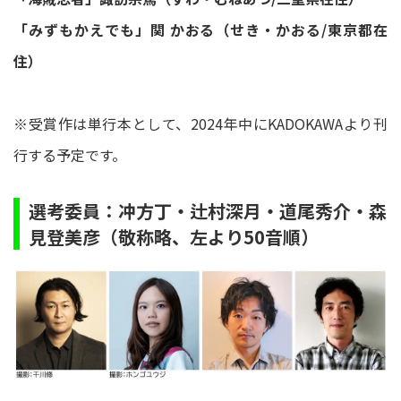
「みずもかえでも」関 かおる（せき・かおる/東京都在
住）
※受賞作は単行本として、2024年中にKADOKAWAより刊
行する予定です。
選考委員：冲方丁・辻村深月・道尾秀介・森
見登美彦（敬称略、左より50音順）