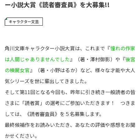
ー小説大賞《読者審査員》を大募集!!
キャラクター文芸
角川文庫キャラクター小説大賞は、これまで『
憧れの作家
は人間じゃありませんでした
』（著・澤村御影）や『
後宮
の検屍女官
』（著・小野はるか）など、様々な才能や大人
気シリーズを世に輩出してきました。
そして第11回となる今回も、昨年に引き続き一般読者の皆
さまに「読者賞」の選考にご参加いただきます！ つきま
しては、《読者審査員》を５名募集します。
最終候補作をお読みいただき、あなたの評価や感想をお聞
かせください。