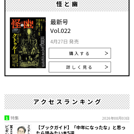
怪と幽
最新号
Vol.022
4月27日 発売
購入する
詳しく見る
アクセスランキング
1
特集
2026年08月03日
【ブックガイド】「中年になったな」と思っ
たら読みたい本5選