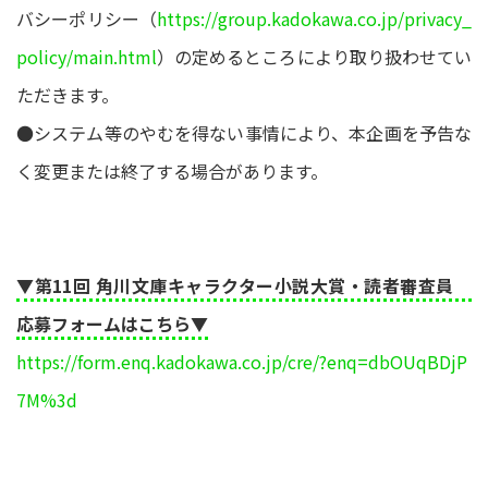
バシーポリシー（
https://group.kadokawa.co.jp/privacy_
policy/main.html
）の定めるところにより取り扱わせてい
ただきます。
●システム等のやむを得ない事情により、本企画を予告な
く変更または終了する場合があります。
▼第11回 角川文庫キャラクター小説大賞・読者審査員
応募フォームはこちら▼
https://form.enq.kadokawa.co.jp/cre/?enq=dbOUqBDjP
7M%3d