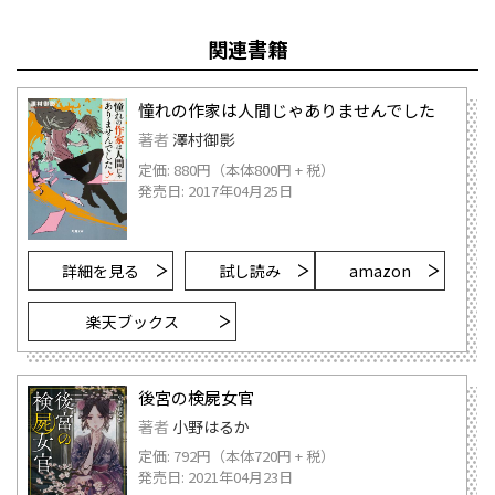
関連書籍
憧れの作家は人間じゃありませんでした
著者
澤村御影
定価: 880円（本体800円 + 税）
発売日: 2017年04月25日
詳細を見る
試し読み
amazon
楽天ブックス
後宮の検屍女官
著者
小野はるか
定価: 792円（本体720円 + 税）
発売日: 2021年04月23日