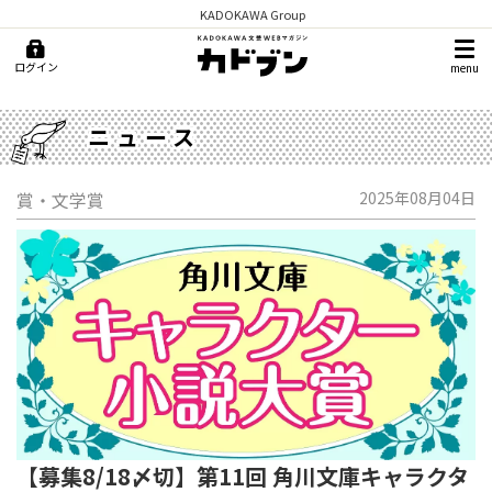
KADOKAWA Group
ログイン
menu
ニュース
賞・文学賞
2025年08月04日
【募集8/18〆切】第11回 角川文庫キャラクタ