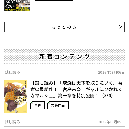
もっとみる
新着コンテンツ
試し読み
2026年08月06日
【試し読み】『成瀬は天下を取りにいく』著
者の最新作！ 宮島未奈『ギャルにひかれて
寺マルシェ』第一章を特別公開！（3/4）
青春
文芸作品
試し読み
2026年08月05日