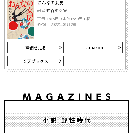
おんなの女房
著者
蝉谷めぐ実
定価: 1815円（本体1650円 + 税）
発売日: 2022年01月28日
詳細を見る
amazon
楽天ブックス
小説 野性時代