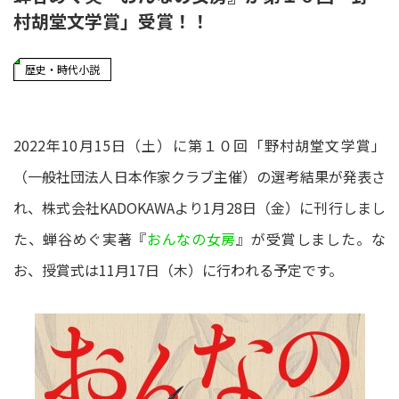
村胡堂文学賞」受賞！！
歴史・時代小説
2022年10月15日（土）に第１０回「野村胡堂文学賞」
（一般社団法人日本作家クラブ主催）の選考結果が発表さ
れ、株式会社KADOKAWAより1月28日（金）に刊行しまし
た、蝉谷めぐ実著『
おんなの女房
』が受賞しました。な
お、授賞式は11月17日（木）に行われる予定です。