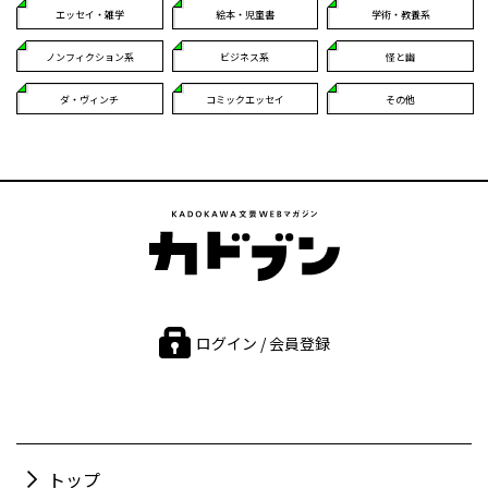
エッセイ・雑学
絵本・児童書
学術・教養系
ノンフィクション系
ビジネス系
怪と幽
ダ・ヴィンチ
コミックエッセイ
その他
ログイン / 会員登録
トップ