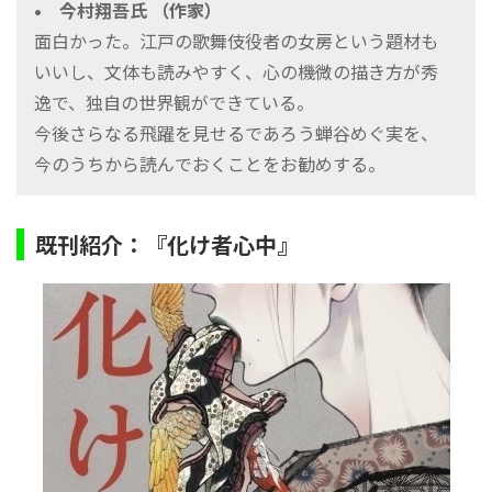
• 今村翔吾氏 （作家）
面白かった。江戸の歌舞伎役者の女房という題材も
いいし、文体も読みやすく、心の機微の描き方が秀
逸で、独自の世界観ができている。
今後さらなる飛躍を見せるであろう蝉谷めぐ実を、
今のうちから読んでおくことをお勧めする。
既刊紹介：『化け者心中』