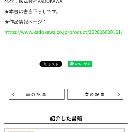
発行：株式会社KADOKAWA
★本書は書き下ろしです。
★作品情報ページ：
https://www.kadokawa.co.jp/product/322006000161/
前の記事
次の記事
紹介した書籍