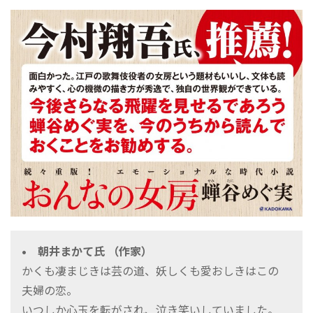
• 朝井まかて氏 （作家）
かくも凄まじきは芸の道、妖しくも愛おしきはこの
夫婦の恋。
いつしか心玉を転がされ、泣き笑いしていました。