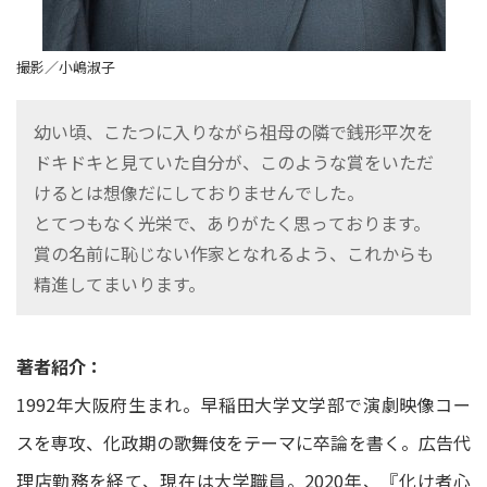
撮影／小嶋淑子
幼い頃、こたつに入りながら祖母の隣で銭形平次を
ドキドキと見ていた自分が、このような賞をいただ
けるとは想像だにしておりませんでした。
とてつもなく光栄で、ありがたく思っております。
賞の名前に恥じない作家となれるよう、これからも
精進してまいります。
著者紹介：
1992年大阪府生まれ。早稲田大学文学部で演劇映像コー
スを専攻、化政期の歌舞伎をテーマに卒論を書く。広告代
理店勤務を経て、現在は大学職員。2020年、『化け者心