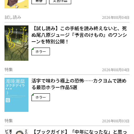
青春
文芸作品
試し読み
2026年08月04日
【試し読み】この手紙を読み終えないと、死
ぬ――尾八原ジュージ『予言のけもの』のワンシ
ーンを特別公開！
ホラー
特集
2026年08月04日
活字で味わう極上の恐怖……カクヨムで読め
る最恐ホラー作品5選
ホラー
特集
2026年08月03日
【ブックガイド】「中年になったな」と思っ