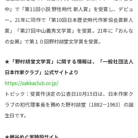
中』で「第11回小説 野性時代 新人賞」を受賞し、デビュ
ー。21年に同作で「第10回日本歴史時代作家協会賞新人
賞」「第27回中山義秀文学賞」を受賞。21年に『おんな
の女房』で第１０回野村胡堂文学賞を受賞。
★「野村胡堂文学賞」に関する情報は、「一般社団法人
日本作家クラブ」公式サイトより
https://sakkaclub.or.jp/
トピック：受賞作決定の公表日10月15日は、日本作家ク
ラブの初代理事長を務めた野村胡堂（1882－1963）の誕
生日です。
★蝉谷めぐ実特設サイト