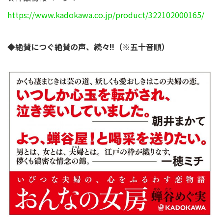
https://www.kadokawa.co.jp/product/322102000165/
◆絶賛につぐ絶賛の声、続々!!（※五十音順）