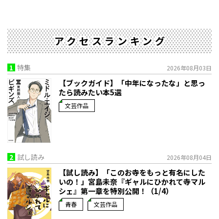
アクセスランキング
1
特集
2026年08月03日
【ブックガイド】「中年になったな」と思っ
たら読みたい本5選
文芸作品
2
試し読み
2026年08月04日
【試し読み】「このお寺をもっと有名にした
いの！」宮島未奈『ギャルにひかれて寺マル
シェ』第一章を特別公開！（1/4）
青春
文芸作品