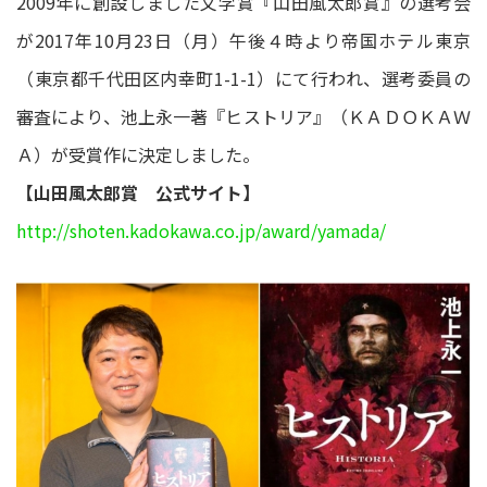
2009年に創設しました文学賞『山田風太郎賞』の選考会
が2017年10月23日（月）午後４時より帝国ホテル東京
（東京都千代田区内幸町1-1-1）にて行われ、選考委員の
審査により、池上永一著『ヒストリア』（ＫＡＤＯＫＡＷ
Ａ）が受賞作に決定しました。
【山田風太郎賞 公式サイト】
http://shoten.kadokawa.co.jp/award/yamada/