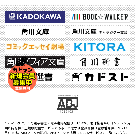
ABJマークは、この電子書店・電子書籍配信サービスが、著作権者からコンテンツ使
用許諾を得た正規版配信サービスであることを示す登録商標（登録番号 第6091713
号）です。ABJマークの詳細、ABJマークを掲示しているサービスの一覧はこちら。