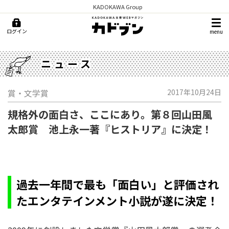
KADOKAWA Group
ログイン
menu
ニュース
賞・文学賞
2017年10月24日
規格外の面白さ、ここにあり。第８回山田風
太郎賞 池上永一著『ヒストリア』に決定！
過去一年間で最も「面白い」と評価され
たエンタテインメント小説が遂に決定！