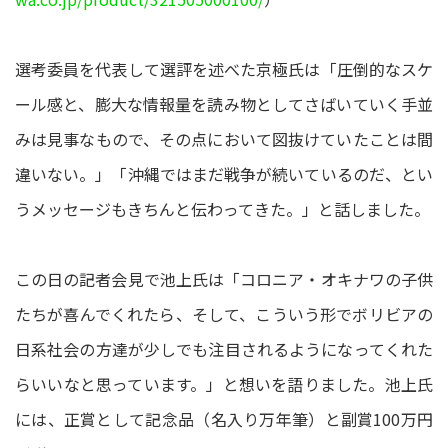
選考委員を代表して選評を述べた京極氏は「圧倒的なスケ
ール感と、膨大な情報量を読み物としてさばいていく手並
みは見事なもので、その点において図抜けていたことは間
違いない。」「沖縄ではまだ戦争が続いているのだ、とい
うメッセージもきちんと伝わってきた。」と話しました。
この日の記者会見で池上氏は「コロニア・オキナワの子供
たちが喜んでくれたら、そして、こういう形でボリビアの
日系社会の方達が少しでも注目されるようになってくれた
らいいなと思っています。」と想いを語りました。池上氏
には、正賞として記念品（名入り万年筆）と副賞100万円