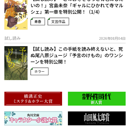
いの！」宮島未奈『ギャルにひかれて寺マル
シェ』第一章を特別公開！（1/4）
青春
文芸作品
試し読み
2026年08月04日
【試し読み】この手紙を読み終えないと、死
ぬ――尾八原ジュージ『予言のけもの』のワンシ
ーンを特別公開！
ホラー