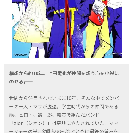
構想から約10年。上田竜也が仲間を想う心を小説に
のせる――。
世間から注目されないまま10年、そんな中でメンバ
ーの一人・マサが脱退。学生時代からの仲間である
龍、ヒロト、誠一郎、毅志で組んだバンド
「zion（シオン）」は窮地に立たされていた。マネ
ージャーの光、幼馴染の七海とともに最後の望みを