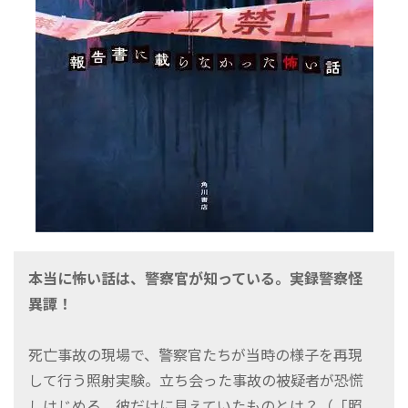
本当に怖い話は、警察官が知っている。実録警察怪
異譚！
死亡事故の現場で、警察官たちが当時の様子を再現
して行う照射実験。立ち会った事故の被疑者が恐慌
しはじめる。彼だけに見えていたものとは？（「照