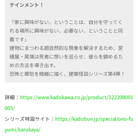
テインメント！
「家に興味がない、ということは、自分を守ってく
れる場所に興味がない、必要ない、ということと同
義です」
建物にまつわる超自然的な現象を解決するため、営
繕屋・尾端は死者に想いを巡らせ、彼らを鎮めるた
めの方法を導き出す。
恐怖と郷愁を精緻に描く、建築怪談シリーズ第4弾！
詳細：
https://www.kadokawa.co.jp/product/322208001
005/
シリーズ特設サイト：
https://kadobun.jp/special/ono-fu
yumi/karukaya/