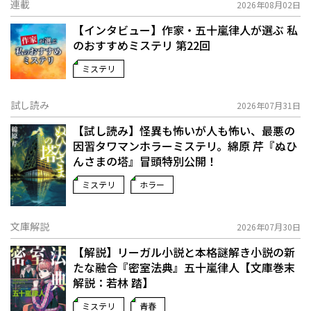
連載
2026年08月02日
【インタビュー】作家・五十嵐律人が選ぶ 私
のおすすめミステリ 第22回
ミステリ
試し読み
2026年07月31日
【試し読み】怪異も怖いが人も怖い、最悪の
因習タワマンホラーミステリ。綿原 芹『ぬひ
んさまの塔』冒頭特別公開！
ミステリ
ホラー
文庫解説
2026年07月30日
【解説】リーガル小説と本格謎解き小説の新
たな融合――『密室法典』五十嵐律人【文庫巻末
解説：若林 踏】
ミステリ
青春