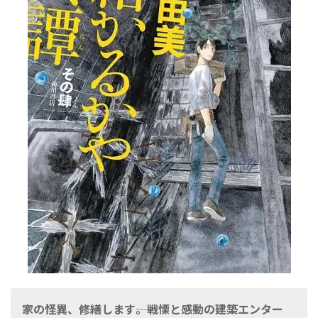
家の怪異、修繕します――。戦慄と感動の建築エンター