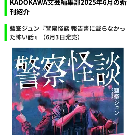
KADOKAWA文芸編集部2025年6月の新
刊紹介
藍峯ジュン『警察怪談 報告書に載らなかっ
た怖い話』（6月3日発売）