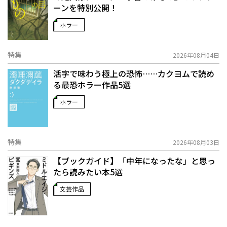
ーンを特別公開！
ホラー
特集
2026年08月04日
活字で味わう極上の恐怖……カクヨムで読め
る最恐ホラー作品5選
ホラー
特集
2026年08月03日
【ブックガイド】「中年になったな」と思っ
たら読みたい本5選
文芸作品