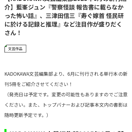
介】藍峯ジュン『警察怪談 報告書に載らなか
った怖い話』、三津田信三『寿ぐ嫁首 怪民研
に於ける記録と推理』など注目作が盛りだく
さん！
文芸作品
KADOKAWA文芸編集部より、6月に刊行される単行本の新
刊5冊をご紹介させてください！
（発売日は予定です。変更の可能性もありますのでご注意
ください。また、トップバナーおよび記事本文内の書影は
随時更新予定です。）