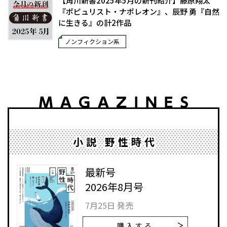
【角川新書2025年5月の新刊紹介】藤原翔太
『ポピュリスト・ナポレオン』、辰野 勇『自然
に生きる』の計2作品
ノンフィクション系
小説 野性時代
最新号
2026年8月号
7月25日 発売
購入する