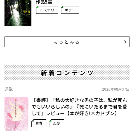
作品5選
ミステリ
ホラー
もっとみる
新着コンテンツ
連載
2026年08月07日
【書評】「私の大好きな男の子は、私が死ん
でもいいらしいの」――『死にいたるまで君を愛
して』レビュー【本が好き!×カドブン】
青春
恋愛