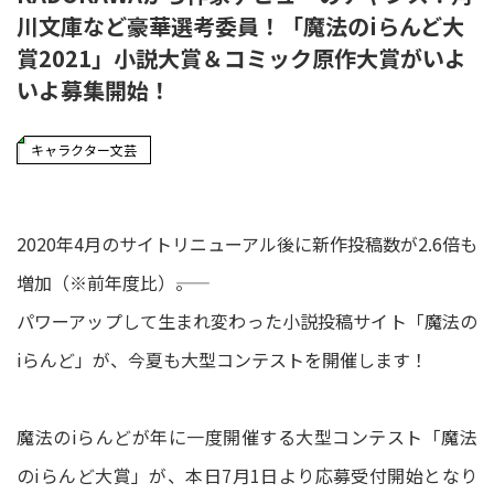
川文庫など豪華選考委員！「魔法のiらんど大
賞2021」小説大賞＆コミック原作大賞がいよ
いよ募集開始！
キャラクター文芸
2020年4月のサイトリニューアル後に新作投稿数が2.6倍も
増加（※前年度比）――。
パワーアップして生まれ変わった小説投稿サイト「魔法の
iらんど」が、今夏も大型コンテストを開催します！
魔法のiらんどが年に一度開催する大型コンテスト「魔法
のiらんど大賞」が、本日7月1日より応募受付開始となり