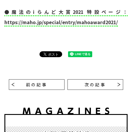
●魔法のiらんど大賞2021 特設ページ：
https://maho.jp/special/entry/mahoaward2021/
前の記事
次の記事