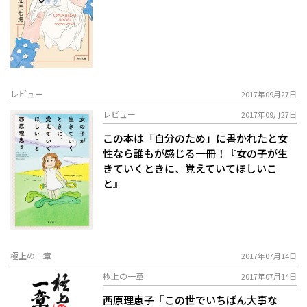
レビュー
2017年09月27日
レビュー
2017年09月27日
この本は「自分のため」に書かれた――と女
性なら誰もが感じる一冊！『女の子が生
きていくときに、覚えていてほしいこ
と』
極上の一章
2017年07月14日
極上の一章
2017年07月14日
西原理恵子『この世でいちばん大事な