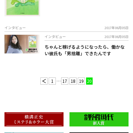
インタビュー
2017年06月05日
インタビュー
2017年06月05日
ちゃんと稼げるようになったら、働かな
い彼氏も「男捨離」できたんです――
1
…
17
18
19
20