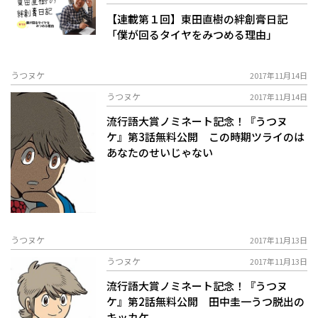
【連載第１回】東田直樹の絆創膏日記
「僕が回るタイヤをみつめる理由」
うつヌケ
2017年11月14日
うつヌケ
2017年11月14日
流行語大賞ノミネート記念！『うつヌ
ケ』第3話無料公開 この時期ツライのは
あなたのせいじゃない
うつヌケ
2017年11月13日
うつヌケ
2017年11月13日
流行語大賞ノミネート記念！『うつヌ
ケ』第2話無料公開 田中圭一うつ脱出の
キッカケ