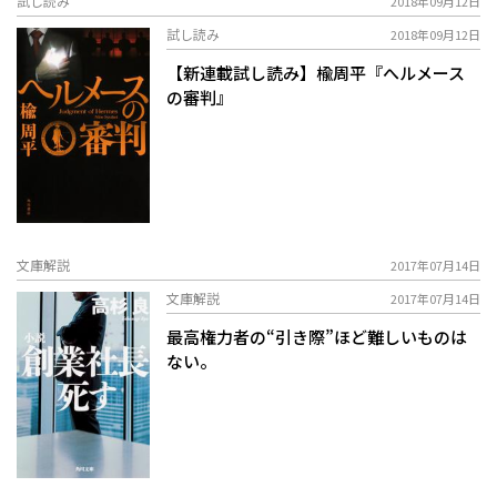
試し読み
2018年09月12日
試し読み
2018年09月12日
【新連載試し読み】楡周平『へルメース
の審判』
文庫解説
2017年07月14日
文庫解説
2017年07月14日
最高権力者の“引き際”ほど難しいものは
ない――。