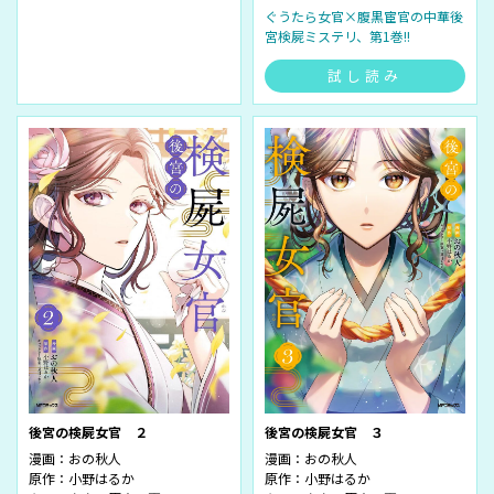
ぐうたら女官×腹黒宦官の中華後
宮検屍ミステリ、第1巻!!
試し読み
後宮の検屍女官 ２
後宮の検屍女官 ３
漫画：おの秋人
漫画：おの秋人
原作：小野はるか
原作：小野はるか