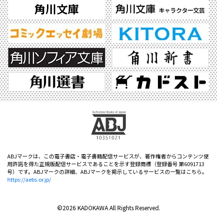
ABJマークは、この電子書店・電子書籍配信サービスが、著作権者からコンテンツ使
用許諾を得た正規版配信サービスであることを示す登録商標（登録番号 第6091713
号）です。ABJマークの詳細、ABJマークを掲示しているサービスの一覧はこちら。
https://aebs.or.jp/
©2026 KADOKAWA All Rights Reserved.