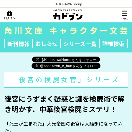
KADOKAWA Group
ログイン
menu
新刊情報
おしらせ
シリーズ一覧
詳細検索
「後宮の検屍女官」シリーズ
後宮にうずまく疑惑と謎を検屍術で解
き明かす、中華後宮検屍ミステリ！
「死王が生まれた」大光帝国の後宮は大騒ぎになってい
た。