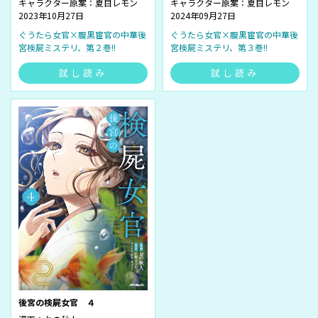
キャラクター原案：夏目レモン
キャラクター原案：夏目レモン
2023年10月27日
2024年09月27日
ぐうたら女官×腹黒宦官の中華後
ぐうたら女官×腹黒宦官の中華後
宮検屍ミステリ、第２巻!!
宮検屍ミステリ、第３巻!!
試し読み
試し読み
後宮の検屍女官 ４