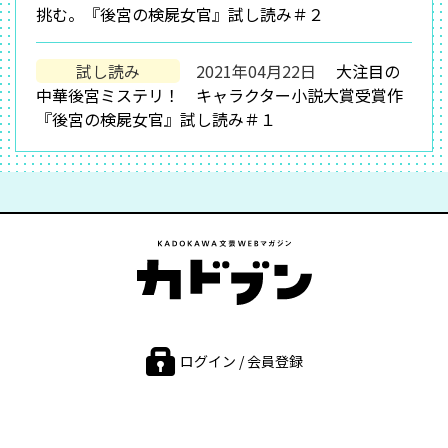
挑む。『後宮の検屍女官』試し読み＃２
試し読み
2021年04月22日
大注目の
中華後宮ミステリ！ キャラクター小説大賞受賞作
『後宮の検屍女官』試し読み＃１
ログイン / 会員登録