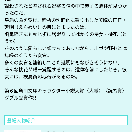
謀殺されたと噂される妃嬪の棺の中で赤子の遺体が見つか
ったのだ。
皇后の命を受け、騒動の沈静化に乗り出した美貌の宦官・
延明（えんめい）の目にとまったのは、
幽鬼騒ぎにも動じずに居眠りしてばかりの侍女・桃花（と
うか）。
花のように愛らしい顔立ちでありながら、出世や野心とは
無縁のぐうたら女官。
多くの女官を籠絡してきた延明にもなびきそうにない。
そんな桃花が唯一覚醒するのは、遺体を前にしたとき。彼
女には、検屍術の心得があるのだ――。
第６回角川文庫キャラクター小説大賞〈大賞〉〈読者賞〉
ダブル受賞作!!
登場人物紹介