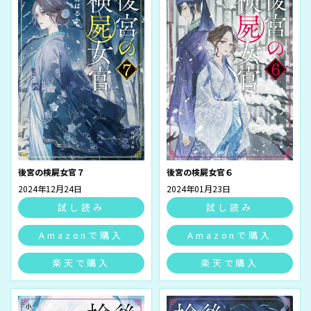
後宮の検屍女官７
後宮の検屍女官６
2024年12月24日
2024年01月23日
試し読み
試し読み
Amazonで購入
Amazonで購入
楽天で購入
楽天で購入