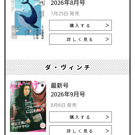
2026年8月号
7月25日 発売
購入する
詳しく見る
ダ・ヴィンチ
最新号
2026年9月号
8月6日 発売
購入する
詳しく見る