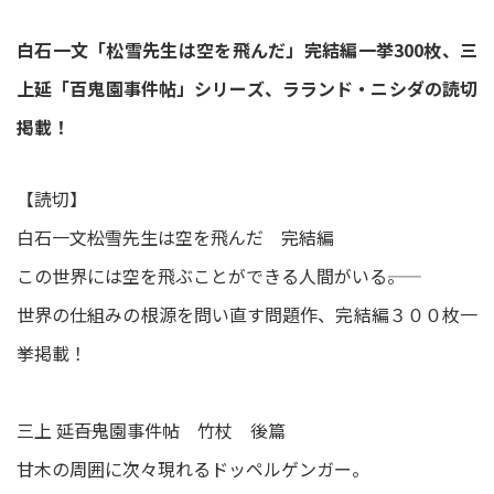
白石一文「松雪先生は空を飛んだ」完結編一挙300枚、三
上延「百鬼園事件帖」シリーズ、ラランド・ニシダの読切
掲載！
【読切】
白石一文――松雪先生は空を飛んだ 完結編
この世界には空を飛ぶことができる人間がいる――。
世界の仕組みの根源を問い直す問題作、完結編３００枚一
挙掲載！
三上 延――百鬼園事件帖 竹杖 後篇
甘木の周囲に次々現れるドッペルゲンガー。