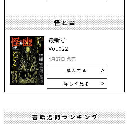
怪と幽
最新号
Vol.022
4月27日 発売
購入する
詳しく見る
書籍週間ランキング