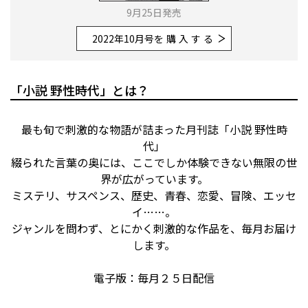
9月25日発売
2022年10月号
を購入する
「小説 野性時代」とは？
最も旬で刺激的な物語が詰まった月刊誌「小説 野性時
代」
綴られた言葉の奥には、ここでしか体験できない無限の世
界が広がっています。
ミステリ、サスペンス、歴史、青春、恋愛、冒険、エッセ
イ……。
ジャンルを問わず、とにかく刺激的な作品を、毎月お届け
します。
電子版：毎月２５日配信