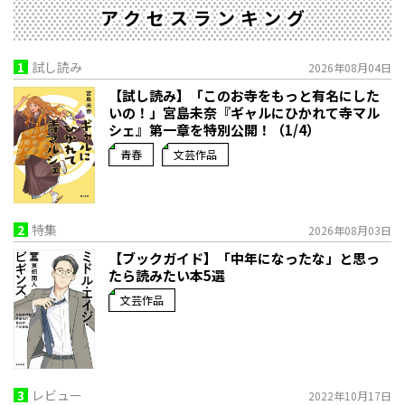
アクセスランキング
1
試し読み
2026年08月04日
【試し読み】「このお寺をもっと有名にした
いの！」宮島未奈『ギャルにひかれて寺マル
シェ』第一章を特別公開！（1/4）
青春
文芸作品
2
特集
2026年08月03日
【ブックガイド】「中年になったな」と思っ
たら読みたい本5選
文芸作品
3
レビュー
2022年10月17日