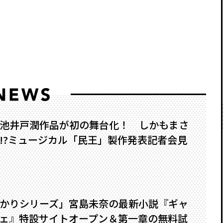
池井戸潤作品が初の舞台化！ しかもまさ
?――ミュージカル「民王」製作発表記者会見
かりシリーズ」宮島未奈の最新小説『ギャ
ェ』特設サイトオープン＆第一章の無料試