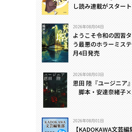
し読み連載がスタート
2026年08月04日
ようこそ令和の因習タ
う最悪のホラーミステリ
月4日発売
2026年08月03日
恩田 陸『ユージニア
脚本・安達奈緒子×
2026年08月01日
【KADOKAWA文芸