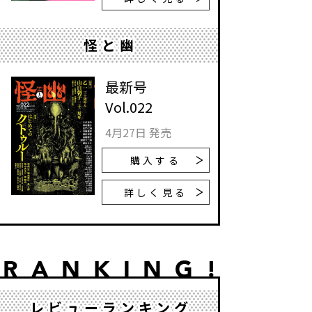
怪と幽
最新号
Vol.022
4月27日 発売
購入する
詳しく見る
レビューランキング