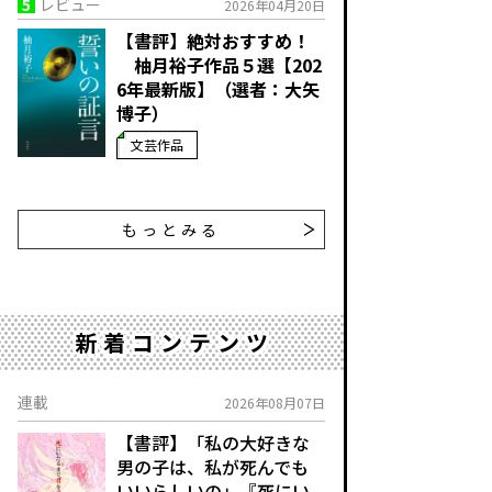
5
レビュー
2026年04月20日
【書評】絶対おすすめ！
柚月裕子作品５選【202
6年最新版】（選者：大矢
博子）
文芸作品
もっとみる
新着コンテンツ
連載
2026年08月07日
【書評】「私の大好きな
男の子は、私が死んでも
いいらしいの」――『死にい