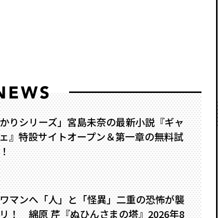
かりシリーズ」宮島未奈の最新小説『ギャ
ェ』特設サイトオープン＆第一章の無料試
！
ワマンへ――「人」と「怪異」二重の恐怖が襲
！ 綿原 芹『ぬひんさまの塔』2026年8