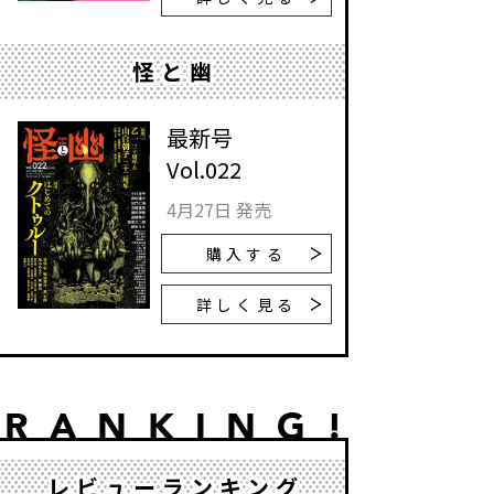
怪と幽
最新号
Vol.022
4月27日 発売
購入する
詳しく見る
レビューランキング