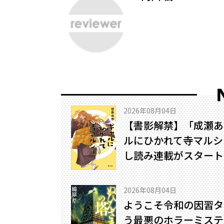
2026年08月04日
【書影解禁】「成瀬あ
ルにひかれて寺マルシ
し読み連載がスタート
2026年08月04日
ようこそ令和の因習タ
う最悪のホラーミステリ