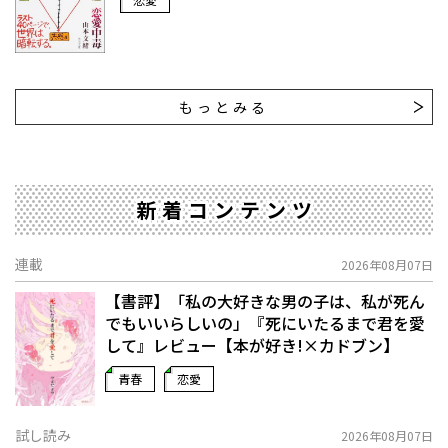
もっとみる
新着コンテンツ
連載
2026年08月07日
【書評】「私の大好きな男の子は、私が死ん
でもいいらしいの」――『死にいたるまで君を愛
して』レビュー【本が好き!×カドブン】
青春
恋愛
試し読み
2026年08月07日