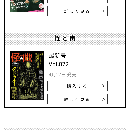
詳しく見る
怪と幽
最新号
Vol.022
4月27日 発売
購入する
詳しく見る