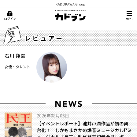
KADOKAWA Group
ログイン
menu
レビュアー
石川 翔鈴
女優・タレント
2026年08月06日
【イベントレポート】池井戸潤作品が初の舞
台化！ しかもまさかの爆音ミュージカル!?――ミ
ュージカル「民王」製作発表記者会見レポー