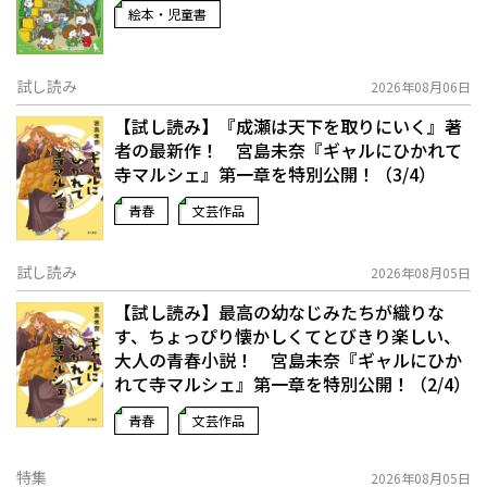
絵本・児童書
試し読み
2026年08月06日
【試し読み】『成瀬は天下を取りにいく』著
者の最新作！ 宮島未奈『ギャルにひかれて
寺マルシェ』第一章を特別公開！（3/4）
青春
文芸作品
試し読み
2026年08月05日
【試し読み】最高の幼なじみたちが織りな
す、ちょっぴり懐かしくてとびきり楽しい、
大人の青春小説！ 宮島未奈『ギャルにひか
れて寺マルシェ』第一章を特別公開！（2/4）
青春
文芸作品
特集
2026年08月05日